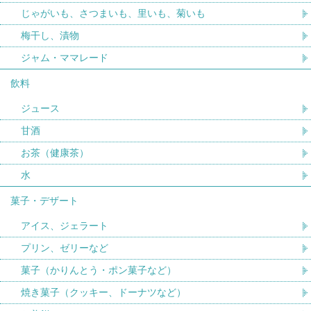
じゃがいも、さつまいも、里いも、菊いも
梅干し、漬物
ジャム・ママレード
飲料
ジュース
甘酒
お茶（健康茶）
水
菓子・デザート
アイス、ジェラート
プリン、ゼリーなど
菓子（かりんとう・ポン菓子など）
焼き菓子（クッキー、ドーナツなど）