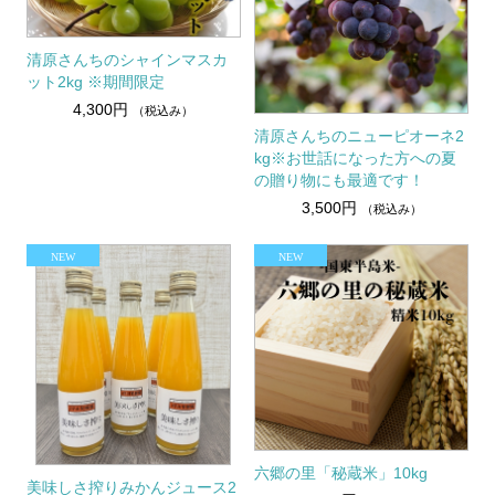
清原さんちのシャインマスカ
ット2kg ※期間限定
4,300円
（税込み）
清原さんちのニューピオーネ2
kg※お世話になった方への夏
の贈り物にも最適です！
3,500円
（税込み）
六郷の里「秘蔵米」10kg
美味しさ搾りみかんジュース2