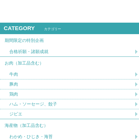
CATEGORY
カテゴリー
期間限定の特別企画
合格祈願・諸願成就
お肉（加工品含む）
牛肉
豚肉
鶏肉
ハム・ソーセージ、餃子
ジビエ
海産物（加工品含む）
わかめ・ひじき・海苔