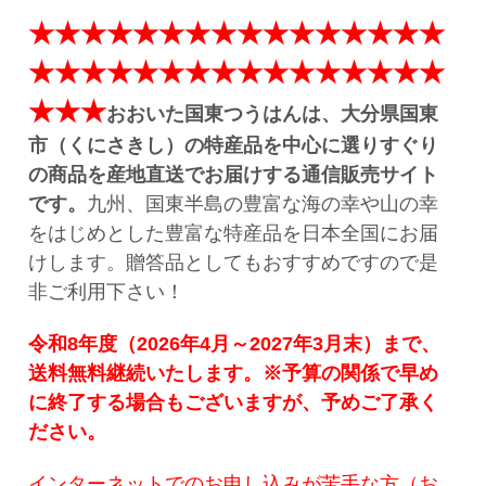
★★★
★★★
★★★
★★★
★★
★★
★
★★★
★★★
★★★
★★★★★★
★★★
おおいた国東つうはんは、大分県国東
市（くにさきし）の特産品を中心に選りすぐり
の商品を産地直送でお届けする通信販売サイト
です。
九州、国東半島の豊富な海の幸や山の幸
をはじめとした豊富な特産品を日本全国にお届
けします。贈答品としてもおすすめですので是
非ご利用下さい！
令和8年度（2026年4月～2027年3月末）まで、
送料無料継続いたします。
※予算の関係で早め
に終了する場合もございますが、予めご了承く
ださい。
インターネットでのお申し込みが苦手な方（
お