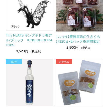
Tiny FLATS キングギドラモデ
しいたけ農家直送の生きくら
ル/ブラック KING GHIDORA
げ120ｇ×5パック※期間限定
H185
2,500円
（税込み）
3,520円
（税込み）