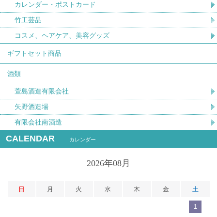
カレンダー・ポストカード
竹工芸品
コスメ、ヘアケア、美容グッズ
ギフトセット商品
酒類
萱島酒造有限会社
矢野酒造場
有限会社南酒造
CALENDAR
カレンダー
2026年08月
日
月
火
水
木
金
土
1