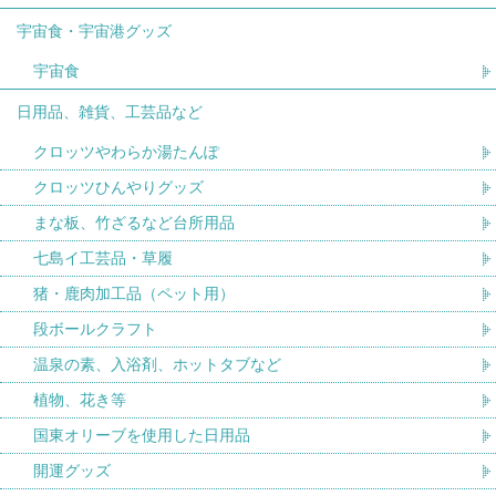
宇宙食・宇宙港グッズ
宇宙食
日用品、雑貨、工芸品など
クロッツやわらか湯たんぽ
クロッツひんやりグッズ
まな板、竹ざるなど台所用品
七島イ工芸品・草履
猪・鹿肉加工品（ペット用）
段ボールクラフト
温泉の素、入浴剤、ホットタブなど
植物、花き等
国東オリーブを使用した日用品
開運グッズ