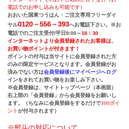
電話でのお申し込みも可能です）
おおいた国東つうはん・ご注文専用フリーダイ
0120－556－393
ヤル
へお電話下さい。
※お
電話でのご注文受付/平日9:00～
16：3
0
インターネットより会員登録されたお客様は、
お買い物ポイントが付きます！
ポイントの付与は当サイトに会員登録された方
のみの限定サービスとなります。会員登録がお
済みでない方は
会員登録後にマイページへログ
イン
をされてお買い物をお楽しみ下さい。
※
会員登録は、サイトトップページ（本画面）
右上部の「会員登録」から会員登録をお願いし
ます。（ちなみに会員登録をするだけで
300ポイ
ント
が付与されます）
※熨斗の対応について