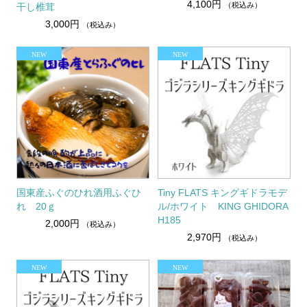
4,100円
（税込み）
干し椎茸
3,000円
（税込み）
国東産ふぐのひれ酒用ふぐひ
Tiny FLATS キングギドラモデ
れ 20ｇ
ル/ホワイト KING GHIDORA
H185
2,000円
（税込み）
2,970円
（税込み）