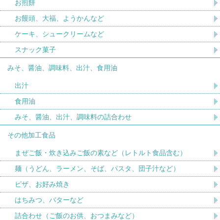
お煎餅
お饅頭、大福、ようかんなど
ケーキ、シュークリームなど
スナック菓子
みそ、醤油、調味料、出汁、食用油
出汁
食用油
みそ、醤油、出汁、調味料の詰合わせ
その他加工食品
まぜご飯・炊き込みご飯の素など（レトルト食品含む）
麺（うどん、ラーメン、そば、パスタ、団子汁など）
ピザ、お好み焼き
はちみつ、バターなど
詰合わせ（ご飯のお供、おつまみなど）