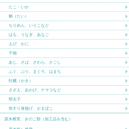
たこ・いか
鯛（たい）
ちりめん、いりこなど
はも、うなぎ、あなご
えび、かに
干物
あじ、さば、さわら、さごし
ふぐ、ぶり、まぐろ、はまち
牡蠣（かき）
さざえ、あわび、ナマコなど
明太子
魚すり身揚げ、かまぼこ
原木椎茸、きのこ類（加工品を含む）