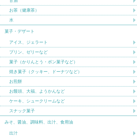
甘酒
お茶（健康茶）
水
菓子・デザート
アイス、ジェラート
プリン、ゼリーなど
菓子（かりんとう・ポン菓子など）
焼き菓子（クッキー、ドーナツなど）
お煎餅
お饅頭、大福、ようかんなど
ケーキ、シュークリームなど
スナック菓子
みそ、醤油、調味料、出汁、食用油
出汁