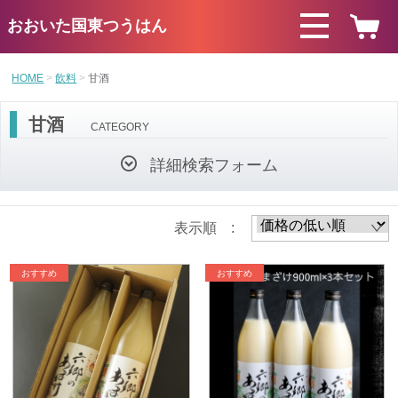
おおいた国東つうはん
HOME
飲料
甘酒
甘酒
CATEGORY
詳細検索フォーム
表示順 :