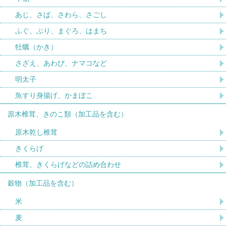
あじ、さば、さわら、さごし
ふぐ、ぶり、まぐろ、はまち
牡蠣（かき）
さざえ、あわび、ナマコなど
明太子
魚すり身揚げ、かまぼこ
原木椎茸、きのこ類（加工品を含む）
原木乾し椎茸
きくらげ
椎茸、きくらげなどの詰め合わせ
穀物（加工品を含む）
米
麦