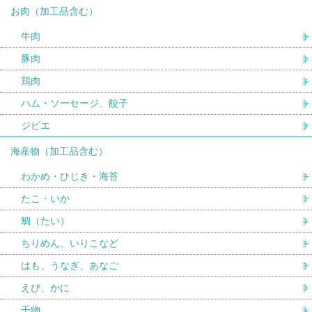
お肉（加工品含む）
牛肉
豚肉
鶏肉
ハム・ソーセージ、餃子
ジビエ
海産物（加工品含む）
わかめ・ひじき・海苔
たこ・いか
鯛（たい）
ちりめん、いりこなど
はも、うなぎ、あなご
えび、かに
干物