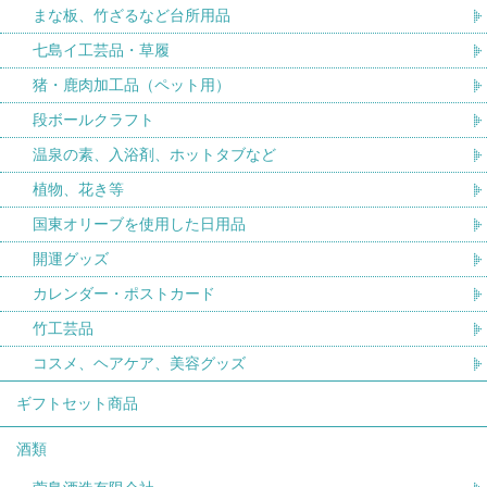
まな板、竹ざるなど台所用品
七島イ工芸品・草履
猪・鹿肉加工品（ペット用）
段ボールクラフト
温泉の素、入浴剤、ホットタブなど
植物、花き等
国東オリーブを使用した日用品
開運グッズ
カレンダー・ポストカード
竹工芸品
コスメ、ヘアケア、美容グッズ
ギフトセット商品
酒類