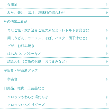
食用油
みそ、醤油、出汁、調味料の詰合わせ
その他加工食品
まぜご飯・炊き込みご飯の素など（レトルト食品含む）
麺（うどん、ラーメン、そば、パスタ、団子汁など）
ピザ、お好み焼き
はちみつ、バターなど
詰合わせ（ご飯のお供、おつまみなど）
宇宙食・宇宙港グッズ
宇宙食
日用品、雑貨、工芸品など
クロッツやわらか湯たんぽ
クロッツひんやりグッズ