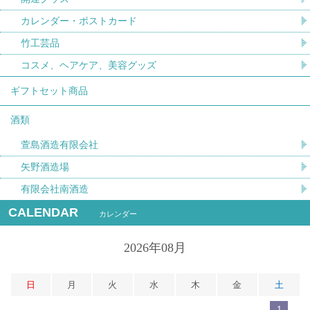
カレンダー・ポストカード
竹工芸品
コスメ、ヘアケア、美容グッズ
ギフトセット商品
酒類
萱島酒造有限会社
矢野酒造場
有限会社南酒造
CALENDAR
カレンダー
2026年08月
日
月
火
水
木
金
土
1