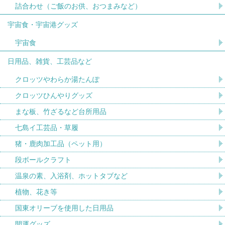
詰合わせ（ご飯のお供、おつまみなど）
宇宙食・宇宙港グッズ
宇宙食
日用品、雑貨、工芸品など
クロッツやわらか湯たんぽ
クロッツひんやりグッズ
まな板、竹ざるなど台所用品
七島イ工芸品・草履
猪・鹿肉加工品（ペット用）
段ボールクラフト
温泉の素、入浴剤、ホットタブなど
植物、花き等
国東オリーブを使用した日用品
開運グッズ