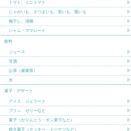
トマト、ミニトマト
じゃがいも、さつまいも、里いも、菊いも
梅干し、漬物
ジャム・ママレード
飲料
ジュース
甘酒
お茶（健康茶）
水
菓子・デザート
アイス、ジェラート
プリン、ゼリーなど
菓子（かりんとう・ポン菓子など）
焼き菓子（クッキー、ドーナツなど）