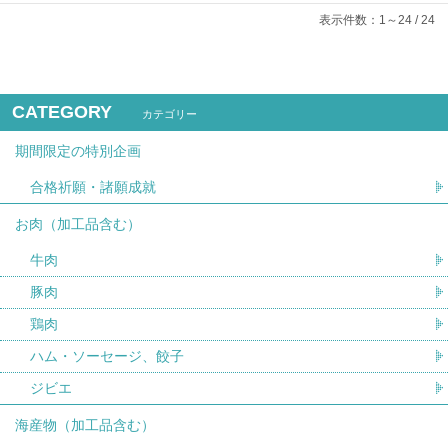
表示件数：1～24 / 24
CATEGORY
カテゴリー
期間限定の特別企画
合格祈願・諸願成就
お肉（加工品含む）
牛肉
豚肉
鶏肉
ハム・ソーセージ、餃子
ジビエ
海産物（加工品含む）