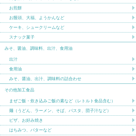
お煎餅
お饅頭、大福、ようかんなど
ケーキ、シュークリームなど
スナック菓子
みそ、醤油、調味料、出汁、食用油
出汁
食用油
みそ、醤油、出汁、調味料の詰合わせ
その他加工食品
まぜご飯・炊き込みご飯の素など（レトルト食品含む）
麺（うどん、ラーメン、そば、パスタ、団子汁など）
ピザ、お好み焼き
はちみつ、バターなど