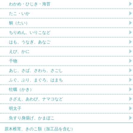
わかめ・ひじき・海苔
たこ・いか
鯛（たい）
ちりめん、いりこなど
はも、うなぎ、あなご
えび、かに
干物
あじ、さば、さわら、さごし
ふぐ、ぶり、まぐろ、はまち
牡蠣（かき）
さざえ、あわび、ナマコなど
明太子
魚すり身揚げ、かまぼこ
原木椎茸、きのこ類（加工品を含む）