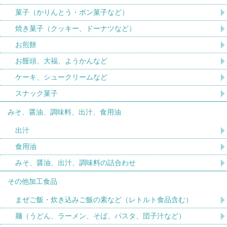
菓子（かりんとう・ポン菓子など）
焼き菓子（クッキー、ドーナツなど）
お煎餅
お饅頭、大福、ようかんなど
ケーキ、シュークリームなど
スナック菓子
みそ、醤油、調味料、出汁、食用油
出汁
食用油
みそ、醤油、出汁、調味料の詰合わせ
その他加工食品
まぜご飯・炊き込みご飯の素など（レトルト食品含む）
麺（うどん、ラーメン、そば、パスタ、団子汁など）