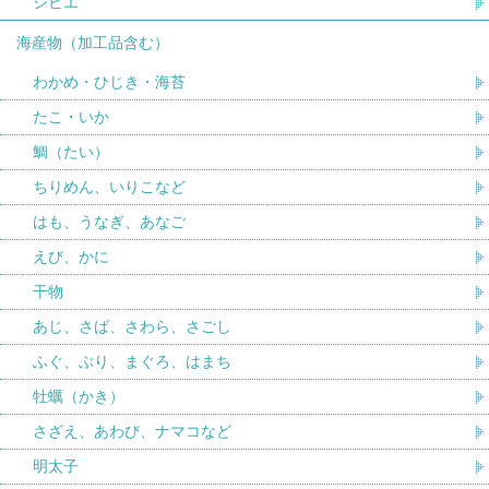
ジビエ
海産物（加工品含む）
わかめ・ひじき・海苔
たこ・いか
鯛（たい）
ちりめん、いりこなど
はも、うなぎ、あなご
えび、かに
干物
あじ、さば、さわら、さごし
ふぐ、ぶり、まぐろ、はまち
牡蠣（かき）
さざえ、あわび、ナマコなど
明太子