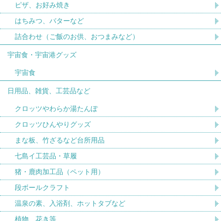
ピザ、お好み焼き
はちみつ、バターなど
詰合わせ（ご飯のお供、おつまみなど）
宇宙食・宇宙港グッズ
宇宙食
日用品、雑貨、工芸品など
クロッツやわらか湯たんぽ
クロッツひんやりグッズ
まな板、竹ざるなど台所用品
七島イ工芸品・草履
猪・鹿肉加工品（ペット用）
段ボールクラフト
温泉の素、入浴剤、ホットタブなど
植物、花き等