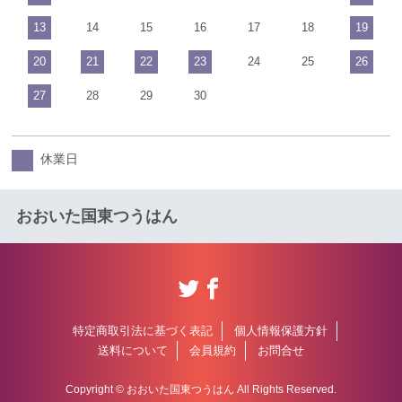
13
14
15
16
17
18
19
20
21
22
23
24
25
26
27
28
29
30
休業日
おおいた国東つうはん
特定商取引法に基づく表記
個人情報保護方針
送料について
会員規約
お問合せ
Copyright © おおいた国東つうはん All Rights Reserved.