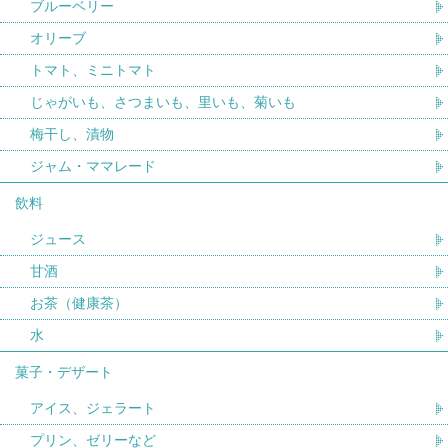
ブルーベリー
オリーブ
トマト、ミニトマト
じゃがいも、さつまいも、里いも、菊いも
梅干し、漬物
ジャム・ママレード
飲料
ジュース
甘酒
お茶（健康茶）
水
菓子・デザート
アイス、ジェラート
プリン、ゼリーなど