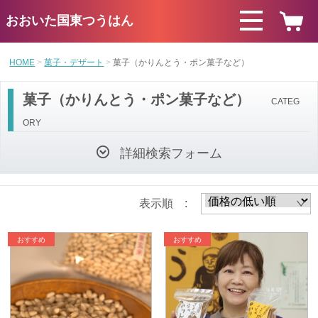
おおいた国東つうはん
HOME
菓子・デザート
菓子（かりんとう・ポン菓子など）
菓子（かりんとう・ポン菓子など）
CATEG
ORY
詳細検索フォーム
表示順 :