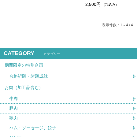
2,500円
（税込み）
表示件数：1～4 / 4
CATEGORY
カテゴリー
期間限定の特別企画
合格祈願・諸願成就
お肉（加工品含む）
牛肉
豚肉
鶏肉
ハム・ソーセージ、餃子