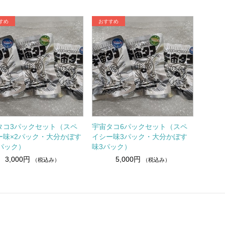
タコ3パックセット（スペ
宇宙タコ6パックセット（スペ
ー味×2パック・大分かぼす
イシー味3パック・大分かぼす
1パック）
味3パック）
3,000円
5,000円
（税込み）
（税込み）