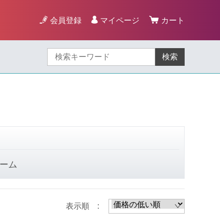
会員登録
マイページ
カート
検索
ーム
表示順 :