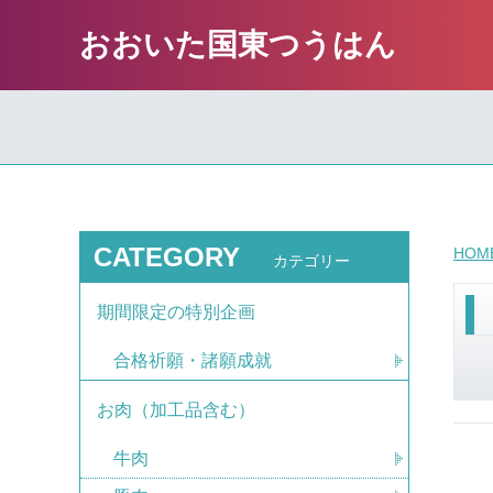
おおいた国東つうはん
CATEGORY
HOM
カテゴリー
期間限定の特別企画
合格祈願・諸願成就
お肉（加工品含む）
牛肉