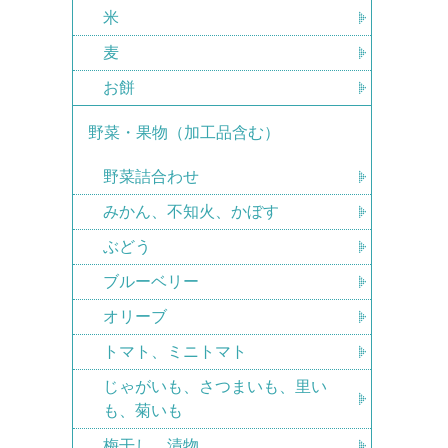
米
麦
お餅
野菜・果物（加工品含む）
野菜詰合わせ
みかん、不知火、かぼす
ぶどう
ブルーベリー
オリーブ
トマト、ミニトマト
じゃがいも、さつまいも、里い
も、菊いも
梅干し、漬物