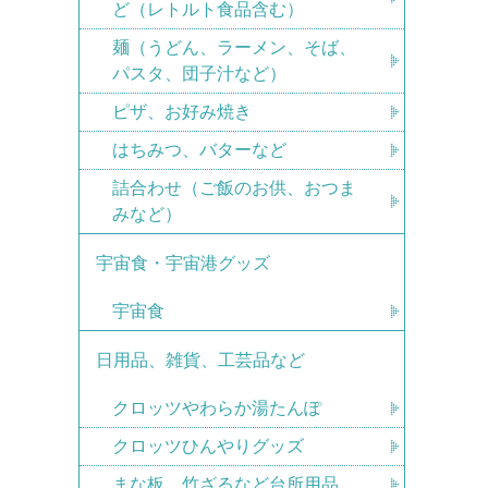
ど（レトルト食品含む）
麺（うどん、ラーメン、そば、
パスタ、団子汁など）
ピザ、お好み焼き
はちみつ、バターなど
詰合わせ（ご飯のお供、おつま
みなど）
宇宙食・宇宙港グッズ
宇宙食
日用品、雑貨、工芸品など
クロッツやわらか湯たんぽ
クロッツひんやりグッズ
まな板、竹ざるなど台所用品