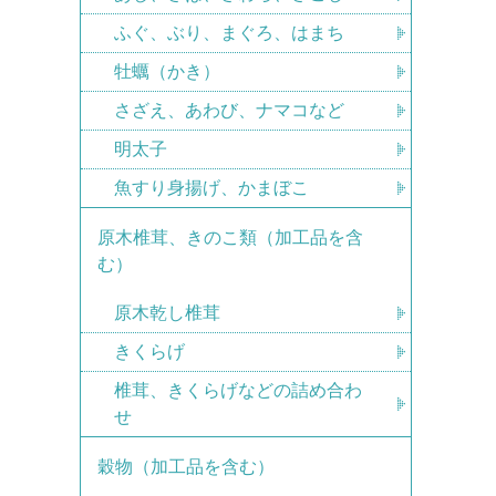
ふぐ、ぶり、まぐろ、はまち
牡蠣（かき）
さざえ、あわび、ナマコなど
明太子
魚すり身揚げ、かまぼこ
原木椎茸、きのこ類（加工品を含
む）
原木乾し椎茸
きくらげ
椎茸、きくらげなどの詰め合わ
せ
穀物（加工品を含む）