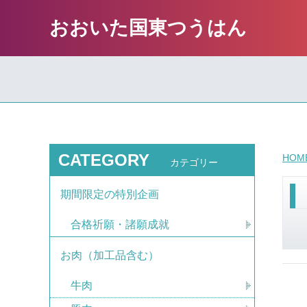
おおいた国東つうはん
CATEGORY
HOM
カテゴリー
期間限定の特別企画
合格祈願・諸願成就
お肉（加工品含む）
牛肉