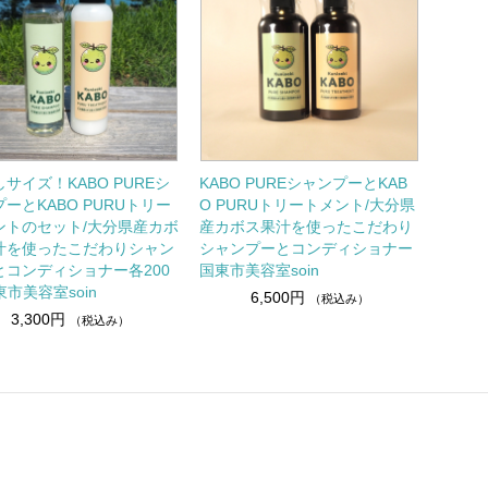
サイズ！KABO PUREシ
KABO PUREシャンプーとKAB
ーとKABO PURUトリー
O PURUトリートメント/大分県
ントのセット/大分県産カボ
産カボス果汁を使ったこだわり
汁を使ったこだわりシャン
シャンプーとコンディショナー
とコンディショナー各200
国東市美容室soin
東市美容室soin
6,500円
（税込み）
3,300円
（税込み）