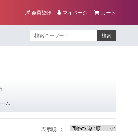
会員登録
マイページ
カート
検索
Y
ーム
表示順 :