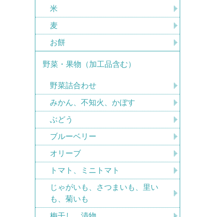
米
麦
お餅
野菜・果物（加工品含む）
野菜詰合わせ
みかん、不知火、かぼす
ぶどう
ブルーベリー
オリーブ
トマト、ミニトマト
じゃがいも、さつまいも、里い
も、菊いも
梅干し、漬物