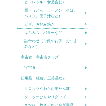
ど（レトルト食品含む）
麺（うどん、ラーメン、そば、
パスタ、団子汁など）
ピザ、お好み焼き
はちみつ、バターなど
詰合わせ（ご飯のお供、おつま
みなど）
宇宙食・宇宙港グッズ
宇宙食
日用品、雑貨、工芸品など
クロッツやわらか湯たんぽ
クロッツひんやりグッズ
まな板、竹ざるなど台所用品