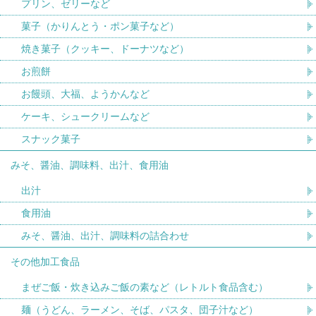
プリン、ゼリーなど
菓子（かりんとう・ポン菓子など）
焼き菓子（クッキー、ドーナツなど）
お煎餅
お饅頭、大福、ようかんなど
ケーキ、シュークリームなど
スナック菓子
みそ、醤油、調味料、出汁、食用油
出汁
食用油
みそ、醤油、出汁、調味料の詰合わせ
その他加工食品
まぜご飯・炊き込みご飯の素など（レトルト食品含む）
麺（うどん、ラーメン、そば、パスタ、団子汁など）