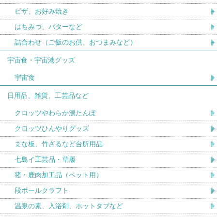
ピザ、お好み焼き
はちみつ、バターなど
詰合わせ（ご飯のお供、おつまみなど）
宇宙食・宇宙港グッズ
宇宙食
日用品、雑貨、工芸品など
クロッツやわらか湯たんぽ
クロッツひんやりグッズ
まな板、竹ざるなど台所用品
七島イ工芸品・草履
猪・鹿肉加工品（ペット用）
段ボールクラフト
温泉の素、入浴剤、ホットタブなど