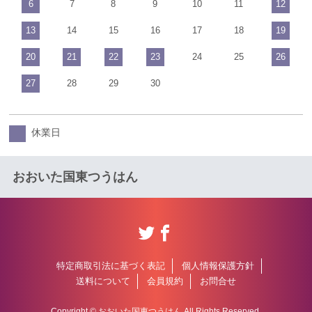
6
7
8
9
10
11
12
13
14
15
16
17
18
19
20
21
22
23
24
25
26
27
28
29
30
休業日
おおいた国東つうはん
特定商取引法に基づく表記
個人情報保護方針
送料について
会員規約
お問合せ
Copyright © おおいた国東つうはん All Rights Reserved.