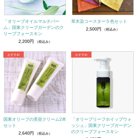
「オリーブオイルマルチバー
草木染コースター５色セット
ム」国東クリーブガーデンのク
2,500円
（税込み）
リーブフォースキン
2,200円
（税込み）
国東オリーブの美容クリーム2本
「オリーブリーフホイップウォ
セット
ッシュ」国東クリーブガーデン
のクリーブフォースキン
2,640円
（税込み）