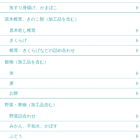
魚すり身揚げ、かまぼこ
原木椎茸、きのこ類（加工品を含む）
原木乾し椎茸
きくらげ
椎茸、きくらげなどの詰め合わせ
穀物（加工品を含む）
米
麦
お餅
野菜・果物（加工品含む）
野菜詰合わせ
みかん、不知火、かぼす
ぶどう