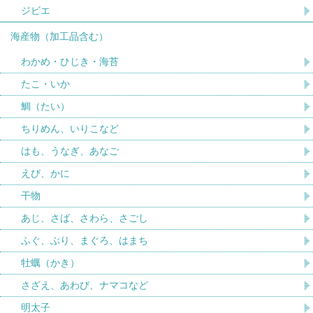
ジビエ
海産物（加工品含む）
わかめ・ひじき・海苔
たこ・いか
鯛（たい）
ちりめん、いりこなど
はも、うなぎ、あなご
えび、かに
干物
あじ、さば、さわら、さごし
ふぐ、ぶり、まぐろ、はまち
牡蠣（かき）
さざえ、あわび、ナマコなど
明太子