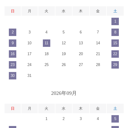
日
月
火
水
木
金
土
1
2
3
4
5
6
7
8
9
10
11
12
13
14
15
16
17
18
19
20
21
22
23
24
25
26
27
28
29
30
31
2026年09月
日
月
火
水
木
金
土
1
2
3
4
5