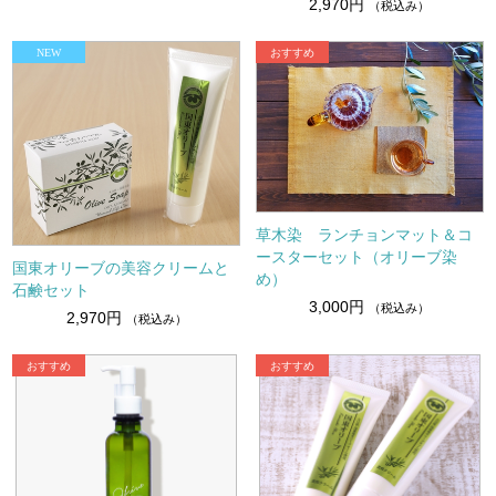
2,970円
（税込み）
草木染 ランチョンマット＆コ
ースターセット（オリーブ染
国東オリーブの美容クリームと
め）
石鹸セット
3,000円
（税込み）
2,970円
（税込み）