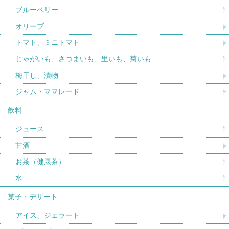
ブルーベリー
オリーブ
トマト、ミニトマト
じゃがいも、さつまいも、里いも、菊いも
梅干し、漬物
ジャム・ママレード
飲料
ジュース
甘酒
お茶（健康茶）
水
菓子・デザート
アイス、ジェラート