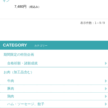
キン
7,480円
（税込み）
表示件数：1～9 / 9
CATEGORY
カテゴリー
期間限定の特別企画
合格祈願・諸願成就
お肉（加工品含む）
牛肉
豚肉
鶏肉
ハム・ソーセージ、餃子