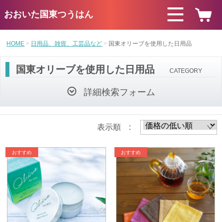
おおいた国東つうはん
HOME
日用品、雑貨、工芸品など
国東オリーブを使用した日用品
国東オリーブを使用した日用品
CATEGORY
詳細検索フォーム
表示順 :