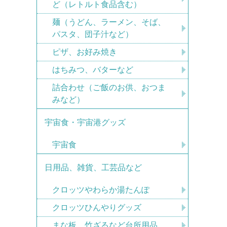
ど（レトルト食品含む）
麺（うどん、ラーメン、そば、
パスタ、団子汁など）
ピザ、お好み焼き
はちみつ、バターなど
詰合わせ（ご飯のお供、おつま
みなど）
宇宙食・宇宙港グッズ
宇宙食
日用品、雑貨、工芸品など
クロッツやわらか湯たんぽ
クロッツひんやりグッズ
まな板、竹ざるなど台所用品