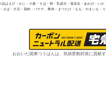
本品はえび・かに・小麦・そば・卵・乳成分・落花生・あわび・いか
・さば・大豆・鶏肉・バナナ、豚肉・まつたけ・もも・やまいも・り
おおいた国東つうはんは、気候変動対策に貢献す