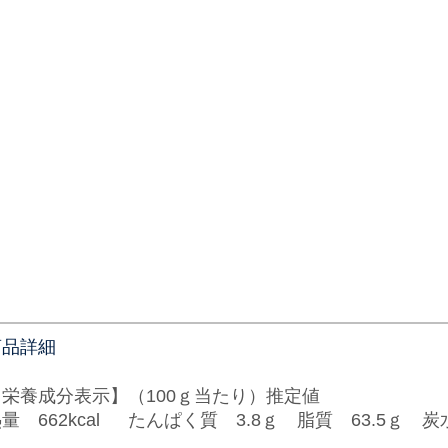
商品詳細
【栄養成分表示】（100ｇ当たり）推定値
量 662kcal たんぱく質 3.8ｇ 脂質 63.5ｇ 炭