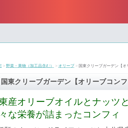
E
野菜・果物（加工品含む）
オリーブ
国東クリーブガーデン【オリ
国東クリーブガーデン【オリーブコンフィ
東産オリーブオイルとナッツ
々な栄養が詰まったコンフィ