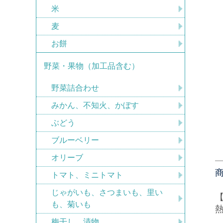
米
麦
お餅
野菜・果物（加工品含む）
野菜詰合わせ
みかん、不知火、かぼす
ぶどう
ブルーベリー
オリーブ
トマト、ミニトマト
じゃがいも、さつまいも、里い
も、菊いも
熱
梅干し、漬物