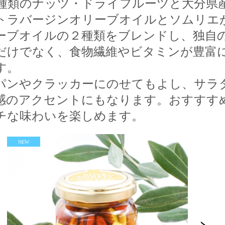
8種類のナッツ・ドライフルーツと大分県
トラバージンオリーブオイルとソムリエ
ーブオイルの２種類をブレンドし、独自
だけでなく、食物繊維やビタミンが豊富
す。
ンやクラッカーにのせてもよし、サラ
感のアクセントにもなります。おすすす
チな味わいを楽しめます。