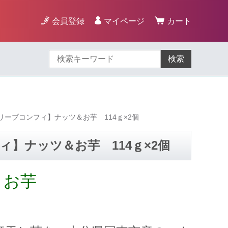
会員登録
マイページ
カート
検索
ーブコンフィ】ナッツ＆お芋 114ｇ×2個
】ナッツ＆お芋 114ｇ×2個
とお芋