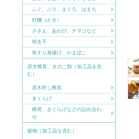
ふぐ、ぶり、まぐろ、はまち
牡蠣（かき）
さざえ、あわび、ナマコなど
明太子
魚すり身揚げ、かまぼこ
原木椎茸、きのこ類（加工品を含
む）
原木乾し椎茸
きくらげ
椎茸、きくらげなどの詰め合わ
せ
穀物（加工品を含む）