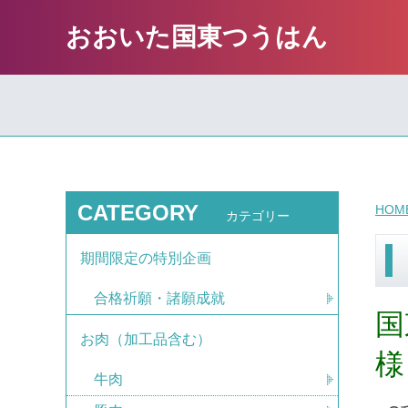
おおいた国東つうはん
CATEGORY
HOM
カテゴリー
期間限定の特別企画
合格祈願・諸願成就
国
お肉（加工品含む）
様
牛肉