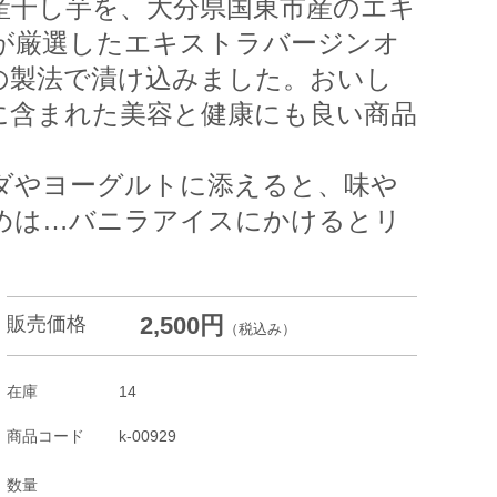
産干し芋を、大分県国東市産のエキ
が厳選したエキストラバージンオ
の製法で漬け込みました。おいし
に含まれた美容と健康にも良い商品
ダやヨーグルトに添えると、味や
めは…バニラアイスにかけるとリ
2,500円
販売価格
（税込み）
在庫
14
商品コード
k-00929
数量