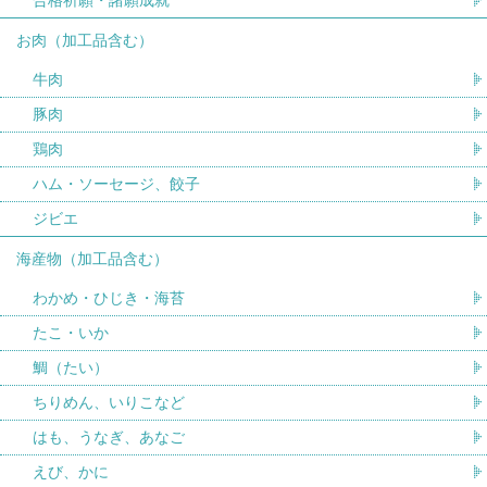
お肉（加工品含む）
牛肉
豚肉
鶏肉
ハム・ソーセージ、餃子
ジビエ
海産物（加工品含む）
わかめ・ひじき・海苔
たこ・いか
鯛（たい）
ちりめん、いりこなど
はも、うなぎ、あなご
えび、かに