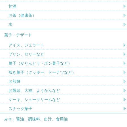
甘酒
お茶（健康茶）
水
菓子・デザート
アイス、ジェラート
プリン、ゼリーなど
菓子（かりんとう・ポン菓子など）
焼き菓子（クッキー、ドーナツなど）
お煎餅
お饅頭、大福、ようかんなど
ケーキ、シュークリームなど
スナック菓子
みそ、醤油、調味料、出汁、食用油