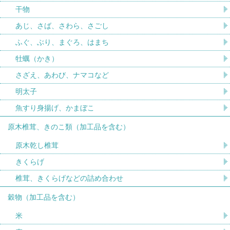
干物
あじ、さば、さわら、さごし
ふぐ、ぶり、まぐろ、はまち
牡蠣（かき）
さざえ、あわび、ナマコなど
明太子
魚すり身揚げ、かまぼこ
原木椎茸、きのこ類（加工品を含む）
原木乾し椎茸
きくらげ
椎茸、きくらげなどの詰め合わせ
穀物（加工品を含む）
米