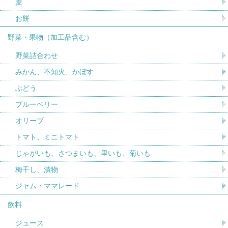
麦
お餅
野菜・果物（加工品含む）
野菜詰合わせ
みかん、不知火、かぼす
ぶどう
ブルーベリー
オリーブ
トマト、ミニトマト
じゃがいも、さつまいも、里いも、菊いも
梅干し、漬物
ジャム・ママレード
飲料
ジュース