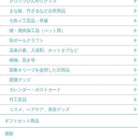
クロッツひんやりグッズ
まな板、竹ざるなど台所用品
七島イ工芸品・草履
猪・鹿肉加工品（ペット用）
段ボールクラフト
温泉の素、入浴剤、ホットタブなど
植物、花き等
国東オリーブを使用した日用品
開運グッズ
カレンダー・ポストカード
竹工芸品
コスメ、ヘアケア、美容グッズ
ギフトセット商品
酒類