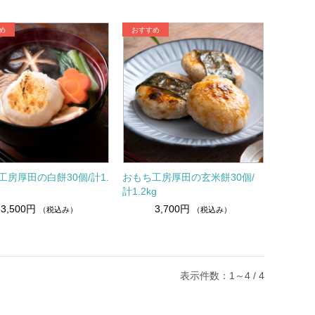
工房厚田の白餅30個/計1.
おもち工房厚田の玄米餅30個/
計1.2kg
3,500円
3,700円
（税込み）
（税込み）
表示件数：1～4 / 4