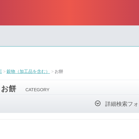
E
穀物（加工品を含む）
お餅
お餅
CATEGORY
詳細検索フォ