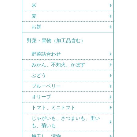
米
麦
お餅
野菜・果物（加工品含む）
野菜詰合わせ
みかん、不知火、かぼす
ぶどう
ブルーベリー
オリーブ
トマト、ミニトマト
じゃがいも、さつまいも、里い
も、菊いも
梅干し、漬物