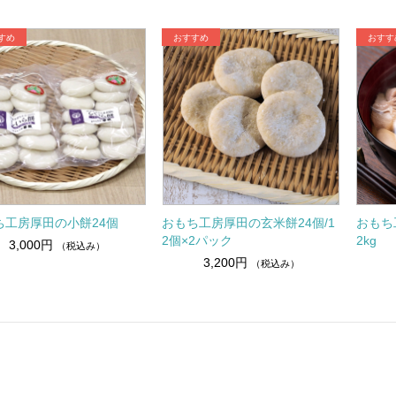
ち工房厚田の小餅24個
おもち工房厚田の玄米餅24個/1
おもち
2個×2パック
2kg
3,000円
（税込み）
3,200円
（税込み）