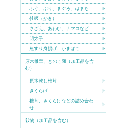
ふぐ、ぶり、まぐろ、はまち
牡蠣（かき）
さざえ、あわび、ナマコなど
明太子
魚すり身揚げ、かまぼこ
原木椎茸、きのこ類（加工品を含
む）
原木乾し椎茸
きくらげ
椎茸、きくらげなどの詰め合わ
せ
穀物（加工品を含む）