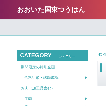
おおいた国東つうはん
CATEGORY
HOM
カテゴリー
期間限定の特別企画
合格祈願・諸願成就
お肉（加工品含む）
牛肉