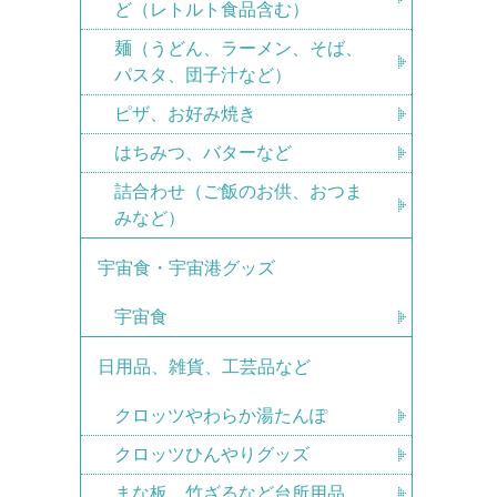
ど（レトルト食品含む）
麺（うどん、ラーメン、そば、
パスタ、団子汁など）
ピザ、お好み焼き
はちみつ、バターなど
詰合わせ（ご飯のお供、おつま
みなど）
宇宙食・宇宙港グッズ
宇宙食
日用品、雑貨、工芸品など
クロッツやわらか湯たんぽ
クロッツひんやりグッズ
まな板、竹ざるなど台所用品