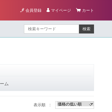
会員登録
マイページ
カート
検索
ーム
表示順 :