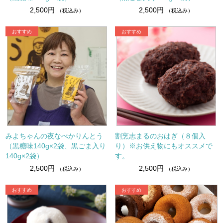
2,500円
2,500円
（税込み）
（税込み）
みよちゃんの夜なべかりんとう
割烹志まるのおはぎ（８個入
（黒糖味140g×2袋、黒ごま入り
り）※お供え物にもオススメで
140g×2袋）
す。
2,500円
2,500円
（税込み）
（税込み）