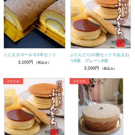
くにさきロール※2本セット
ぷりんどら12個セット※あまお
う6個、プレーン6個
3,100円
（税込み）
3,200円
（税込み）