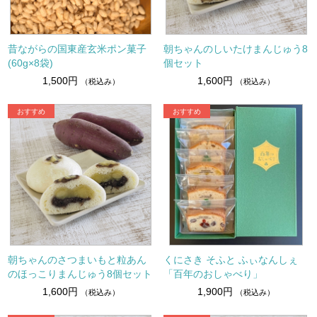
昔ながらの国東産玄米ポン菓子
朝ちゃんのしいたけまんじゅう8
(60g×8袋)
個セット
1,500円
1,600円
（税込み）
（税込み）
朝ちゃんのさつまいもと粒あん
くにさき そふと ふぃなんしぇ
のほっこりまんじゅう8個セット
「百年のおしゃべり」
1,600円
1,900円
（税込み）
（税込み）