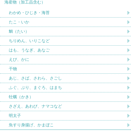
海産物（加工品含む）
わかめ・ひじき・海苔
たこ・いか
鯛（たい）
ちりめん、いりこなど
はも、うなぎ、あなご
えび、かに
干物
あじ、さば、さわら、さごし
ふぐ、ぶり、まぐろ、はまち
牡蠣（かき）
さざえ、あわび、ナマコなど
明太子
魚すり身揚げ、かまぼこ