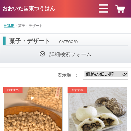
おおいた国東つうはん
HOME
菓子・デザート
菓子・デザート
CATEGORY
詳細検索フォーム
表示順 :