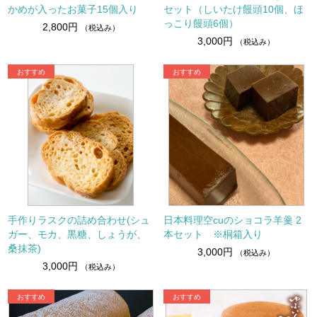
かめが入ったお菓子15個入り
セット（しいたけ饅頭10個、ほ
っこり饅頭6個）
2,800円
（税込み）
3,000円
（税込み）
手作りラスクの詰め合わせ(シュ
日本料理空cuのショコラ羊羹 2
ガー、モカ、黒糖、しょうが、
本セット ※桐箱入り
桑抹茶)
3,000円
（税込み）
3,000円
（税込み）