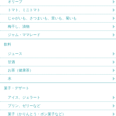
オリーブ
トマト、ミニトマト
じゃがいも、さつまいも、里いも、菊いも
梅干し、漬物
ジャム・ママレード
飲料
ジュース
甘酒
お茶（健康茶）
水
菓子・デザート
アイス、ジェラート
プリン、ゼリーなど
菓子（かりんとう・ポン菓子など）