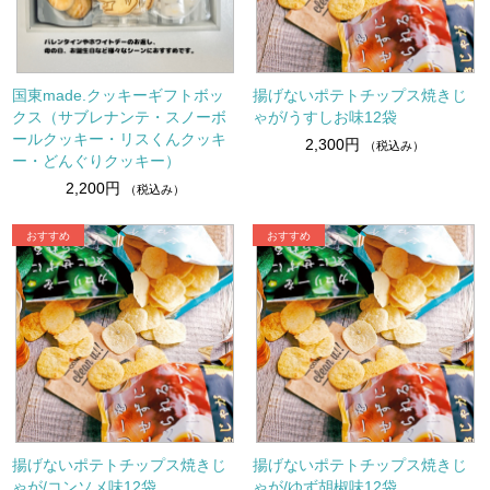
国東made.クッキーギフトボッ
揚げないポテトチップス焼きじ
クス（サブレナンテ・スノーボ
ゃが/うすしお味12袋
ールクッキー・リスくんクッキ
2,300円
（税込み）
ー・どんぐりクッキー）
2,200円
（税込み）
揚げないポテトチップス焼きじ
揚げないポテトチップス焼きじ
ゃが/コンソメ味12袋
ゃが/ゆず胡椒味12袋