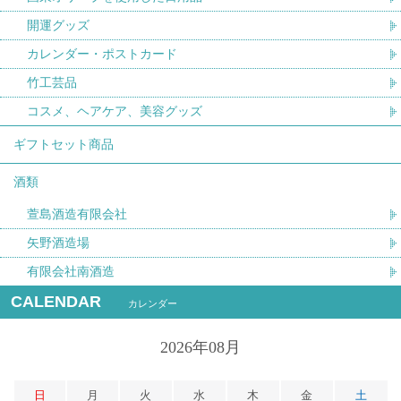
開運グッズ
カレンダー・ポストカード
竹工芸品
コスメ、ヘアケア、美容グッズ
ギフトセット商品
酒類
萱島酒造有限会社
矢野酒造場
有限会社南酒造
CALENDAR
カレンダー
2026年08月
日
月
火
水
木
金
土