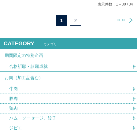
表示件数：1～30 / 34
1
2
NEXT
CATEGORY
カテゴリー
期間限定の特別企画
合格祈願・諸願成就
お肉（加工品含む）
牛肉
豚肉
鶏肉
ハム・ソーセージ、餃子
ジビエ