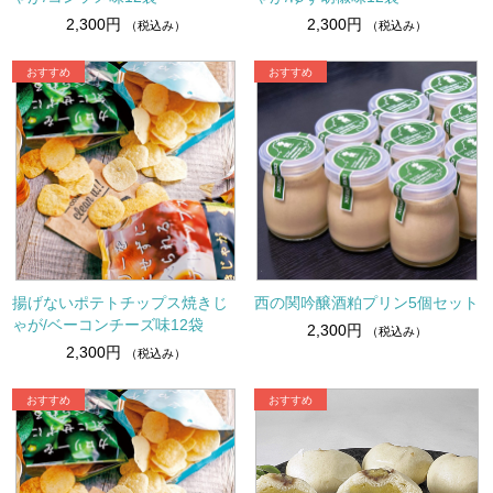
2,300円
2,300円
（税込み）
（税込み）
揚げないポテトチップス焼きじ
西の関吟醸酒粕プリン5個セット
ゃが/ベーコンチーズ味12袋
2,300円
（税込み）
2,300円
（税込み）