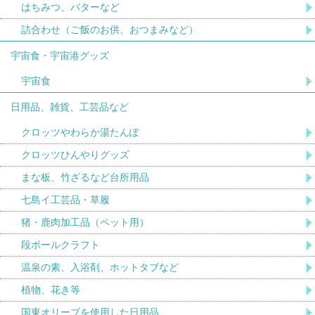
はちみつ、バターなど
詰合わせ（ご飯のお供、おつまみなど）
宇宙食・宇宙港グッズ
宇宙食
日用品、雑貨、工芸品など
クロッツやわらか湯たんぽ
クロッツひんやりグッズ
まな板、竹ざるなど台所用品
七島イ工芸品・草履
猪・鹿肉加工品（ペット用）
段ボールクラフト
温泉の素、入浴剤、ホットタブなど
植物、花き等
国東オリーブを使用した日用品