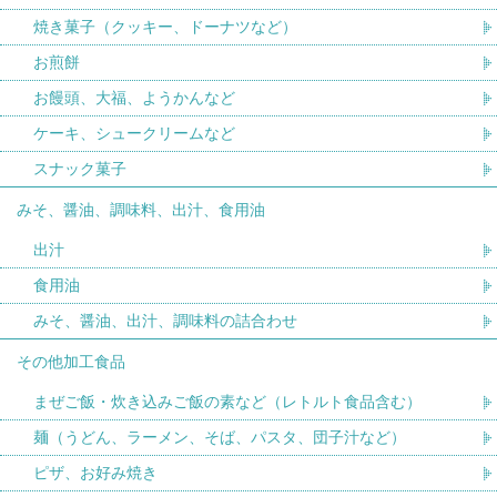
焼き菓子（クッキー、ドーナツなど）
お煎餅
お饅頭、大福、ようかんなど
ケーキ、シュークリームなど
スナック菓子
みそ、醤油、調味料、出汁、食用油
出汁
食用油
みそ、醤油、出汁、調味料の詰合わせ
その他加工食品
まぜご飯・炊き込みご飯の素など（レトルト食品含む）
麺（うどん、ラーメン、そば、パスタ、団子汁など）
ピザ、お好み焼き