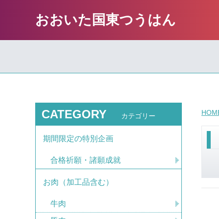
おおいた国東つうはん
CATEGORY
HOM
カテゴリー
期間限定の特別企画
合格祈願・諸願成就
お肉（加工品含む）
牛肉