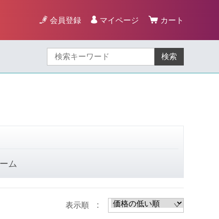
会員登録
マイページ
カート
検索
ーム
表示順 :