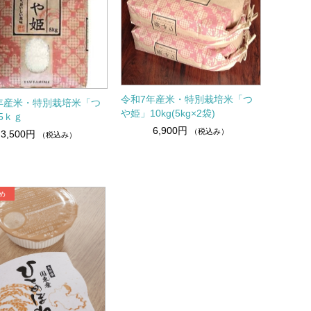
令和7年産米・特別栽培米「つ
年産米・特別栽培米「つ
や姫」10kg(5kg×2袋)
5ｋｇ
6,900円
（税込み）
3,500円
（税込み）