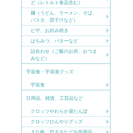
ど（レトルト食品含む）
麺（うどん、ラーメン、そば、
パスタ、団子汁など）
ピザ、お好み焼き
はちみつ、バターなど
詰合わせ（ご飯のお供、おつま
みなど）
宇宙食・宇宙港グッズ
宇宙食
日用品、雑貨、工芸品など
クロッツやわらか湯たんぽ
クロッツひんやりグッズ
まな板、竹ざるなど台所用品