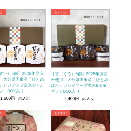
すい）3個】2025年度産
【玄（くろ）6個】2025年度産
 大分県国東産「ひとめ
米使用 大分県国東産「ひとめ
レンジアップ白米3パッ
ぼれ」レンジアップ玄米6個※
フトBOX入り
ギフトBOX入り
1,500円
2,400円
（税込み）
（税込み）