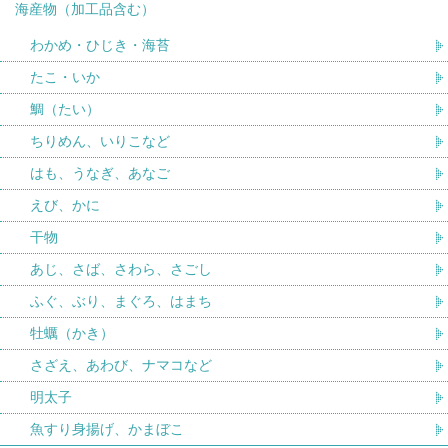
海産物（加工品含む）
わかめ・ひじき・海苔
たこ・いか
鯛（たい）
ちりめん、いりこなど
はも、うなぎ、あなご
えび、かに
干物
あじ、さば、さわら、さごし
ふぐ、ぶり、まぐろ、はまち
牡蠣（かき）
さざえ、あわび、ナマコなど
明太子
魚すり身揚げ、かまぼこ