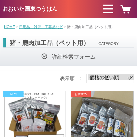
おおいた国東つうはん
HOME
日用品、雑貨、工芸品など
猪・鹿肉加工品（ペット用）
猪・鹿肉加工品（ペット用）
CATEGORY
詳細検索フォーム
表示順 :