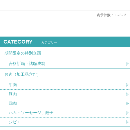
表示件数：1～3 / 3
CATEGORY
カテゴリー
期間限定の特別企画
合格祈願・諸願成就
お肉（加工品含む）
牛肉
豚肉
鶏肉
ハム・ソーセージ、餃子
ジビエ