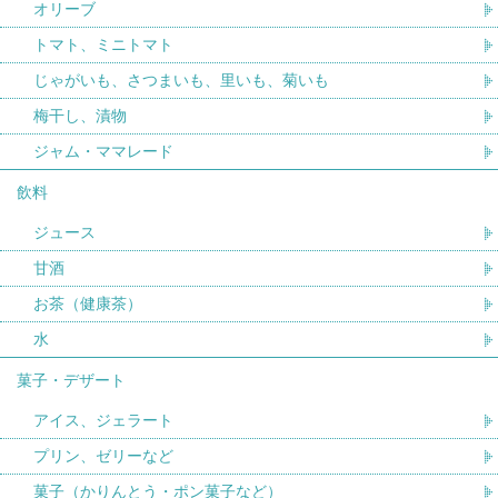
オリーブ
トマト、ミニトマト
じゃがいも、さつまいも、里いも、菊いも
梅干し、漬物
ジャム・ママレード
飲料
ジュース
甘酒
お茶（健康茶）
水
菓子・デザート
アイス、ジェラート
プリン、ゼリーなど
菓子（かりんとう・ポン菓子など）