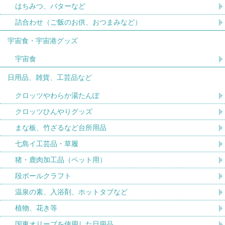
はちみつ、バターなど
詰合わせ（ご飯のお供、おつまみなど）
宇宙食・宇宙港グッズ
宇宙食
日用品、雑貨、工芸品など
クロッツやわらか湯たんぽ
クロッツひんやりグッズ
まな板、竹ざるなど台所用品
七島イ工芸品・草履
猪・鹿肉加工品（ペット用）
段ボールクラフト
温泉の素、入浴剤、ホットタブなど
植物、花き等
国東オリーブを使用した日用品