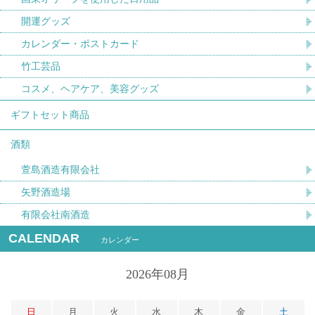
開運グッズ
カレンダー・ポストカード
竹工芸品
コスメ、ヘアケア、美容グッズ
ギフトセット商品
酒類
萱島酒造有限会社
矢野酒造場
有限会社南酒造
CALENDAR
カレンダー
2026年08月
日
月
火
水
木
金
土