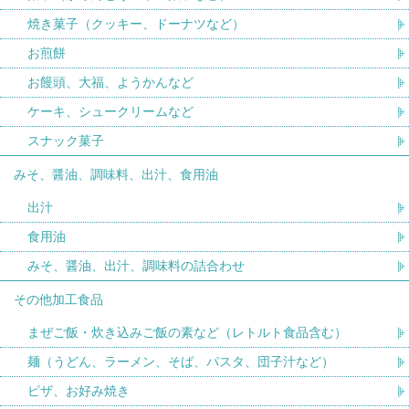
焼き菓子（クッキー、ドーナツなど）
お煎餅
お饅頭、大福、ようかんなど
ケーキ、シュークリームなど
スナック菓子
みそ、醤油、調味料、出汁、食用油
出汁
食用油
みそ、醤油、出汁、調味料の詰合わせ
その他加工食品
まぜご飯・炊き込みご飯の素など（レトルト食品含む）
麺（うどん、ラーメン、そば、パスタ、団子汁など）
ピザ、お好み焼き