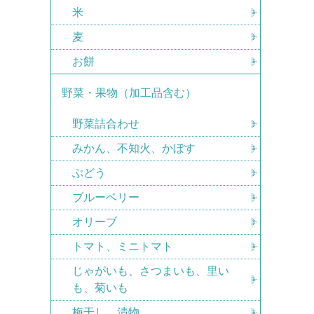
米
麦
お餅
野菜・果物（加工品含む）
野菜詰合わせ
みかん、不知火、かぼす
ぶどう
ブルーベリー
オリーブ
トマト、ミニトマト
じゃがいも、さつまいも、里い
も、菊いも
梅干し、漬物