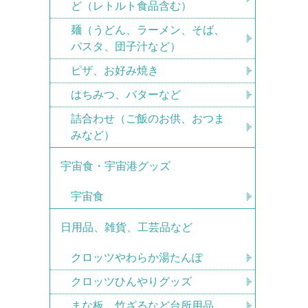
ど（レトルト食品含む）
麺（うどん、ラーメン、そば、
パスタ、団子汁など）
ピザ、お好み焼き
はちみつ、バターなど
詰合わせ（ご飯のお供、おつま
みなど）
宇宙食・宇宙港グッズ
宇宙食
日用品、雑貨、工芸品など
クロッツやわらか湯たんぽ
クロッツひんやりグッズ
まな板、竹ざるなど台所用品