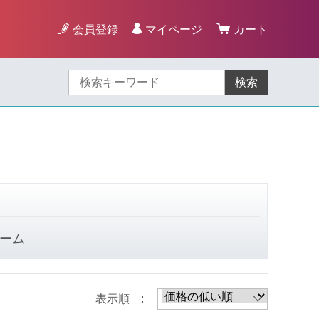
会員登録
マイページ
カート
検索
ーム
表示順 :