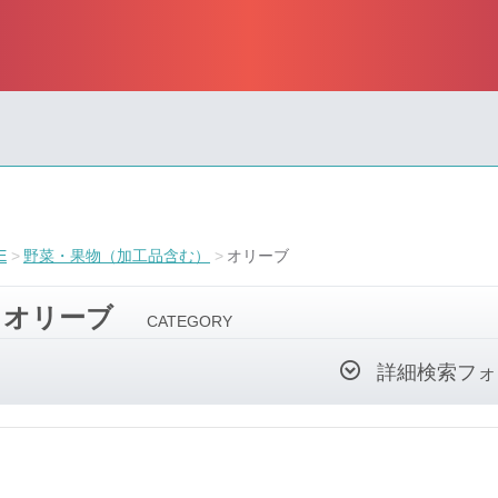
E
野菜・果物（加工品含む）
オリーブ
オリーブ
CATEGORY
詳細検索フォ