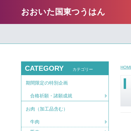
おおいた国東つうはん
CATEGORY
HOM
カテゴリー
期間限定の特別企画
合格祈願・諸願成就
お肉（加工品含む）
牛肉