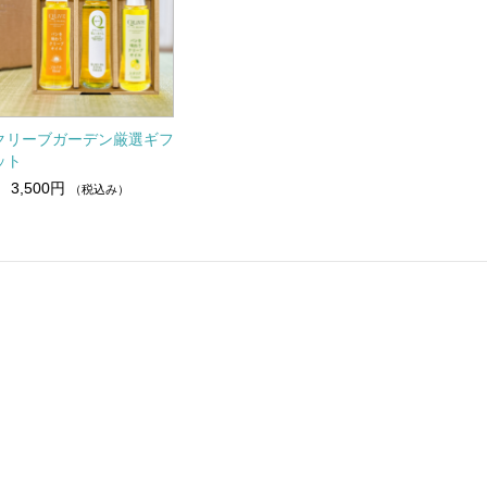
クリーブガーデン厳選ギフ
ット
3,500円
（税込み）