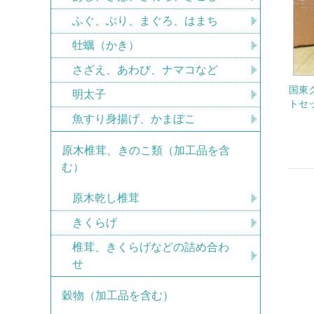
ふぐ、ぶり、まぐろ、はまち
牡蠣（かき）
さざえ、あわび、ナマコなど
国東
明太子
トセ
魚すり身揚げ、かまぼこ
原木椎茸、きのこ類（加工品を含
む）
原木乾し椎茸
きくらげ
椎茸、きくらげなどの詰め合わ
せ
穀物（加工品を含む）