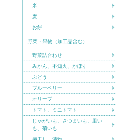
米
麦
お餅
野菜・果物（加工品含む）
野菜詰合わせ
みかん、不知火、かぼす
ぶどう
ブルーベリー
オリーブ
トマト、ミニトマト
じゃがいも、さつまいも、里い
も、菊いも
梅干し、漬物