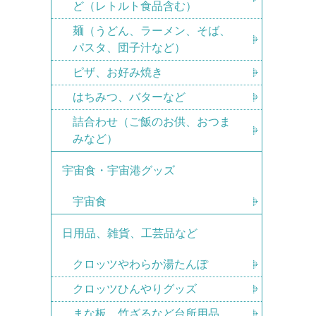
ど（レトルト食品含む）
麺（うどん、ラーメン、そば、
パスタ、団子汁など）
ピザ、お好み焼き
はちみつ、バターなど
詰合わせ（ご飯のお供、おつま
みなど）
宇宙食・宇宙港グッズ
宇宙食
日用品、雑貨、工芸品など
クロッツやわらか湯たんぽ
クロッツひんやりグッズ
まな板、竹ざるなど台所用品