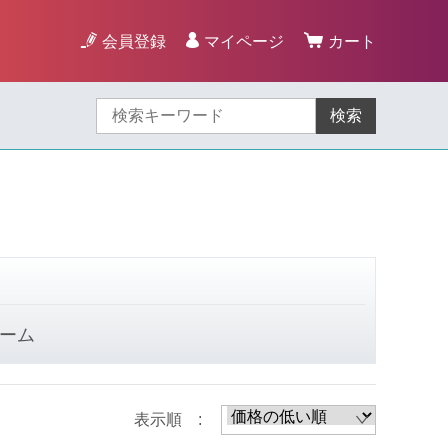
会員登録
マイページ
カート
検索
ーム
表示順 :