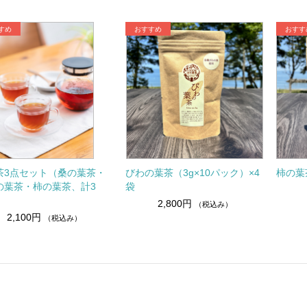
茶3点セット（桑の葉茶・
びわの葉茶（3g×10パック）×4
柿の葉
の葉茶・柿の葉茶、計3
袋
2,800円
（税込み）
2,100円
（税込み）