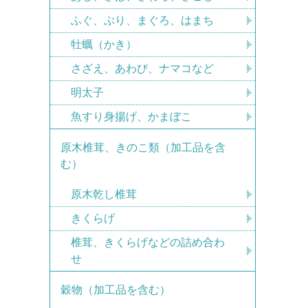
ふぐ、ぶり、まぐろ、はまち
牡蠣（かき）
さざえ、あわび、ナマコなど
明太子
魚すり身揚げ、かまぼこ
原木椎茸、きのこ類（加工品を含
む）
原木乾し椎茸
きくらげ
椎茸、きくらげなどの詰め合わ
せ
穀物（加工品を含む）