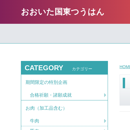
おおいた国東つうはん
CATEGORY
HOM
カテゴリー
期間限定の特別企画
合格祈願・諸願成就
お肉（加工品含む）
牛肉