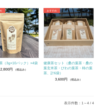
茶（3g×10パック）×4袋
健康茶セット（桑の葉茶・桑の
葉玄米茶・びわの葉茶・柿の葉
2,800円
（税込み）
茶、計6袋）
3,600円
（税込み）
表示件数：1～4 / 4