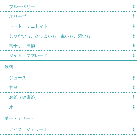
ブルーベリー
オリーブ
トマト、ミニトマト
じゃがいも、さつまいも、里いも、菊いも
梅干し、漬物
ジャム・ママレード
飲料
ジュース
甘酒
お茶（健康茶）
水
菓子・デザート
アイス、ジェラート