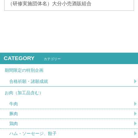
（研修実施団体名）大分小売酒販組合
CATEGORY
カテゴリー
期間限定の特別企画
合格祈願・諸願成就
お肉（加工品含む）
牛肉
豚肉
鶏肉
ハム・ソーセージ、餃子