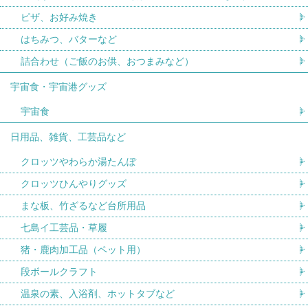
ピザ、お好み焼き
はちみつ、バターなど
詰合わせ（ご飯のお供、おつまみなど）
宇宙食・宇宙港グッズ
宇宙食
日用品、雑貨、工芸品など
クロッツやわらか湯たんぽ
クロッツひんやりグッズ
まな板、竹ざるなど台所用品
七島イ工芸品・草履
猪・鹿肉加工品（ペット用）
段ボールクラフト
温泉の素、入浴剤、ホットタブなど