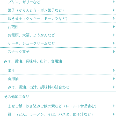
プリン、ゼリーなど
菓子（かりんとう・ポン菓子など）
焼き菓子（クッキー、ドーナツなど）
お煎餅
お饅頭、大福、ようかんなど
ケーキ、シュークリームなど
スナック菓子
みそ、醤油、調味料、出汁、食用油
出汁
食用油
みそ、醤油、出汁、調味料の詰合わせ
その他加工食品
まぜご飯・炊き込みご飯の素など（レトルト食品含む）
麺（うどん、ラーメン、そば、パスタ、団子汁など）