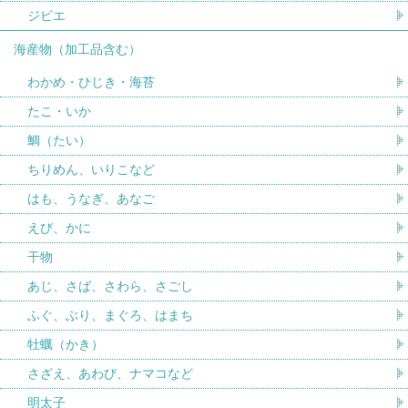
ジビエ
海産物（加工品含む）
わかめ・ひじき・海苔
たこ・いか
鯛（たい）
ちりめん、いりこなど
はも、うなぎ、あなご
えび、かに
干物
あじ、さば、さわら、さごし
ふぐ、ぶり、まぐろ、はまち
牡蠣（かき）
さざえ、あわび、ナマコなど
明太子