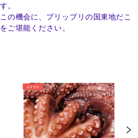
す。
この機会に、プリップリの国東地だこ
をご堪能ください。