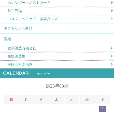
カレンダー・ポストカード
竹工芸品
コスメ、ヘアケア、美容グッズ
ギフトセット商品
酒類
萱島酒造有限会社
矢野酒造場
有限会社南酒造
CALENDAR
カレンダー
2026年08月
日
月
火
水
木
金
土
1