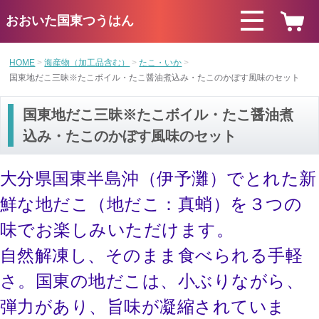
おおいた国東つうはん
HOME
海産物（加工品含む）
たこ・いか
国東地だこ三昧※たこボイル・たこ醤油煮込み・たこのかぼす風味のセット
国東地だこ三昧※たこボイル・たこ醤油煮
込み・たこのかぼす風味のセット
大分県国東半島沖（伊予灘）でとれた新
鮮な地だこ（地だこ：真蛸）を３つの
味でお楽しみいただけます。
自然解凍し、そのまま食べられる手軽
さ。国東の地だこは、小ぶりながら、
弾力があり、旨味が凝縮されていま