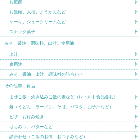
お煎餅
お饅頭、大福、ようかんなど
ケーキ、シュークリームなど
スナック菓子
みそ、醤油、調味料、出汁、食用油
出汁
食用油
みそ、醤油、出汁、調味料の詰合わせ
その他加工食品
まぜご飯・炊き込みご飯の素など（レトルト食品含む）
麺（うどん、ラーメン、そば、パスタ、団子汁など）
ピザ、お好み焼き
はちみつ、バターなど
詰合わせ（ご飯のお供、おつまみなど）