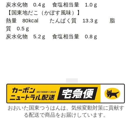
炭水化物 0.4ｇ 食塩相当量 1.0ｇ
【国東地だこ（かぼす風味）】
熱量 80kcal たんぱく質 13.3ｇ 脂
質 0.5ｇ
炭水化物 5.2ｇ 食塩相当量 0.8ｇ
おおいた国東つうはんは、気候変動対策に貢献す
る配送で商品をお届けしています。