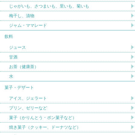
じゃがいも、さつまいも、里いも、菊いも
梅干し、漬物
ジャム・ママレード
飲料
ジュース
甘酒
お茶（健康茶）
水
菓子・デザート
アイス、ジェラート
プリン、ゼリーなど
菓子（かりんとう・ポン菓子など）
焼き菓子（クッキー、ドーナツなど）