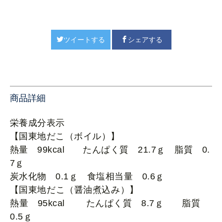
ツイートする
シェアする
商品詳細
栄養成分表示
【国東地だこ（ボイル）】
熱量 99kcal たんぱく質 21.7ｇ 脂質 0.
7ｇ
炭水化物 0.1ｇ 食塩相当量 0.6ｇ
【国東
地だこ（醤油煮込み）】
熱量 95kcal たんぱく質 8.7ｇ 脂質
0.5ｇ