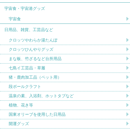
宇宙食・宇宙港グッズ
宇宙食
日用品、雑貨、工芸品など
クロッツやわらか湯たんぽ
クロッツひんやりグッズ
まな板、竹ざるなど台所用品
七島イ工芸品・草履
猪・鹿肉加工品（ペット用）
段ボールクラフト
温泉の素、入浴剤、ホットタブなど
植物、花き等
国東オリーブを使用した日用品
開運グッズ