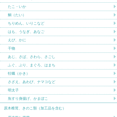
たこ・いか
鯛（たい）
ちりめん、いりこなど
はも、うなぎ、あなご
えび、かに
干物
あじ、さば、さわら、さごし
ふぐ、ぶり、まぐろ、はまち
牡蠣（かき）
さざえ、あわび、ナマコなど
明太子
魚すり身揚げ、かまぼこ
原木椎茸、きのこ類（加工品を含む）