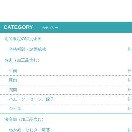
CATEGORY
カテゴリー
期間限定の特別企画
合格祈願・諸願成就
お肉（加工品含む）
牛肉
豚肉
鶏肉
ハム・ソーセージ、餃子
ジビエ
海産物（加工品含む）
わかめ・ひじき・海苔