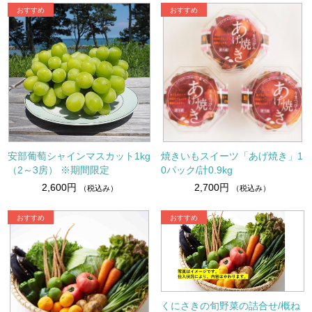
安部葡萄シャインマスカット1kg
焼きいもスイーツ「あげ焼き」1
（2～3房） ※期間限定
0パック/計0.9kg
2,600円
2,700円
（税込み）
（税込み）
くにさきの旬野菜の詰合せ/概ね