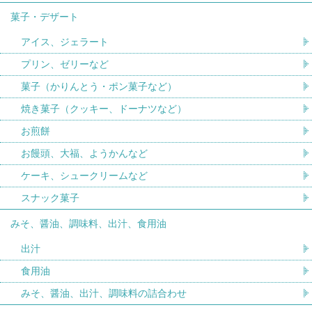
菓子・デザート
アイス、ジェラート
プリン、ゼリーなど
菓子（かりんとう・ポン菓子など）
焼き菓子（クッキー、ドーナツなど）
お煎餅
お饅頭、大福、ようかんなど
ケーキ、シュークリームなど
スナック菓子
みそ、醤油、調味料、出汁、食用油
出汁
食用油
みそ、醤油、出汁、調味料の詰合わせ