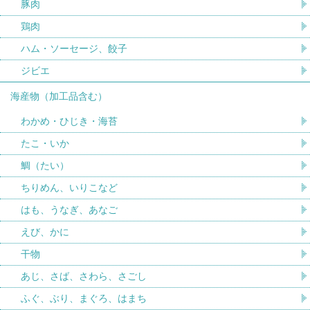
豚肉
鶏肉
ハム・ソーセージ、餃子
ジビエ
海産物（加工品含む）
わかめ・ひじき・海苔
たこ・いか
鯛（たい）
ちりめん、いりこなど
はも、うなぎ、あなご
えび、かに
干物
あじ、さば、さわら、さごし
ふぐ、ぶり、まぐろ、はまち