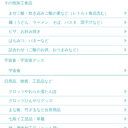
その他加工食品
まぜご飯・炊き込みご飯の素など（レトルト食品含む）
麺（うどん、ラーメン、そば、パスタ、団子汁など）
ピザ、お好み焼き
はちみつ、バターなど
詰合わせ（ご飯のお供、おつまみなど）
宇宙食・宇宙港グッズ
宇宙食
日用品、雑貨、工芸品など
クロッツやわらか湯たんぽ
クロッツひんやりグッズ
まな板、竹ざるなど台所用品
七島イ工芸品・草履
猪・鹿肉加工品（ペット用）