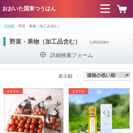
おおいた国東つうはん
HOME
野菜・果物（加工品含む）
野菜・果物（加工品含む）
CATEGORY
詳細検索フォーム
表示順 :