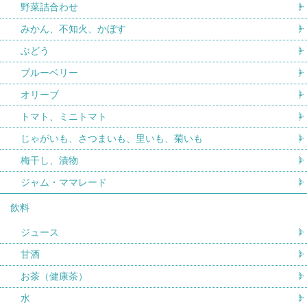
野菜詰合わせ
みかん、不知火、かぼす
ぶどう
ブルーベリー
オリーブ
トマト、ミニトマト
じゃがいも、さつまいも、里いも、菊いも
梅干し、漬物
ジャム・ママレード
飲料
ジュース
甘酒
お茶（健康茶）
水