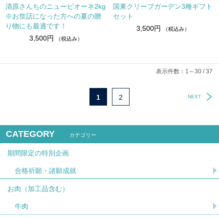
清原さんちのニューピオーネ2kg
国東クリーブガーデン3種ギフト
※お世話になった方への夏の贈
セット
り物にも最適です！
3,500円
（税込み）
3,500円
（税込み）
表示件数：1～30 / 37
1
2
NEXT
CATEGORY
カテゴリー
期間限定の特別企画
合格祈願・諸願成就
お肉（加工品含む）
牛肉