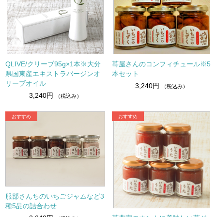
QLIVE/クリーブ95g×1本※大分
苺屋さんのコンフィチュール※5
県国東産エキストラバージンオ
本セット
リーブオイル
3,240円
（税込み）
3,240円
（税込み）
服部さんちのいちごジャムなど3
種5品の詰合わせ