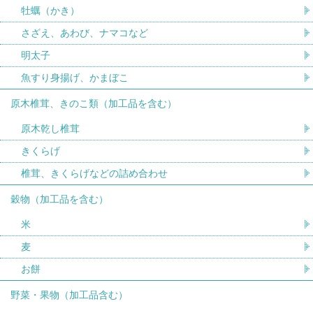
牡蠣（かき）
さざえ、あわび、ナマコなど
明太子
魚すり身揚げ、かまぼこ
原木椎茸、きのこ類（加工品を含む）
原木乾し椎茸
きくらげ
椎茸、きくらげなどの詰め合わせ
穀物（加工品を含む）
米
麦
お餅
野菜・果物（加工品含む）