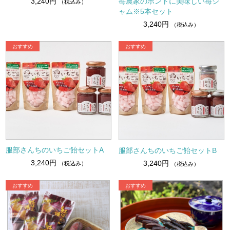
苺農家のホントに美味しい苺ジ
3,240円
（税込み）
ャム※5本セット
3,240円
（税込み）
服部さんちのいちご飴セットA
服部さんちのいちご飴セットB
3,240円
3,240円
（税込み）
（税込み）