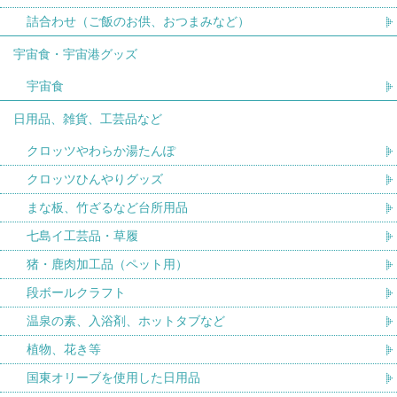
詰合わせ（ご飯のお供、おつまみなど）
宇宙食・宇宙港グッズ
宇宙食
日用品、雑貨、工芸品など
クロッツやわらか湯たんぽ
クロッツひんやりグッズ
まな板、竹ざるなど台所用品
七島イ工芸品・草履
猪・鹿肉加工品（ペット用）
段ボールクラフト
温泉の素、入浴剤、ホットタブなど
植物、花き等
国東オリーブを使用した日用品