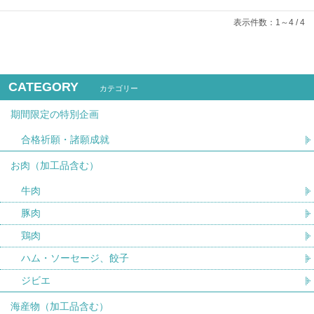
表示件数：1～4 / 4
CATEGORY
カテゴリー
期間限定の特別企画
合格祈願・諸願成就
お肉（加工品含む）
牛肉
豚肉
鶏肉
ハム・ソーセージ、餃子
ジビエ
海産物（加工品含む）