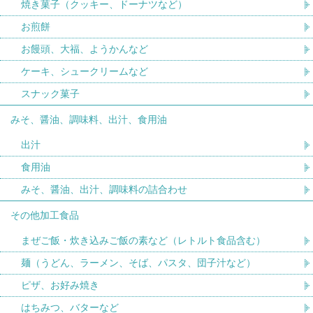
焼き菓子（クッキー、ドーナツなど）
お煎餅
お饅頭、大福、ようかんなど
ケーキ、シュークリームなど
スナック菓子
みそ、醤油、調味料、出汁、食用油
出汁
食用油
みそ、醤油、出汁、調味料の詰合わせ
その他加工食品
まぜご飯・炊き込みご飯の素など（レトルト食品含む）
麺（うどん、ラーメン、そば、パスタ、団子汁など）
ピザ、お好み焼き
はちみつ、バターなど