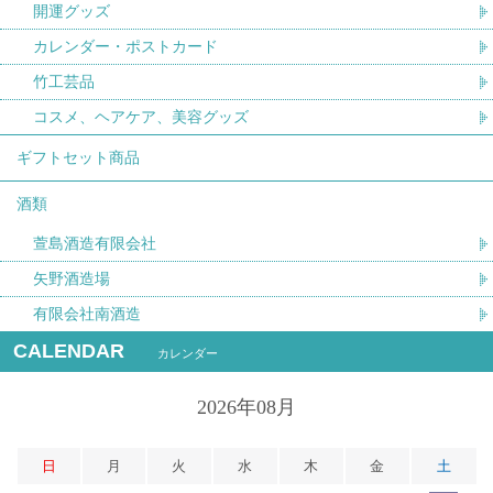
開運グッズ
カレンダー・ポストカード
竹工芸品
コスメ、ヘアケア、美容グッズ
ギフトセット商品
酒類
萱島酒造有限会社
矢野酒造場
有限会社南酒造
CALENDAR
カレンダー
2026年08月
日
月
火
水
木
金
土