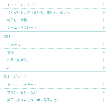
トマト、ミニトマト
じゃがいも、さつまいも、里いも、菊いも
梅干し、漬物
ジャム・ママレード
飲料
ジュース
甘酒
お茶（健康茶）
水
菓子・デザート
アイス、ジェラート
プリン、ゼリーなど
菓子（かりんとう・ポン菓子など）