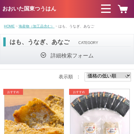
おおいた国東つうはん
HOME
海産物（加工品含む）
はも、うなぎ、あなご
はも、うなぎ、あなご
CATEGORY
詳細検索フォーム
表示順 :