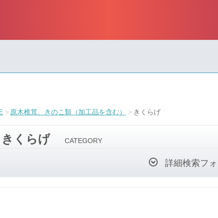
E
原木椎茸、きのこ類（加工品を含む）
きくらげ
きくらげ
CATEGORY
詳細検索フォ