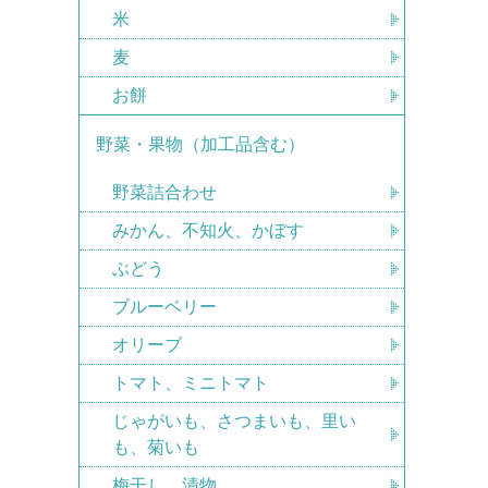
米
麦
お餅
野菜・果物（加工品含む）
野菜詰合わせ
みかん、不知火、かぼす
ぶどう
ブルーベリー
オリーブ
トマト、ミニトマト
じゃがいも、さつまいも、里い
も、菊いも
梅干し、漬物