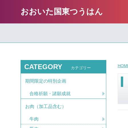
おおいた国東つうはん
CATEGORY
HOM
カテゴリー
期間限定の特別企画
合格祈願・諸願成就
お肉（加工品含む）
牛肉