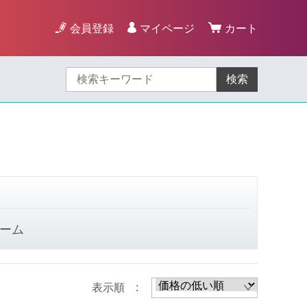
会員登録
マイページ
カート
検索
ーム
表示順 :