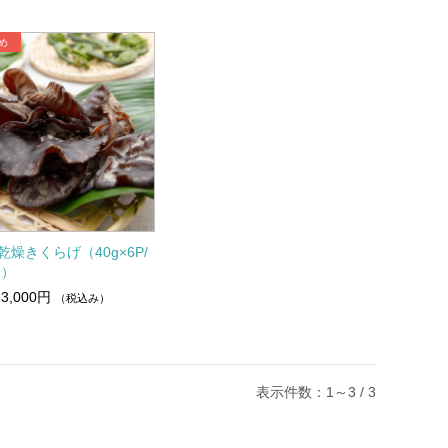
乾燥きくらげ（40g×6P/
g）
3,000円
（税込み）
表示件数：1～3 / 3