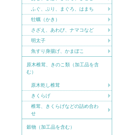
ふぐ、ぶり、まぐろ、はまち
牡蠣（かき）
さざえ、あわび、ナマコなど
明太子
魚すり身揚げ、かまぼこ
原木椎茸、きのこ類（加工品を含
む）
原木乾し椎茸
きくらげ
椎茸、きくらげなどの詰め合わ
せ
穀物（加工品を含む）