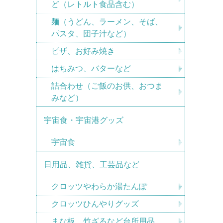
ど（レトルト食品含む）
麺（うどん、ラーメン、そば、
パスタ、団子汁など）
ピザ、お好み焼き
はちみつ、バターなど
詰合わせ（ご飯のお供、おつま
みなど）
宇宙食・宇宙港グッズ
宇宙食
日用品、雑貨、工芸品など
クロッツやわらか湯たんぽ
クロッツひんやりグッズ
まな板、竹ざるなど台所用品