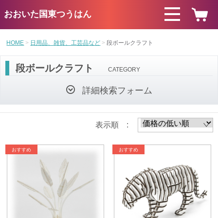
おおいた国東つうはん
HOME
日用品、雑貨、工芸品など
段ボールクラフト
段ボールクラフト
CATEGORY
詳細検索フォーム
表示順 :