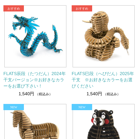
FLATS辰段（たつだん）2024年
FLATS巳段（へびだん）2025年
干支バージョン※お好きなカラ
干支 ※お好きなカラーをお選
ーをお選び下さい！
びください
1,540円
1,540円
（税込み）
（税込み）