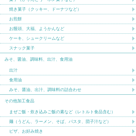
焼き菓子（クッキー、ドーナツなど）
お煎餅
お饅頭、大福、ようかんなど
ケーキ、シュークリームなど
スナック菓子
みそ、醤油、調味料、出汁、食用油
出汁
食用油
みそ、醤油、出汁、調味料の詰合わせ
その他加工食品
まぜご飯・炊き込みご飯の素など（レトルト食品含む）
麺（うどん、ラーメン、そば、パスタ、団子汁など）
ピザ、お好み焼き