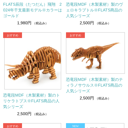
FLATS辰段（たつだん）飛翔 2
恐竜段MDF（木製素材）製のヴ
024年干支最新モデル※カラーは
ェロキラプトル※FLATS商品の
ゴールド
人気シリーズ
1,980円
2,500円
（税込み）
（税込み）
恐竜段MDF（木製素材）製のテ
ィラノサウルス※FLATS商品の
人気シリーズ
恐竜段MDF（木製素材）製のト
2,500円
（税込み）
リケラトプス※FLATS商品の人
気シリーズ
2,500円
（税込み）