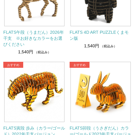
FLATS午段（うまだん）2026年
FLATS 4D ART PUZZLEくまモ
干支 ※お好きなカラーをお選
ン版
びください
1,540円
（税込み）
1,540円
（税込み）
FLATS寅段 歩み（カラー/ゴール
FLATS卯段（うさぎだん）カラ
ド）2022年干支バージョン
ー/ゴールド2023年干支バージョ