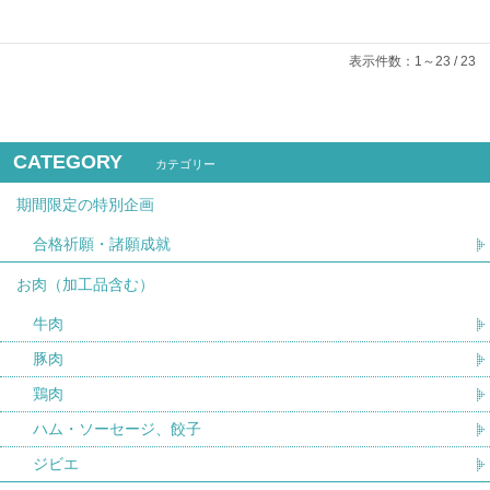
表示件数：1～23 / 23
CATEGORY
カテゴリー
期間限定の特別企画
合格祈願・諸願成就
お肉（加工品含む）
牛肉
豚肉
鶏肉
ハム・ソーセージ、餃子
ジビエ