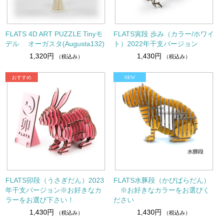
FLATS 4D ART PUZZLE Tinyモ
FLATS寅段 歩み（カラー/ホワイ
デル オーガスタ(Augusta132)
ト）2022年干支バージョン
1,320円
1,430円
（税込み）
（税込み）
FLATS卯段（うさぎだん）2023
FLATS水豚段（かぴばらだん）
年干支バージョン※お好きなカ
※お好きなカラーをお選びく
ラーをお選び下さい！
ださい
1,430円
1,430円
（税込み）
（税込み）