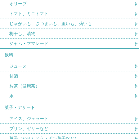
オリーブ
トマト、ミニトマト
じゃがいも、さつまいも、里いも、菊いも
梅干し、漬物
ジャム・ママレード
飲料
ジュース
甘酒
お茶（健康茶）
水
菓子・デザート
アイス、ジェラート
プリン、ゼリーなど
菓子（かりんとう・ポン菓子など）