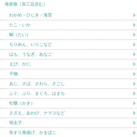
海産物（加工品含む）
わかめ・ひじき・海苔
たこ・いか
鯛（たい）
ちりめん、いりこなど
はも、うなぎ、あなご
えび、かに
干物
あじ、さば、さわら、さごし
ふぐ、ぶり、まぐろ、はまち
牡蠣（かき）
さざえ、あわび、ナマコなど
明太子
魚すり身揚げ、かまぼこ