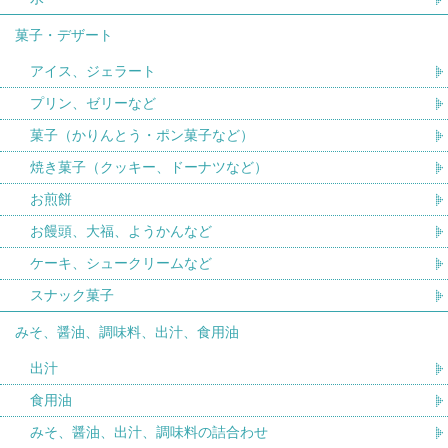
菓子・デザート
アイス、ジェラート
プリン、ゼリーなど
菓子（かりんとう・ポン菓子など）
焼き菓子（クッキー、ドーナツなど）
お煎餅
お饅頭、大福、ようかんなど
ケーキ、シュークリームなど
スナック菓子
みそ、醤油、調味料、出汁、食用油
出汁
食用油
みそ、醤油、出汁、調味料の詰合わせ