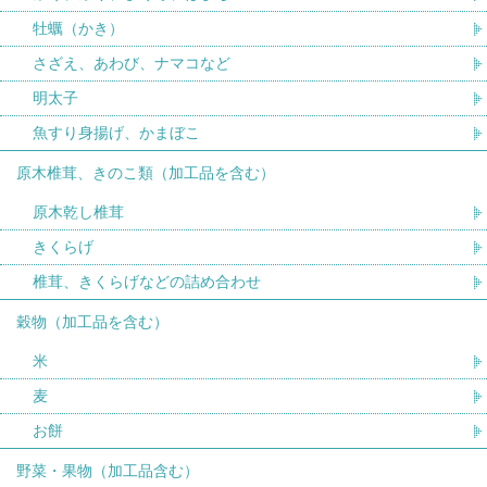
牡蠣（かき）
さざえ、あわび、ナマコなど
明太子
魚すり身揚げ、かまぼこ
原木椎茸、きのこ類（加工品を含む）
原木乾し椎茸
きくらげ
椎茸、きくらげなどの詰め合わせ
穀物（加工品を含む）
米
麦
お餅
野菜・果物（加工品含む）