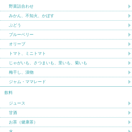
野菜詰合わせ
みかん、不知火、かぼす
ぶどう
ブルーベリー
オリーブ
トマト、ミニトマト
じゃがいも、さつまいも、里いも、菊いも
梅干し、漬物
ジャム・ママレード
飲料
ジュース
甘酒
お茶（健康茶）
水