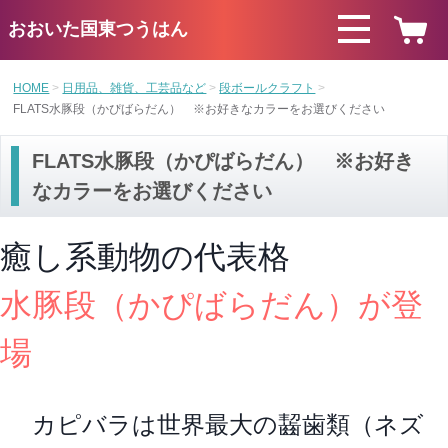
おおいた国東つうはん
HOME
日用品、雑貨、工芸品など
段ボールクラフト
FLATS水豚段（かぴばらだん） ※お好きなカラーをお選びください
FLATS水豚段（かぴばらだん） ※お好き
なカラーをお選びください
癒し系動物の代表格
水豚段（
かぴばらだん
）が登
場
カピバラは世界最大の齧歯類（ネズ