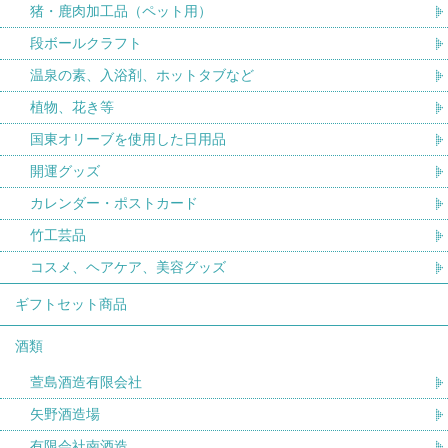
猪・鹿肉加工品（ペット用）
段ボールクラフト
温泉の素、入浴剤、ホットタブなど
植物、花き等
国東オリーブを使用した日用品
開運グッズ
カレンダー・ポストカード
竹工芸品
コスメ、ヘアケア、美容グッズ
ギフトセット商品
酒類
萱島酒造有限会社
矢野酒造場
有限会社南酒造