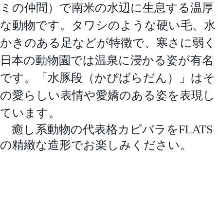
ミの仲間）で南米の水辺に生息する温厚
な動物です。タワシのような硬い毛、水
かきのある足などが特徴で、寒さに弱く
日本の動物園では温泉に浸かる姿が有名
です。「水豚段（かぴばらだん）」はそ
の愛らしい表情や愛嬌のある姿を表現し
ています。
癒し系動物の代表格カピバラをFLATS
の精緻な造形でお楽しみください。