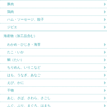
豚肉
鶏肉
ハム・ソーセージ、餃子
ジビエ
海産物（加工品含む）
わかめ・ひじき・海苔
たこ・いか
鯛（たい）
ちりめん、いりこなど
はも、うなぎ、あなご
えび、かに
干物
あじ、さば、さわら、さごし
ふぐ、ぶり、まぐろ、はまち