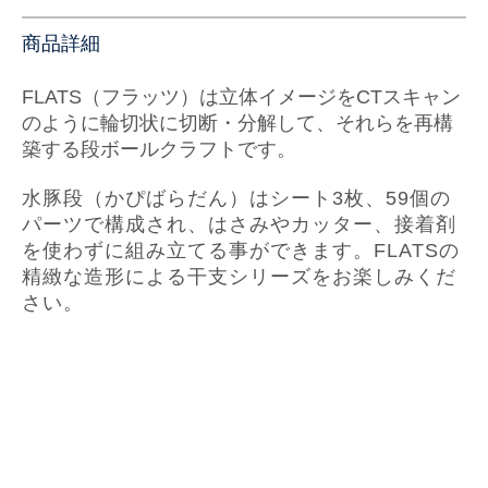
商品詳細
FLATS（
フラッツ
）は立体イメージをCTスキャン
のように輪切状に切断・分解して、それらを再構
築する段ボールクラフトです。
水豚段（かぴばらだん）はシート3枚、59個の
パーツで構成され、はさみやカッター、接着剤
を使わずに組み立てる事ができます。
FLATSの
精緻な造形による干支シリーズをお楽しみくだ
さい。