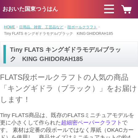
おおいた国東つうはん
HOME
日用品、雑貨、工芸品など
段ボールクラフト
Tiny FLATS キングギドラモデル/ブラック KING GHIDORAH185
Tiny FLATS キングギドラモデル/ブラッ
ク KING GHIDORAH185
FLATS段ボールクラフトの人気の商品
「キングギドラ（ブラック）」をお届け
します！
Tiny FLATS商品は、既存のFLATSミニチュアモデルを
更に小さくして作られた
超細密ペーパークラフト
で
す。 素材は定番の段ボールではなく厚紙（OKACカー
ド）を使用し、商品サイズはミニチュアキットの約4