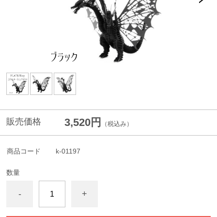
3,520円
販売価格
（税込み）
商品コード
k-01197
数量
-
+