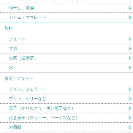
梅干し、漬物
ジャム・ママレード
飲料
ジュース
甘酒
お茶（健康茶）
水
菓子・デザート
アイス、ジェラート
プリン、ゼリーなど
菓子（かりんとう・ポン菓子など）
焼き菓子（クッキー、ドーナツなど）
お煎餅