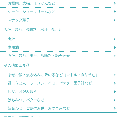
お饅頭、大福、ようかんなど
ケーキ、シュークリームなど
スナック菓子
みそ、醤油、調味料、出汁、食用油
出汁
食用油
みそ、醤油、出汁、調味料の詰合わせ
その他加工食品
まぜご飯・炊き込みご飯の素など（レトルト食品含む）
麺（うどん、ラーメン、そば、パスタ、団子汁など）
ピザ、お好み焼き
はちみつ、バターなど
詰合わせ（ご飯のお供、おつまみなど）