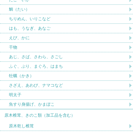
鯛（たい）
ちりめん、いりこなど
はも、うなぎ、あなご
えび、かに
干物
あじ、さば、さわら、さごし
ふぐ、ぶり、まぐろ、はまち
牡蠣（かき）
さざえ、あわび、ナマコなど
明太子
魚すり身揚げ、かまぼこ
原木椎茸、きのこ類（加工品を含む）
原木乾し椎茸