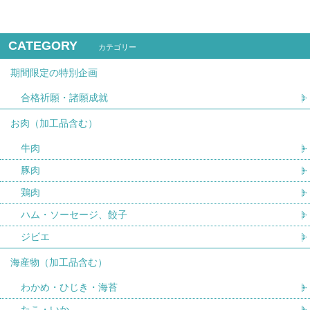
CATEGORY
カテゴリー
期間限定の特別企画
合格祈願・諸願成就
お肉（加工品含む）
牛肉
豚肉
鶏肉
ハム・ソーセージ、餃子
ジビエ
海産物（加工品含む）
わかめ・ひじき・海苔
たこ・いか