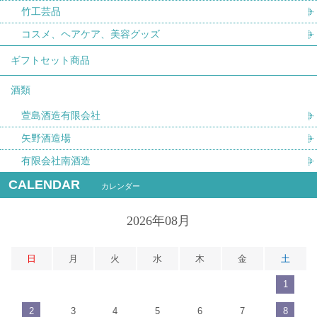
竹工芸品
コスメ、ヘアケア、美容グッズ
ギフトセット商品
酒類
萱島酒造有限会社
矢野酒造場
有限会社南酒造
CALENDAR
カレンダー
2026年08月
日
月
火
水
木
金
土
1
2
3
4
5
6
7
8