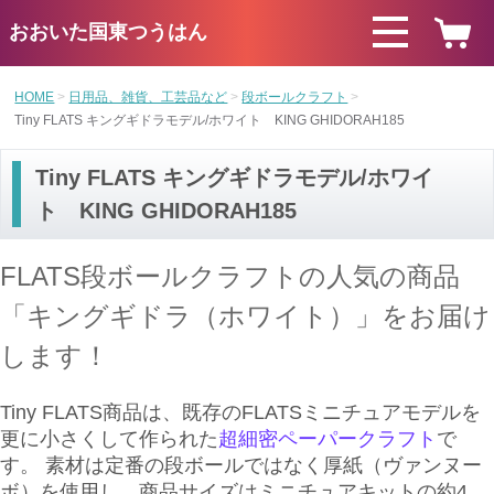
おおいた国東つうはん
HOME
日用品、雑貨、工芸品など
段ボールクラフト
Tiny FLATS キングギドラモデル/ホワイト KING GHIDORAH185
Tiny FLATS キングギドラモデル/ホワイ
ト KING GHIDORAH185
FLATS段ボールクラフトの人気の商品
「キングギドラ（ホワイト）」をお届け
します！
Tiny FLATS商品は、既存のFLATSミニチュアモデルを
更に小さくして作られた
超細密ペーパークラフト
で
す。 素材は定番の段ボールではなく厚紙（ヴァンヌー
ボ）を使用し、商品サイズはミニチュアキットの約4