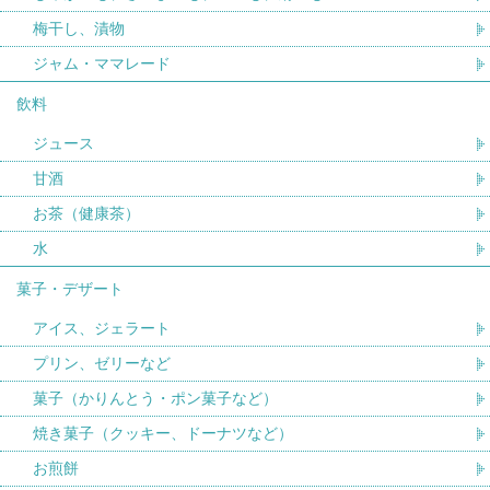
梅干し、漬物
ジャム・ママレード
飲料
ジュース
甘酒
お茶（健康茶）
水
菓子・デザート
アイス、ジェラート
プリン、ゼリーなど
菓子（かりんとう・ポン菓子など）
焼き菓子（クッキー、ドーナツなど）
お煎餅