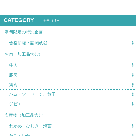
CATEGORY
カテゴリー
期間限定の特別企画
合格祈願・諸願成就
お肉（加工品含む）
牛肉
豚肉
鶏肉
ハム・ソーセージ、餃子
ジビエ
海産物（加工品含む）
わかめ・ひじき・海苔
たこ・いか