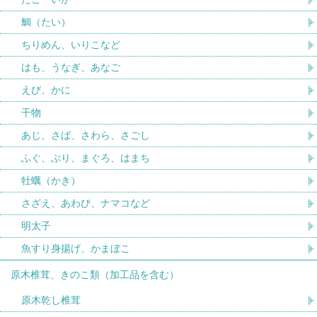
鯛（たい）
ちりめん、いりこなど
はも、うなぎ、あなご
えび、かに
干物
あじ、さば、さわら、さごし
ふぐ、ぶり、まぐろ、はまち
牡蠣（かき）
さざえ、あわび、ナマコなど
明太子
魚すり身揚げ、かまぼこ
原木椎茸、きのこ類（加工品を含む）
原木乾し椎茸