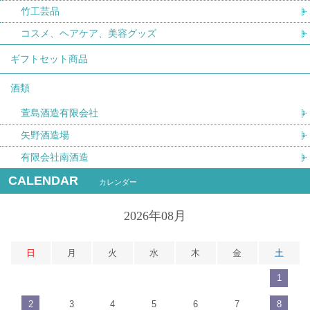
竹工芸品
コスメ、ヘアケア、美容グッズ
ギフトセット商品
酒類
萱島酒造有限会社
矢野酒造場
有限会社南酒造
CALENDAR
カレンダー
2026年08月
日
月
火
水
木
金
土
1
2
3
4
5
6
7
8