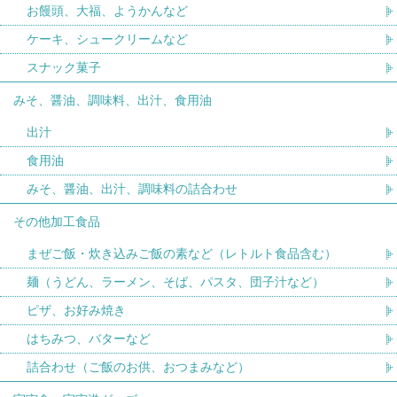
お饅頭、大福、ようかんなど
ケーキ、シュークリームなど
スナック菓子
みそ、醤油、調味料、出汁、食用油
出汁
食用油
みそ、醤油、出汁、調味料の詰合わせ
その他加工食品
まぜご飯・炊き込みご飯の素など（レトルト食品含む）
麺（うどん、ラーメン、そば、パスタ、団子汁など）
ピザ、お好み焼き
はちみつ、バターなど
詰合わせ（ご飯のお供、おつまみなど）