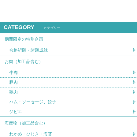
CATEGORY
カテゴリー
期間限定の特別企画
合格祈願・諸願成就
お肉（加工品含む）
牛肉
豚肉
鶏肉
ハム・ソーセージ、餃子
ジビエ
海産物（加工品含む）
わかめ・ひじき・海苔