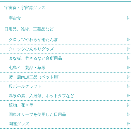
宇宙食・宇宙港グッズ
宇宙食
日用品、雑貨、工芸品など
クロッツやわらか湯たんぽ
クロッツひんやりグッズ
まな板、竹ざるなど台所用品
七島イ工芸品・草履
猪・鹿肉加工品（ペット用）
段ボールクラフト
温泉の素、入浴剤、ホットタブなど
植物、花き等
国東オリーブを使用した日用品
開運グッズ