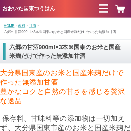
おおいた国東つうはん
HOME
飲料
甘酒
六郷の甘酒900ml×3本※国東のお米と国産米麹だけで作った無添加甘酒
六郷の甘酒900ml×3本※国東のお米と国産
米麹だけで作った無添加甘酒
大分県国東産のお米と国産米麹だけで
作った無添加甘酒
豊かなコクと自然の甘さを感じる贅沢
な逸品
保存料、甘味料等の添加物は一切加え
ず、大分県国東市産のお米と国産米麹だ