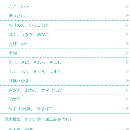
たこ・いか
鯛（たい）
ちりめん、いりこなど
はも、うなぎ、あなご
えび、かに
干物
あじ、さば、さわら、さごし
ふぐ、ぶり、まぐろ、はまち
牡蠣（かき）
さざえ、あわび、ナマコなど
明太子
魚すり身揚げ、かまぼこ
原木椎茸、きのこ類（加工品を含む）
原木乾し椎茸