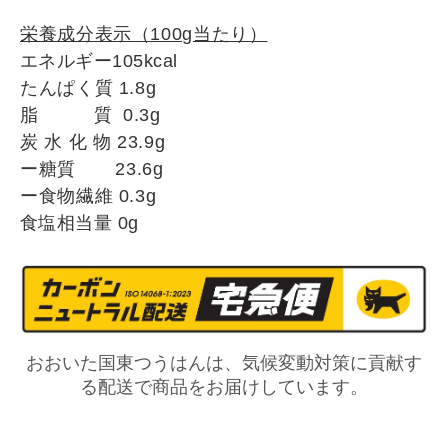
栄養成分表示（100g
当たり）
エネルギー105kcal
たんぱく質 1.8g
脂 質 0.3g
炭 水 化 物 23.9
g
ー糖質 23.6g
ー食物繊維 0.3g
食塩相当量 0
g
おおいた国東つうはんは、気候変動対策に貢献す
る配送で商品をお届けしています。