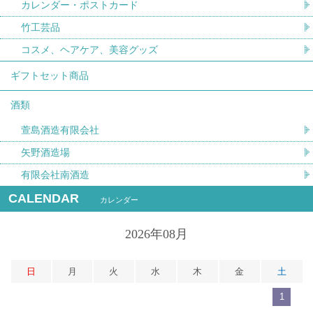
カレンダー・ポストカード
竹工芸品
コスメ、ヘアケア、美容グッズ
ギフトセット商品
酒類
萱島酒造有限会社
矢野酒造場
有限会社南酒造
CALENDAR
カレンダー
2026年08月
日
月
火
水
木
金
土
1