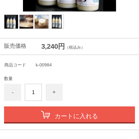
3,240円
販売価格
（税込み）
商品コード
k-00984
数量
-
+
カートに入れる