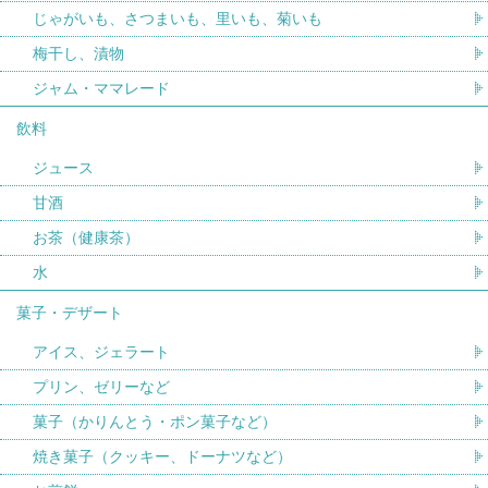
じゃがいも、さつまいも、里いも、菊いも
梅干し、漬物
ジャム・ママレード
飲料
ジュース
甘酒
お茶（健康茶）
水
菓子・デザート
アイス、ジェラート
プリン、ゼリーなど
菓子（かりんとう・ポン菓子など）
焼き菓子（クッキー、ドーナツなど）