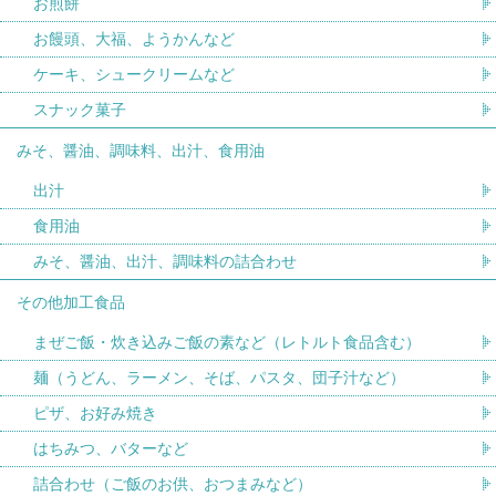
お煎餅
お饅頭、大福、ようかんなど
ケーキ、シュークリームなど
スナック菓子
みそ、醤油、調味料、出汁、食用油
出汁
食用油
みそ、醤油、出汁、調味料の詰合わせ
その他加工食品
まぜご飯・炊き込みご飯の素など（レトルト食品含む）
麺（うどん、ラーメン、そば、パスタ、団子汁など）
ピザ、お好み焼き
はちみつ、バターなど
詰合わせ（ご飯のお供、おつまみなど）