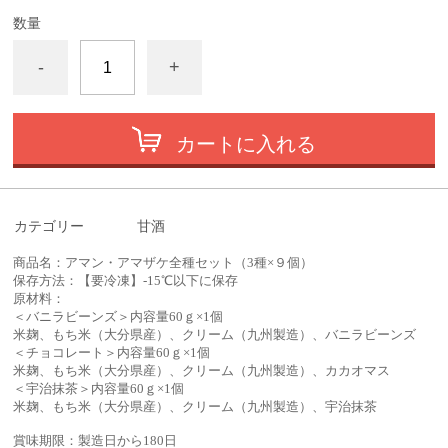
数量
-
+
カートに入れる
カテゴリー
甘酒
商品名：アマン・アマザケ全種セット（3種×９個）
保存方法：【要冷凍】-15℃以下に保存
原材料：
＜バニラビーンズ＞内容量60ｇ×1個
米麹、もち米（大分県産）、クリーム（九州製造）、バニラビーンズ
＜チョコレート＞内容量60ｇ×1個
米麹、もち米（大分県産）、クリーム（九州製造）、カカオマス
＜宇治抹茶＞内容量60ｇ×1個
米麹、もち米（大分県産）、クリーム（九州製造）、宇治抹茶
賞味期限：製造日から180日