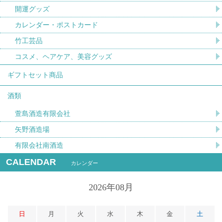
開運グッズ
カレンダー・ポストカード
竹工芸品
コスメ、ヘアケア、美容グッズ
ギフトセット商品
酒類
萱島酒造有限会社
矢野酒造場
有限会社南酒造
CALENDAR
カレンダー
2026年08月
日
月
火
水
木
金
土