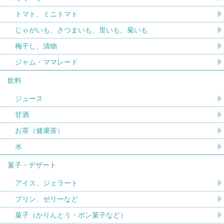
トマト、ミニトマト
じゃがいも、さつまいも、里いも、菊いも
梅干し、漬物
ジャム・ママレード
飲料
ジュース
甘酒
お茶（健康茶）
水
菓子・デザート
アイス、ジェラート
プリン、ゼリーなど
菓子（かりんとう・ポン菓子など）