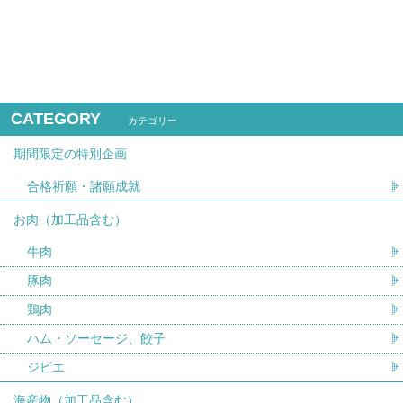
CATEGORY
カテゴリー
期間限定の特別企画
合格祈願・諸願成就
お肉（加工品含む）
牛肉
豚肉
鶏肉
ハム・ソーセージ、餃子
ジビエ
海産物（加工品含む）