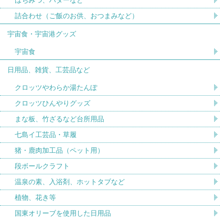
詰合わせ（ご飯のお供、おつまみなど）
宇宙食・宇宙港グッズ
宇宙食
日用品、雑貨、工芸品など
クロッツやわらか湯たんぽ
クロッツひんやりグッズ
まな板、竹ざるなど台所用品
七島イ工芸品・草履
猪・鹿肉加工品（ペット用）
段ボールクラフト
温泉の素、入浴剤、ホットタブなど
植物、花き等
国東オリーブを使用した日用品