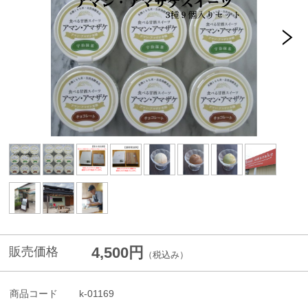
4,500円
販売価格
（税込み）
商品コード
k-01169