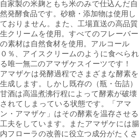
自家製の米麹ともち米のみで仕込んだ自
然発酵食品です。砂糖・添加物は使用し
ておりません。また、工場直送の高品質
生クリームを使用。すべてのフレーバー
の素材は自然食材を使用。アルコール
０％、アイスクリームのように食べられ
る唯一無二のアマザケスイーツです！
アマザケは発酵過程でさまざまな酵素を
生成します。しかし既存の（瓶・缶詰）
甘酒は高温煮沸行程によって酵素が破壊
されてしまっている状態です。「アマ
ン・アマザケ」はその酵素を温存させる
工夫をしています。またアマザケには腸
内フローラの改善に役立つ成分がたくさ