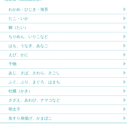
わかめ・ひじき・海苔
たこ・いか
鯛（たい）
ちりめん、いりこなど
はも、うなぎ、あなご
えび、かに
干物
あじ、さば、さわら、さごし
ふぐ、ぶり、まぐろ、はまち
牡蠣（かき）
さざえ、あわび、ナマコなど
明太子
魚すり身揚げ、かまぼこ