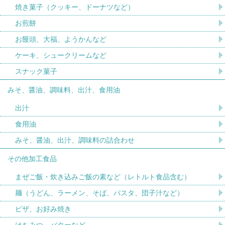
焼き菓子（クッキー、ドーナツなど）
お煎餅
お饅頭、大福、ようかんなど
ケーキ、シュークリームなど
スナック菓子
みそ、醤油、調味料、出汁、食用油
出汁
食用油
みそ、醤油、出汁、調味料の詰合わせ
その他加工食品
まぜご飯・炊き込みご飯の素など（レトルト食品含む）
麺（うどん、ラーメン、そば、パスタ、団子汁など）
ピザ、お好み焼き
はちみつ、バターなど