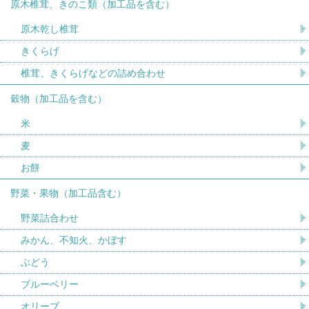
原木椎茸、きのこ類（加工品を含む）
原木乾し椎茸
きくらげ
椎茸、きくらげなどの詰め合わせ
穀物（加工品を含む）
米
麦
お餅
野菜・果物（加工品含む）
野菜詰合わせ
みかん、不知火、かぼす
ぶどう
ブルーベリー
オリーブ