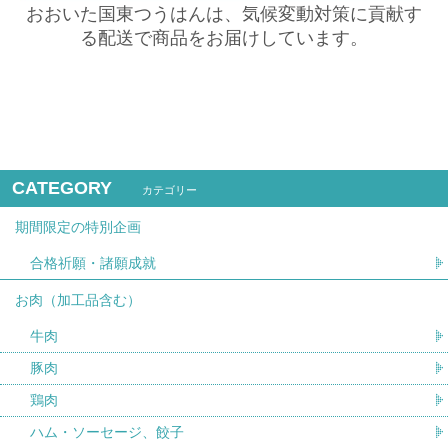
おおいた国東つうはんは、気候変動対策に貢献す
る配送で商品をお届けしています。
CATEGORY
カテゴリー
期間限定の特別企画
合格祈願・諸願成就
お肉（加工品含む）
牛肉
豚肉
鶏肉
ハム・ソーセージ、餃子