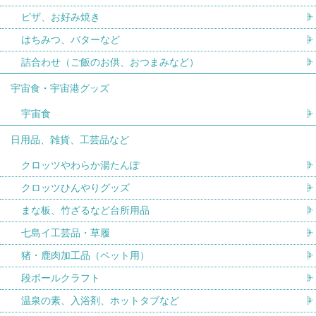
ピザ、お好み焼き
はちみつ、バターなど
詰合わせ（ご飯のお供、おつまみなど）
宇宙食・宇宙港グッズ
宇宙食
日用品、雑貨、工芸品など
クロッツやわらか湯たんぽ
クロッツひんやりグッズ
まな板、竹ざるなど台所用品
七島イ工芸品・草履
猪・鹿肉加工品（ペット用）
段ボールクラフト
温泉の素、入浴剤、ホットタブなど