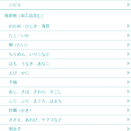
ジビエ
海産物（加工品含む）
わかめ・ひじき・海苔
たこ・いか
鯛（たい）
ちりめん、いりこなど
はも、うなぎ、あなご
えび、かに
干物
あじ、さば、さわら、さごし
ふぐ、ぶり、まぐろ、はまち
牡蠣（かき）
さざえ、あわび、ナマコなど
明太子