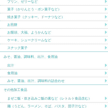
プリン、ゼリーなど
菓子（かりんとう・ポン菓子など）
焼き菓子（クッキー、ドーナツなど）
お煎餅
お饅頭、大福、ようかんなど
ケーキ、シュークリームなど
スナック菓子
みそ、醤油、調味料、出汁、食用油
出汁
食用油
みそ、醤油、出汁、調味料の詰合わせ
その他加工食品
まぜご飯・炊き込みご飯の素など（レトルト食品含む）
麺（うどん、ラーメン、そば、パスタ、団子汁など）