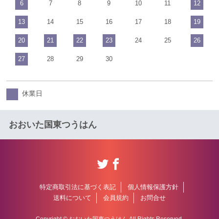
6
7
8
9
10
11
12
13
14
15
16
17
18
19
20
21
22
23
24
25
26
27
28
29
30
休業日
おおいた国東つうはん
特定商取引法に基づく表記
個人情報保護方針
送料について
会員規約
お問合せ
Copyright © おおいた国東つうはん All Rights Reserved.