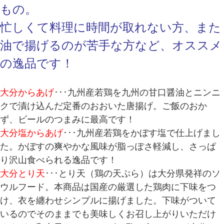
もの。
忙しくて料理に時間が取れない方、また
油で揚げるのが苦手な方など、オススメ
の逸品です！
大分からあげ
･･･九州産若鶏を九州の甘口醤油とニンニ
クで漬け込んだ定番のおおいた唐揚げ。ご飯のおか
ず、ビールのつまみに最高です！
大分塩からあげ
･･･九州産若鶏をかぼす塩で仕上げまし
た。かぼすの爽やかな風味が脂っぽさ軽減し、さっぱ
り沢山食べられる逸品です！
大分とり天
･･･とり天（鶏の天ぷら）は大分県発祥のソ
ウルフード。本商品は国産の厳選した鶏肉に下味をつ
け、衣を纏わせシンプルに揚げました。下味がついて
いるのでそのままでも美味しくお召し上がりいただけ