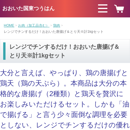
おおいた国東つうはん
HOME
お肉（加工品含む）
鶏肉
レンジでチンするだけ！おおいた唐揚げ＆とり天※計1kgセット
レンジでチンするだけ！おおいた唐揚げ＆
とり天※計1kgセット
大分と言えば、やっぱり、鶏の唐揚げと
鶏天（鶏の天ぷら）。本商品は大分の本
格的な唐揚げ（2種類）と鶏天を贅沢に
お楽しみいただけるセット。しかも「油
で揚げる」と言う少々面倒な調理を必要
としない、レンジでチンするだけの優れ