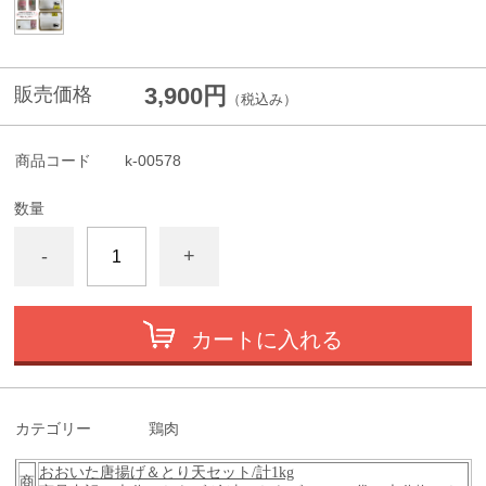
3,900円
販売価格
（税込み）
商品コード
k-00578
数量
-
+
カートに入れる
カテゴリー
鶏肉
おおいた唐揚げ＆とり天セット/計1kg
商