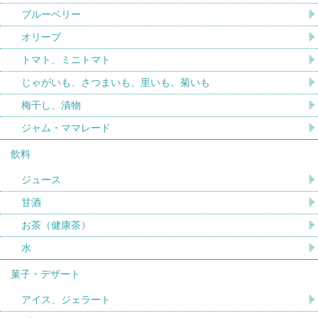
ブルーベリー
オリーブ
トマト、ミニトマト
じゃがいも、さつまいも、里いも、菊いも
梅干し、漬物
ジャム・ママレード
飲料
ジュース
甘酒
お茶（健康茶）
水
菓子・デザート
アイス、ジェラート