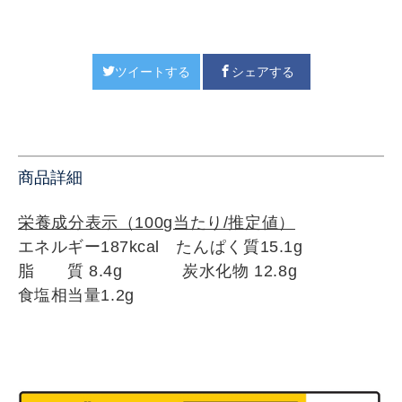
ツイートする
シェアする
商品詳細
栄養成分表示（100g
当たり/推定値）
エネルギー187kcal
たんぱく質15.1g
脂 質 8.4g
炭水化物 12.8
g
食塩相当量1
.2g