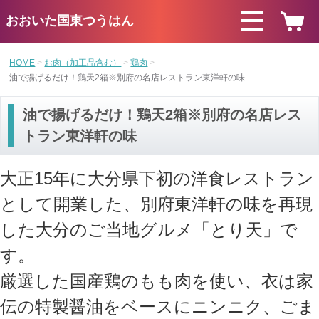
おおいた国東つうはん
HOME
お肉（加工品含む）
鶏肉
油で揚げるだけ！鶏天2箱※別府の名店レストラン東洋軒の味
油で揚げるだけ！鶏天2箱※別府の名店レス
トラン東洋軒の味
大正15年に大分県下初の洋食レストラン
として開業した、別府東洋軒の味を再現
した大分のご当地グルメ「とり天」で
す。
厳選した国産鶏のもも肉を使い、衣は家
伝の特製醤油をベースにニンニク、ごま