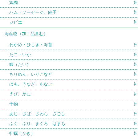
鶏肉
ハム・ソーセージ、餃子
ジビエ
海産物（加工品含む）
わかめ・ひじき・海苔
たこ・いか
鯛（たい）
ちりめん、いりこなど
はも、うなぎ、あなご
えび、かに
干物
あじ、さば、さわら、さごし
ふぐ、ぶり、まぐろ、はまち
牡蠣（かき）