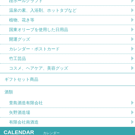
段ボールクラフト
温泉の素、入浴剤、ホットタブなど
植物、花き等
国東オリーブを使用した日用品
開運グッズ
カレンダー・ポストカード
竹工芸品
コスメ、ヘアケア、美容グッズ
ギフトセット商品
酒類
萱島酒造有限会社
矢野酒造場
有限会社南酒造
CALENDAR
カレンダー