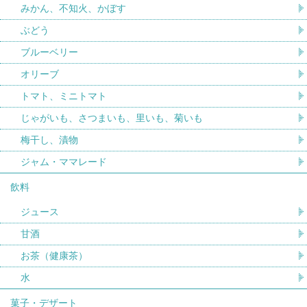
みかん、不知火、かぼす
ぶどう
ブルーベリー
オリーブ
トマト、ミニトマト
じゃがいも、さつまいも、里いも、菊いも
梅干し、漬物
ジャム・ママレード
飲料
ジュース
甘酒
お茶（健康茶）
水
菓子・デザート