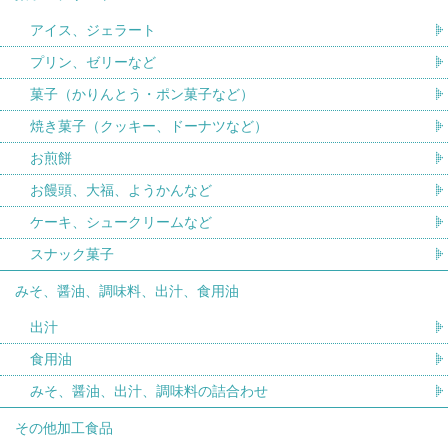
アイス、ジェラート
プリン、ゼリーなど
菓子（かりんとう・ポン菓子など）
焼き菓子（クッキー、ドーナツなど）
お煎餅
お饅頭、大福、ようかんなど
ケーキ、シュークリームなど
スナック菓子
みそ、醤油、調味料、出汁、食用油
出汁
食用油
みそ、醤油、出汁、調味料の詰合わせ
その他加工食品