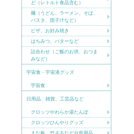
ど（レトルト食品含む）
麺（うどん、ラーメン、そば、
パスタ、団子汁など）
ピザ、お好み焼き
はちみつ、バターなど
詰合わせ（ご飯のお供、おつま
みなど）
宇宙食・宇宙港グッズ
宇宙食
日用品、雑貨、工芸品など
クロッツやわらか湯たんぽ
クロッツひんやりグッズ
まな板、竹ざるなど台所用品