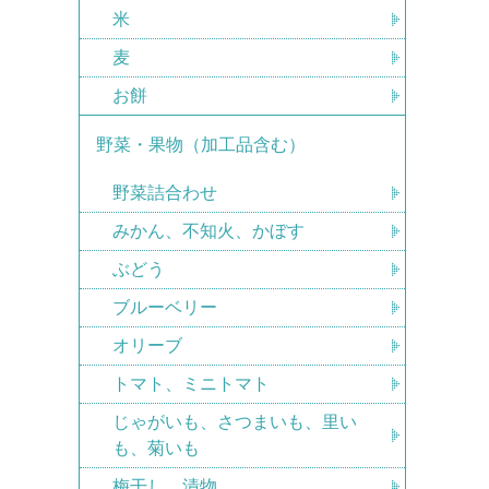
米
麦
お餅
野菜・果物（加工品含む）
野菜詰合わせ
みかん、不知火、かぼす
ぶどう
ブルーベリー
オリーブ
トマト、ミニトマト
じゃがいも、さつまいも、里い
も、菊いも
梅干し、漬物