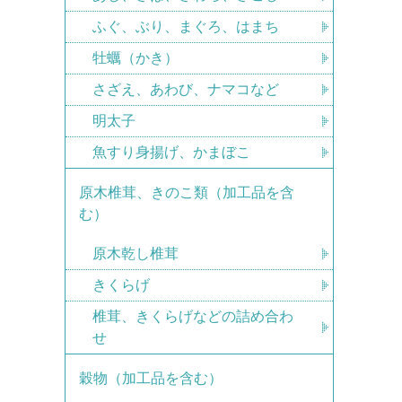
ふぐ、ぶり、まぐろ、はまち
牡蠣（かき）
さざえ、あわび、ナマコなど
明太子
魚すり身揚げ、かまぼこ
原木椎茸、きのこ類（加工品を含
む）
原木乾し椎茸
きくらげ
椎茸、きくらげなどの詰め合わ
せ
穀物（加工品を含む）