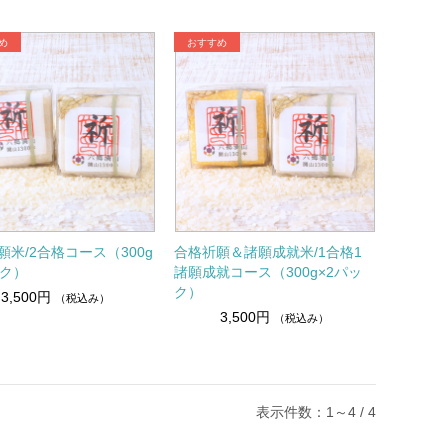
願米/2合格コース（300g
合格祈願＆諸願成就米/1合格1
ック）
諸願成就コース（300g×2パッ
ク）
3,500円
（税込み）
3,500円
（税込み）
表示件数：1～4 / 4