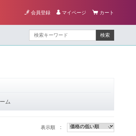
会員登録
マイページ
カート
検索
ーム
表示順 :