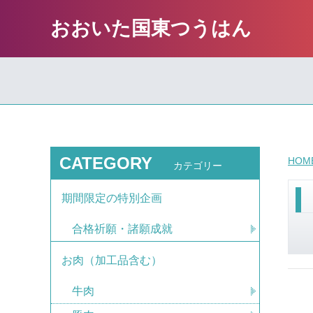
おおいた国東つうはん
CATEGORY
HOM
カテゴリー
期間限定の特別企画
合格祈願・諸願成就
お肉（加工品含む）
牛肉