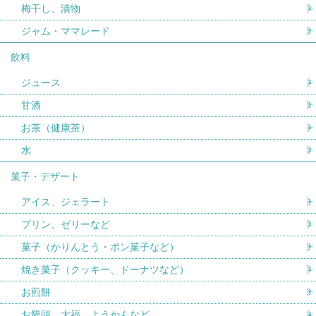
梅干し、漬物
ジャム・ママレード
飲料
ジュース
甘酒
お茶（健康茶）
水
菓子・デザート
アイス、ジェラート
プリン、ゼリーなど
菓子（かりんとう・ポン菓子など）
焼き菓子（クッキー、ドーナツなど）
お煎餅
お饅頭、大福、ようかんなど