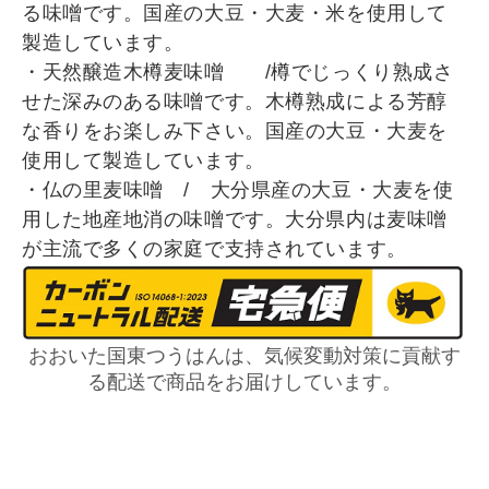
る味噌です。
国産の大豆・大麦・米を使用して
製造しています。
・天然醸造木樽麦味噌 /樽でじっくり熟成さ
せた深みのある味噌です。木樽熟成による芳醇
な香りをお楽しみ下さい。
国産の大豆・大麦を
使用して製造しています。
・仏の里麦味噌 / 大分県産の大豆・大麦を使
用した地産地消の味噌です。大分県内は麦味噌
が主流で多くの家庭で支持されています。
おおいた国東つうはんは、気候変動対策に貢献す
る配送で商品をお届けしています。