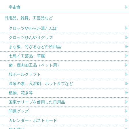
宇宙食
日用品、雑貨、工芸品など
クロッツやわらか湯たんぽ
クロッツひんやりグッズ
まな板、竹ざるなど台所用品
七島イ工芸品・草履
猪・鹿肉加工品（ペット用）
段ボールクラフト
温泉の素、入浴剤、ホットタブなど
植物、花き等
国東オリーブを使用した日用品
開運グッズ
カレンダー・ポストカード