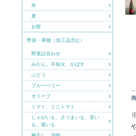
米
麦
お餅
野菜・果物（加工品含む）
野菜詰合わせ
みかん、不知火、かぼす
ぶどう
ブルーベリー
オリーブ
トマト、ミニトマト
じゃがいも、さつまいも、里い
も、菊いも
梅干し、漬物