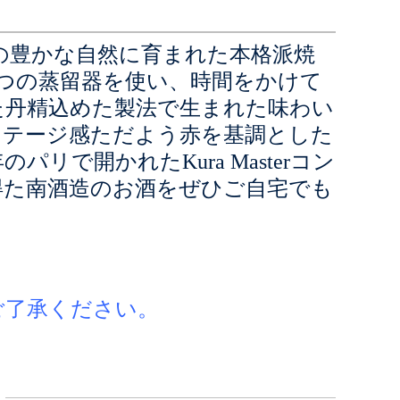
島の豊かな自然に育まれた本格派焼
つの蒸留器を使い、時間をかけて
た丹精込めた製法で生まれた味わい
ンテージ感ただよう赤を基調とした
リで開かれたKura Masterコン
得た南酒造のお酒をぜひご自宅でも
ご了承ください。