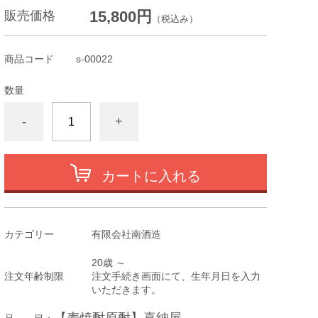
15,800円
販売価格
（税込み）
商品コード
s-00022
数量
-
+
カートに入れる
カテゴリー
有限会社南酒造
20歳 ～
注文年齢制限
注文手続き画面にて、生年月日を入力
いただきます。