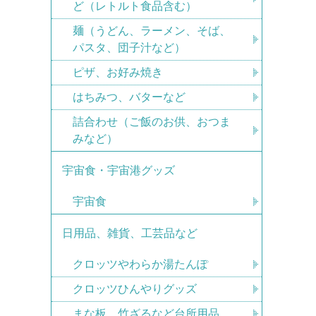
ど（レトルト食品含む）
麺（うどん、ラーメン、そば、
パスタ、団子汁など）
ピザ、お好み焼き
はちみつ、バターなど
詰合わせ（ご飯のお供、おつま
みなど）
宇宙食・宇宙港グッズ
宇宙食
日用品、雑貨、工芸品など
クロッツやわらか湯たんぽ
クロッツひんやりグッズ
まな板、竹ざるなど台所用品