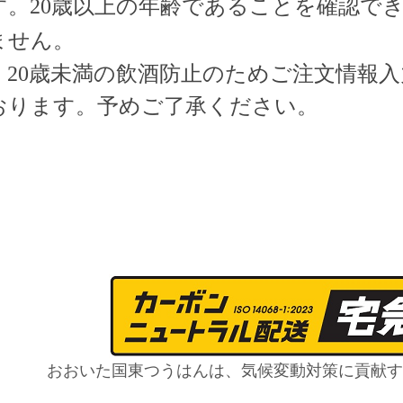
す。
20歳以上の年齢であることを確認で
ません。
20歳未満の飲酒防止のためご注文情報入
おります。予めご了承ください
。
おおいた国東つうはんは、気候変動対策に貢献す