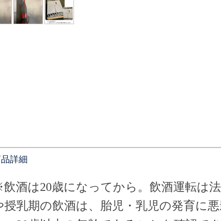
商品詳細
※
飲酒は20歳になってから。飲酒運転は
や授乳期の飲酒は、胎児・乳児の発育に