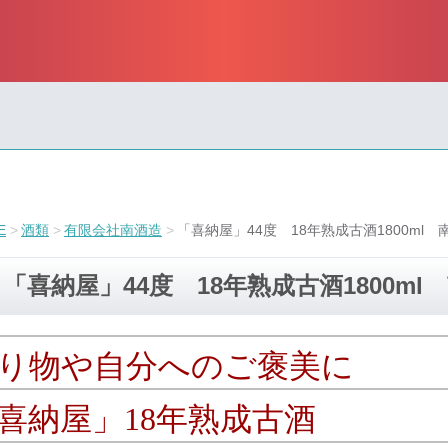
E
酒類
有限会社南酒造
「喜納屋」44度 18年熟成古酒1800ml 
「喜納屋」44度 18年熟成古酒1800ml
り物や自分へのご褒美に
喜納屋」18年熟成古酒