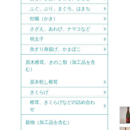
ふぐ、ぶり、まぐろ、はまち
牡蠣（かき）
さざえ、あわび、ナマコなど
明太子
魚すり身揚げ、かまぼこ
原木椎茸、きのこ類（加工品を含
む）
原木乾し椎茸
きくらげ
椎茸、きくらげなどの詰め合わ
せ
穀物（加工品を含む）