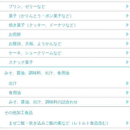
プリン、ゼリーなど
菓子（かりんとう・ポン菓子など）
焼き菓子（クッキー、ドーナツなど）
お煎餅
お饅頭、大福、ようかんなど
ケーキ、シュークリームなど
スナック菓子
みそ、醤油、調味料、出汁、食用油
出汁
食用油
みそ、醤油、出汁、調味料の詰合わせ
その他加工食品
まぜご飯・炊き込みご飯の素など（レトルト食品含む）