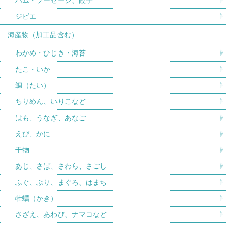
ジビエ
海産物（加工品含む）
わかめ・ひじき・海苔
たこ・いか
鯛（たい）
ちりめん、いりこなど
はも、うなぎ、あなご
えび、かに
干物
あじ、さば、さわら、さごし
ふぐ、ぶり、まぐろ、はまち
牡蠣（かき）
さざえ、あわび、ナマコなど