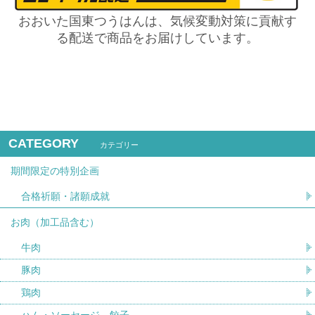
おおいた国東つうはんは、気候変動対策に貢献す
る配送で商品をお届けしています。
CATEGORY
カテゴリー
期間限定の特別企画
合格祈願・諸願成就
お肉（加工品含む）
牛肉
豚肉
鶏肉
ハム・ソーセージ、餃子