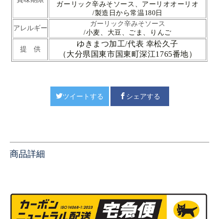
ガーリック辛みそソース、
アーリオオーリオ
/製造日から常温180日
ガーリック辛みそソース
アレルギー
/小麦、大豆、ごま、りんご
ゆきまつ加工/代表 幸松久子
提 供
（大分県国東市国東町深江1765番地）
ツイートする
シェアする
商品詳細