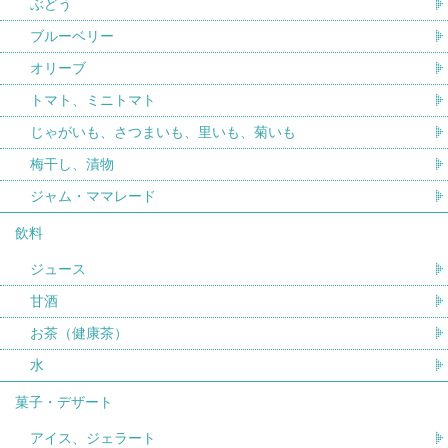
ぶどう
ブルーベリー
オリーブ
トマト、ミニトマト
じゃがいも、さつまいも、里いも、菊いも
梅干し、漬物
ジャム・ママレード
飲料
ジュース
甘酒
お茶（健康茶）
水
菓子・デザート
アイス、ジェラート