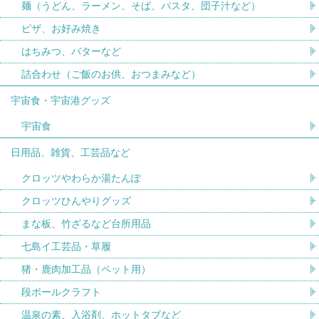
麺（うどん、ラーメン、そば、パスタ、団子汁など）
ピザ、お好み焼き
はちみつ、バターなど
詰合わせ（ご飯のお供、おつまみなど）
宇宙食・宇宙港グッズ
宇宙食
日用品、雑貨、工芸品など
クロッツやわらか湯たんぽ
クロッツひんやりグッズ
まな板、竹ざるなど台所用品
七島イ工芸品・草履
猪・鹿肉加工品（ペット用）
段ボールクラフト
温泉の素、入浴剤、ホットタブなど