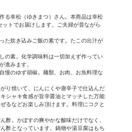
作る幸松（ゆきまつ）さん。本商品は幸松
セットでお届けします。ご夫婦が昔ながら
った炊き込みご飯の素です。たこの出汁が
しの素。化学調味料は一切加えず作ってい
が進みます。
自慢のゆず胡椒。麺類、お肉、お魚料理な
んがり焼いて、にんにくや唐辛子で仕込んだ
ャキシャキ食感が旨辛醤油とマッチした万能
混ぜるなどお楽しみ頂けます。料理にコクと
ぽん酢。かぼすの爽やかな酸味だけでなく、
ぽん酢となっています。鍋物や湯豆腐はもち