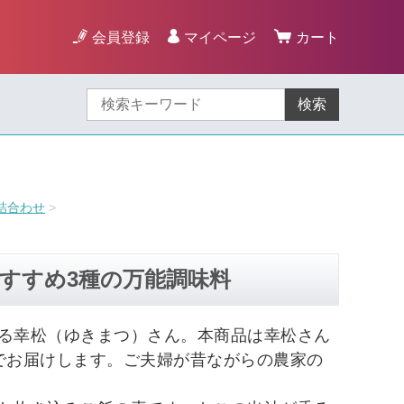
会員登録
マイページ
カート
検索
詰合わせ
すすめ3種の万能調味料
る幸松（ゆきまつ）さん。本商品は幸松さん
でお届けします。ご夫婦が昔ながらの農家の