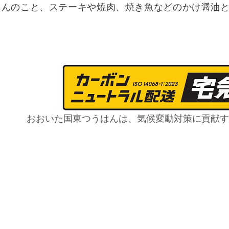
ろんのこと、ステーキや焼肉、焼き魚などのかけ醤油
おおいた国東つうはんは、気候変動対策に貢献す