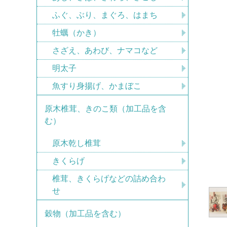
ふぐ、ぶり、まぐろ、はまち
牡蠣（かき）
さざえ、あわび、ナマコなど
明太子
魚すり身揚げ、かまぼこ
原木椎茸、きのこ類（加工品を含
む）
原木乾し椎茸
きくらげ
椎茸、きくらげなどの詰め合わ
せ
穀物（加工品を含む）