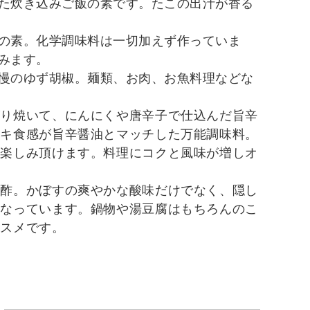
た炊き込みご飯の素です。たこの出汁が香る
の素。化学調味料は一切加えず作っていま
みます。
慢のゆず胡椒。麺類、お肉、お魚料理などな
がり焼いて、にんにくや唐辛子で仕込んだ旨辛
ャキ食感が旨辛醤油とマッチした万能調味料。
お楽しみ頂けます。料理にコクと風味が増しオ
ん酢。かぼすの爽やかな酸味だけでなく、隠し
となっています。鍋物や湯豆腐はもちろんのこ
ススメです。