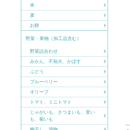
米
麦
お餅
野菜・果物（加工品含む）
野菜詰合わせ
みかん、不知火、かぼす
ぶどう
ブルーベリー
オリーブ
トマト、ミニトマト
じゃがいも、さつまいも、里い
も、菊いも
梅干し、漬物