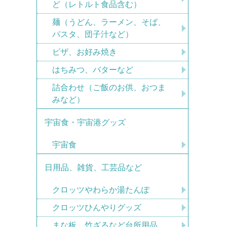
ど（レトルト食品含む）
麺（うどん、ラーメン、そば、
パスタ、団子汁など）
ピザ、お好み焼き
はちみつ、バターなど
詰合わせ（ご飯のお供、おつま
みなど）
宇宙食・宇宙港グッズ
宇宙食
日用品、雑貨、工芸品など
クロッツやわらか湯たんぽ
クロッツひんやりグッズ
まな板、竹ざるなど台所用品