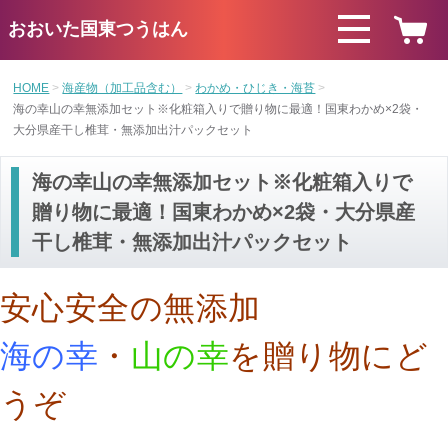
おおいた国東つうはん
HOME
海産物（加工品含む）
わかめ・ひじき・海苔
海の幸山の幸無添加セット※化粧箱入りで贈り物に最適！国東わかめ×2袋・
大分県産干し椎茸・無添加出汁パックセット
海の幸山の幸無添加セット※化粧箱入りで
贈り物に最適！国東わかめ×2袋・大分県産
干し椎茸・無添加出汁パックセット
安心安全の無添加
海の幸
・
山の幸
を贈り物にど
うぞ