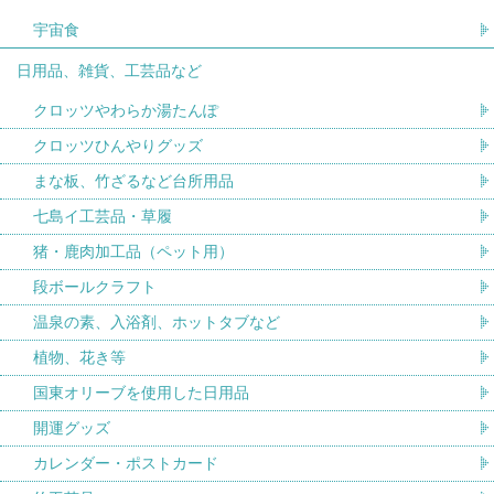
宇宙食
日用品、雑貨、工芸品など
クロッツやわらか湯たんぽ
クロッツひんやりグッズ
まな板、竹ざるなど台所用品
七島イ工芸品・草履
猪・鹿肉加工品（ペット用）
段ボールクラフト
温泉の素、入浴剤、ホットタブなど
植物、花き等
国東オリーブを使用した日用品
開運グッズ
カレンダー・ポストカード