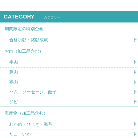
CATEGORY
カテゴリー
期間限定の特別企画
合格祈願・諸願成就
お肉（加工品含む）
牛肉
豚肉
鶏肉
ハム・ソーセージ、餃子
ジビエ
海産物（加工品含む）
わかめ・ひじき・海苔
たこ・いか