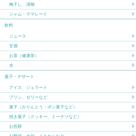
梅干し、漬物
ジャム・ママレード
飲料
ジュース
甘酒
お茶（健康茶）
水
菓子・デザート
アイス、ジェラート
プリン、ゼリーなど
菓子（かりんとう・ポン菓子など）
焼き菓子（クッキー、ドーナツなど）
お煎餅
お饅頭、大福、ようかんなど