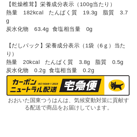
【乾燥椎茸】
栄養成分表示（100g当たり）
熱量 182kcal たんぱく質 19.3g 脂質 3.7
g
炭水化物 63.4g 食塩相当量 0g
【だしパック】栄養成分表示（1袋（6ｇ）当た
り）
熱量 20kcal たんぱく質 3.8g 脂質 0.5g
炭水化物 0.2g 食塩相当量 0.2g
おおいた国東つうはんは、気候変動対策に貢献す
る配送で商品をお届けしています。