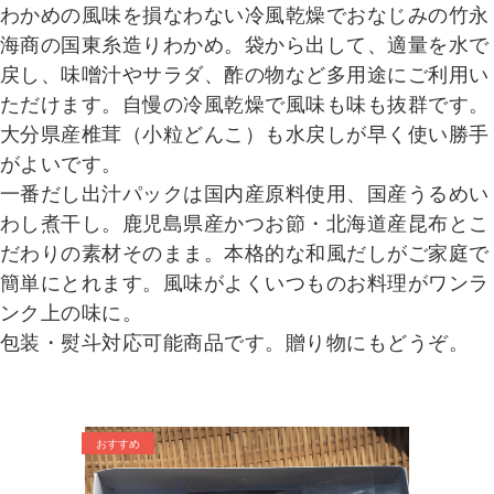
わかめの風味を損なわない冷風乾燥でおなじみの竹永
海商の国東糸造りわかめ。
袋から出して、適量を水で
戻し、味噌汁やサラダ、酢の物など多用途にご利用い
ただけます。自慢の冷風乾燥で風味も味も抜群です。
大分県産椎茸（小粒どんこ）も水戻しが早く使い勝手
がよいです。
一番だし出汁パックは国内産原料使用、国産うるめい
わし煮干し。鹿児島県産かつお節・北海道産昆布とこ
だわりの素材そのまま。本格的な和風だしがご家庭で
簡単にとれます。風味がよくいつものお料理がワンラ
ンク上の味に。
包装・熨斗対応可能商品です。贈り物にもどうぞ。