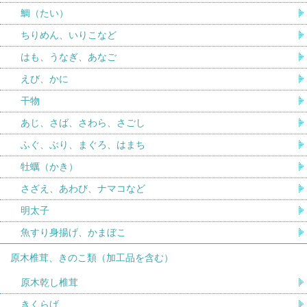
鯛（たい）
ちりめん、いりこなど
はも、うなぎ、あなご
えび、かに
干物
あじ、さば、さわら、さごし
ふぐ、ぶり、まぐろ、はまち
牡蠣（かき）
さざえ、あわび、ナマコなど
明太子
魚すり身揚げ、かまぼこ
原木椎茸、きのこ類（加工品を含む）
原木乾し椎茸
きくらげ