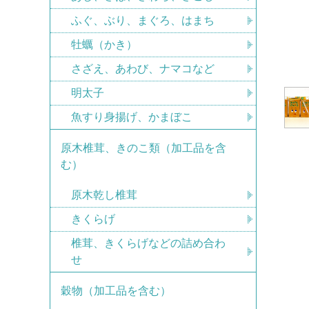
ふぐ、ぶり、まぐろ、はまち
牡蠣（かき）
さざえ、あわび、ナマコなど
明太子
魚すり身揚げ、かまぼこ
原木椎茸、きのこ類（加工品を含
む）
原木乾し椎茸
きくらげ
椎茸、きくらげなどの詰め合わ
せ
穀物（加工品を含む）