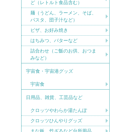
ど（レトルト食品含む）
麺（うどん、ラーメン、そば、
パスタ、団子汁など）
ピザ、お好み焼き
はちみつ、バターなど
詰合わせ（ご飯のお供、おつま
みなど）
宇宙食・宇宙港グッズ
宇宙食
日用品、雑貨、工芸品など
クロッツやわらか湯たんぽ
クロッツひんやりグッズ
まな板、竹ざるなど台所用品