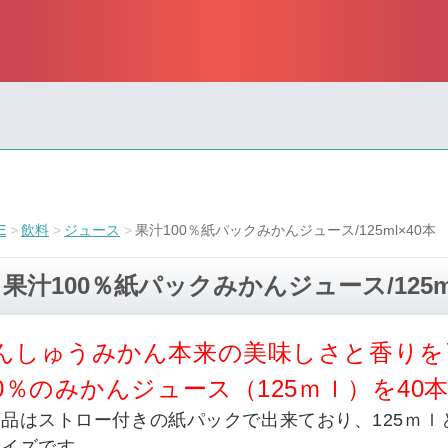
E
飲料
ジュース
果汁100％紙パックみかんジュース/125ml×40本
果汁100％紙パックみかんジュース/125ml
んしゅうみかん本来の美味しさと香りを
00％のみかんジュース（125ｍｌ）を4
商品はストロー付きの紙パックで出来ており、125ｍ
サイズです。