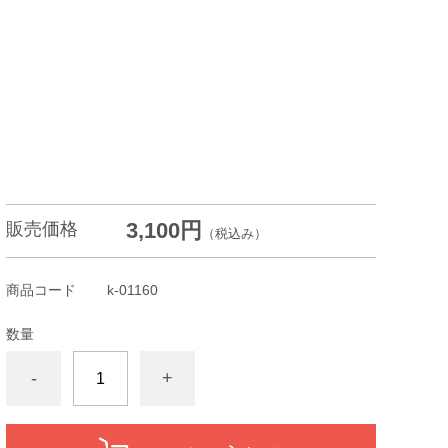
3,100円
販売価格
（税込み）
商品コード
k-01160
数量
-
+