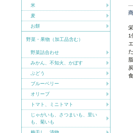
米
麦
お餅
1
野菜・果物（加工品含む）
エ
た
野菜詰合わせ
みかん、不知火、かぼす
ぶどう
ブルーベリー
オリーブ
トマト、ミニトマト
じゃがいも、さつまいも、里い
も、菊いも
梅干し、漬物