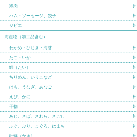
鶏肉
ハム・ソーセージ、餃子
ジビエ
海産物（加工品含む）
わかめ・ひじき・海苔
たこ・いか
鯛（たい）
ちりめん、いりこなど
はも、うなぎ、あなご
えび、かに
干物
あじ、さば、さわら、さごし
ふぐ、ぶり、まぐろ、はまち
牡蠣（かき）