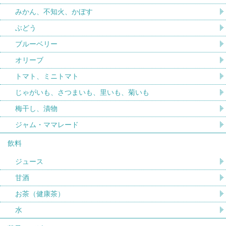
みかん、不知火、かぼす
ぶどう
ブルーベリー
オリーブ
トマト、ミニトマト
じゃがいも、さつまいも、里いも、菊いも
梅干し、漬物
ジャム・ママレード
飲料
ジュース
甘酒
お茶（健康茶）
水