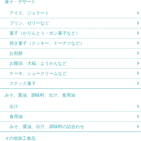
菓子・デザート
アイス、ジェラート
プリン、ゼリーなど
菓子（かりんとう・ポン菓子など）
焼き菓子（クッキー、ドーナツなど）
お煎餅
お饅頭、大福、ようかんなど
ケーキ、シュークリームなど
スナック菓子
みそ、醤油、調味料、出汁、食用油
出汁
食用油
みそ、醤油、出汁、調味料の詰合わせ
その他加工食品