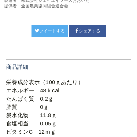
製造者：株式会社ジェイエイフーズおおいた
提供者：全国農業協同組合連合会
ツイートする
シェアする
商品詳細
栄養成分表示（100ｇあたり）
エネルギー 48ｋcal
たんぱく質 0.2ｇ
脂質 0ｇ
炭水化物 11.8ｇ
食塩相当 0.05ｇ
ビタミンC 12ｍｇ