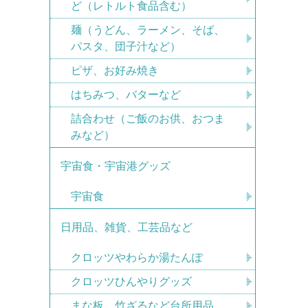
ど（レトルト食品含む）
麺（うどん、ラーメン、そば、
パスタ、団子汁など）
ピザ、お好み焼き
はちみつ、バターなど
詰合わせ（ご飯のお供、おつま
みなど）
宇宙食・宇宙港グッズ
宇宙食
日用品、雑貨、工芸品など
クロッツやわらか湯たんぽ
クロッツひんやりグッズ
まな板、竹ざるなど台所用品