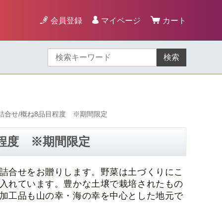
会員登録
マイページ
カート
検索
詰合せ/概ね8品目程度 ※期間限定
程度 ※期間限定
詰合せをお贈りします。野菜は土づくりにこ
入れています。豊かな土壌で栽培されたもの
加工品も山の幸・海の幸を中心とした地元で