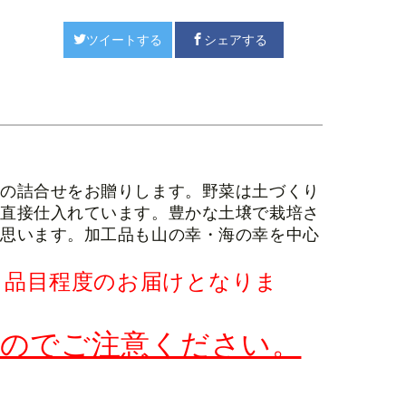
ツイートする
シェアする
品の詰合せをお贈りします。野菜は土づくり
ら直接仕入れています。豊かな土壌で栽培さ
と思います。加工品も山の幸・海の幸を中心
8 品目程度の
お届けとなりま
んのでご注意ください。