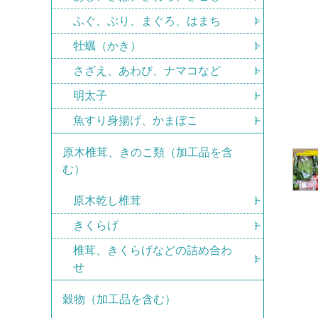
ふぐ、ぶり、まぐろ、はまち
牡蠣（かき）
さざえ、あわび、ナマコなど
明太子
魚すり身揚げ、かまぼこ
原木椎茸、きのこ類（加工品を含
む）
原木乾し椎茸
きくらげ
椎茸、きくらげなどの詰め合わ
せ
穀物（加工品を含む）