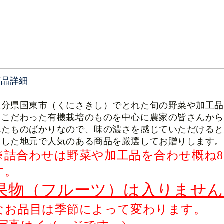
商品詳細
大分県国東市（くにさきし）でとれた旬の野菜や加工
にこだわった有機栽培のものを中心に農家の皆さんか
れたものばかりなので、味の濃さを感じていただける
とした地元で人気のある商品を厳選してお贈りします。
※詰合わせは野菜や加工品を合わせ
概ね
す。
果物（フルーツ）は入りませ
なお品目は季節によって変わります。