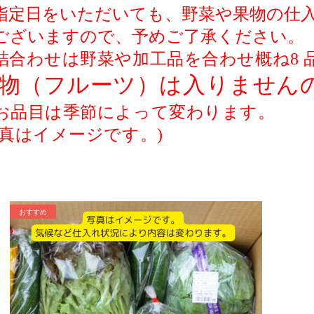
指定日をいただいても、野菜や果物の仕
ございますので、予めご了承ください。
詰合わせは野菜や加工品を合わせ
概ね8
物（フルーツ）は入りません
お品目は季節によって変わります。
写真はイメージです。)