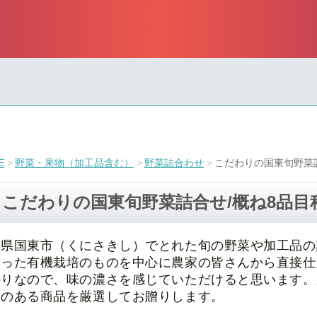
E
野菜・果物（加工品含む）
野菜詰合わせ
こだわりの国東旬野菜
こだわりの国東旬野菜詰合せ/概ね8品目
分県国東市（くにさきし）でとれた旬の野菜や加工品の
わった有機栽培のものを中心に農家の皆さんから直接仕
かりなので、味の濃さを感じていただけると思います。
気のある商品を厳選してお贈りします。