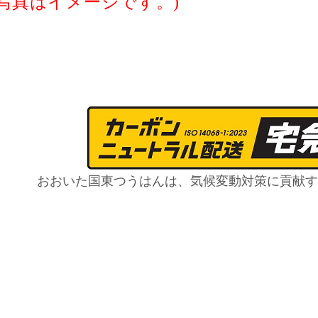
(写真はイメージです。)
おおいた国東つうはんは、気候変動対策に貢献す