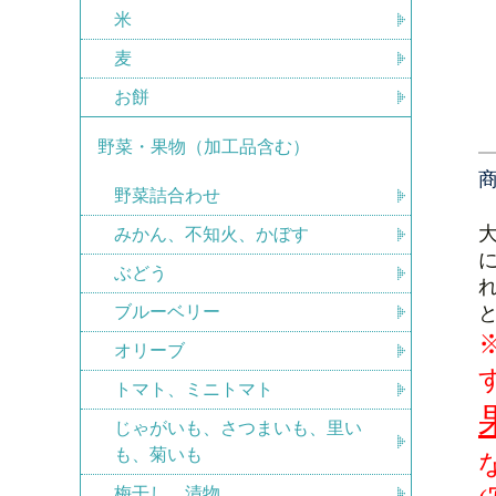
米
麦
お餅
野菜・果物（加工品含む）
野菜詰合わせ
みかん、不知火、かぼす
ぶどう
ブルーベリー
オリーブ
トマト、ミニトマト
じゃがいも、さつまいも、里い
も、菊いも
梅干し、漬物