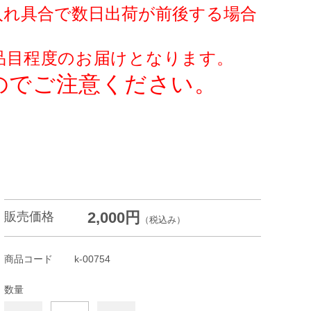
入れ具合で数日出荷が前後する場合
 品目程度の
お届けとなります。
のでご注意ください。
2,000円
販売価格
（税込み）
商品コード
k-00754
数量