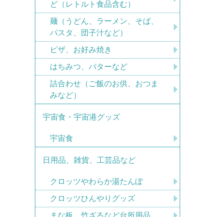
ど（レトルト食品含む）
麺（うどん、ラーメン、そば、
パスタ、団子汁など）
ピザ、お好み焼き
はちみつ、バターなど
詰合わせ（ご飯のお供、おつま
みなど）
宇宙食・宇宙港グッズ
宇宙食
日用品、雑貨、工芸品など
クロッツやわらか湯たんぽ
クロッツひんやりグッズ
まな板、竹ざるなど台所用品