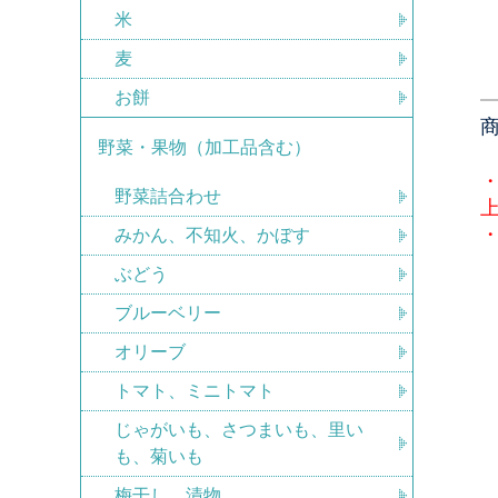
米
麦
お餅
野菜・果物（加工品含む）
野菜詰合わせ
みかん、不知火、かぼす
ぶどう
ブルーベリー
オリーブ
トマト、ミニトマト
じゃがいも、さつまいも、里い
も、菊いも
梅干し、漬物