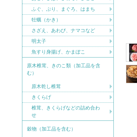
ふぐ、ぶり、まぐろ、はまち
牡蠣（かき）
さざえ、あわび、ナマコなど
明太子
魚すり身揚げ、かまぼこ
原木椎茸、きのこ類（加工品を含
む）
原木乾し椎茸
きくらげ
椎茸、きくらげなどの詰め合わ
せ
穀物（加工品を含む）