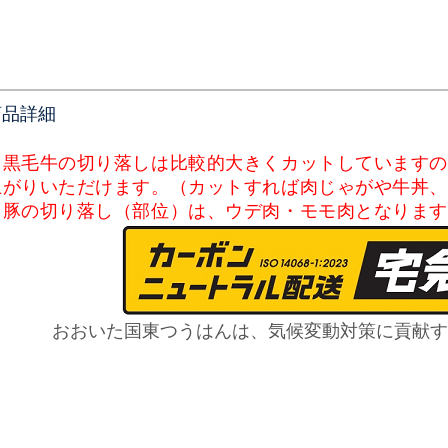
商品詳細
・黒毛牛の切り落しは比較的大きくカットしています
上がりいただけます。（
カットすれば肉じゃがや牛丼
・
豚の切り落し（部位）は、ウデ肉・モモ肉
となりま
おおいた国東つうはんは、気候変動対策に貢献す