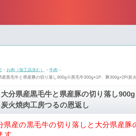
E
お肉（加工品含む）
牛肉
産黒毛牛と県産豚の切り落し900g※黒毛牛300g×1P、豚300g×2P
大分県産黒毛牛と県産豚の切り落し900g※黒毛
炭火焼肉工房つるの恩返し
分県産の黒毛牛の切り落しと大分県産豚の
ます。