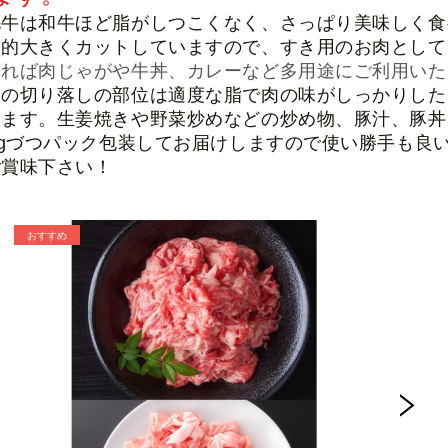
毛牛は和牛ほど脂がしつこくなく、さっぱり美味しく食
較的大きくカットしていますので、すき用のお肉として
すれば肉じゃがや牛丼、カレーなど多用途にご利用いた
肉の切り落しの部位は適度な脂で肉の味がしっかりした
ります。
生姜焼きや野菜炒めなどの炒め物、豚汁、豚丼
0gづつパック包装してお届けしますので使い勝手も良
ご賞味下さい！