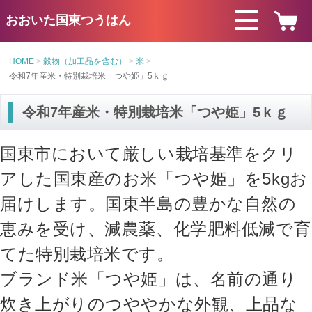
おおいた国東つうはん
HOME
穀物（加工品を含む）
米
令和7年産米・特別栽培米「つや姫」5ｋｇ
令和7年産米・特別栽培米「つや姫」5ｋｇ
国東市において厳しい栽培基準をクリ
アした国東産のお米「つや姫」を5kgお
届けします。国東半島の豊かな自然の
恵みを受け、減農薬、化学肥料低減で育
てた特別栽培米です。
ブランド米「つや姫」は、名前の通り
炊き上がりのつややかな外観、上品な