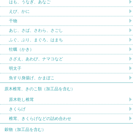
はも、うなぎ、あなご
えび、かに
干物
あじ、さば、さわら、さごし
ふぐ、ぶり、まぐろ、はまち
牡蠣（かき）
さざえ、あわび、ナマコなど
明太子
魚すり身揚げ、かまぼこ
原木椎茸、きのこ類（加工品を含む）
原木乾し椎茸
きくらげ
椎茸、きくらげなどの詰め合わせ
穀物（加工品を含む）