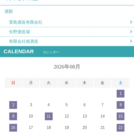
酒類
萱島酒造有限会社
矢野酒造場
有限会社南酒造
CALENDAR
カレンダー
2026年08月
日
月
火
水
木
金
土
1
2
3
4
5
6
7
8
9
10
11
12
13
14
15
16
17
18
19
20
21
22