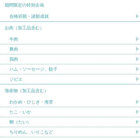
期間限定の特別企画
合格祈願・諸願成就
お肉（加工品含む）
牛肉
豚肉
鶏肉
ハム・ソーセージ、餃子
ジビエ
海産物（加工品含む）
わかめ・ひじき・海苔
たこ・いか
鯛（たい）
ちりめん、いりこなど