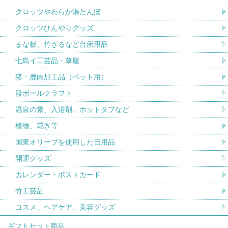
クロッツやわらか湯たんぽ
クロッツひんやりグッズ
まな板、竹ざるなど台所用品
七島イ工芸品・草履
猪・鹿肉加工品（ペット用）
段ボールクラフト
温泉の素、入浴剤、ホットタブなど
植物、花き等
国東オリーブを使用した日用品
開運グッズ
カレンダー・ポストカード
竹工芸品
コスメ、ヘアケア、美容グッズ
ギフトセット商品