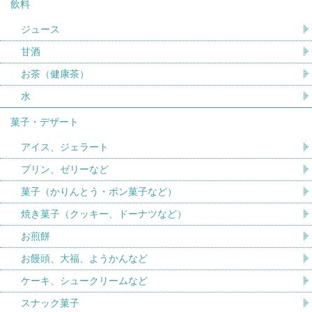
飲料
ジュース
甘酒
お茶（健康茶）
水
菓子・デザート
アイス、ジェラート
プリン、ゼリーなど
菓子（かりんとう・ポン菓子など）
焼き菓子（クッキー、ドーナツなど）
お煎餅
お饅頭、大福、ようかんなど
ケーキ、シュークリームなど
スナック菓子