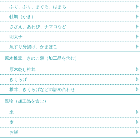
ふぐ、ぶり、まぐろ、はまち
牡蠣（かき）
さざえ、あわび、ナマコなど
明太子
魚すり身揚げ、かまぼこ
原木椎茸、きのこ類（加工品を含む）
原木乾し椎茸
きくらげ
椎茸、きくらげなどの詰め合わせ
穀物（加工品を含む）
米
麦
お餅