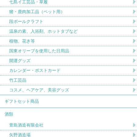
七島イ工芸品・草履
猪・鹿肉加工品（ペット用）
段ボールクラフト
温泉の素、入浴剤、ホットタブなど
植物、花き等
国東オリーブを使用した日用品
開運グッズ
カレンダー・ポストカード
竹工芸品
コスメ、ヘアケア、美容グッズ
ギフトセット商品
酒類
萱島酒造有限会社
矢野酒造場