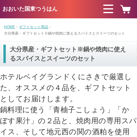
おおいた国東つうはん
HOME
ギフトセット商品
大分県産・ギフトセット※鍋や焼肉に使えるスパイスとスイーツのセット
大分県産・ギフトセット※鍋や焼肉に使え
るスパイスとスイーツのセット
ホテルベイグランドくにさきで厳選し
た、オススメの４品を、ギフトセット
としてお届けします。
鍋料理に使う「青柚子こしょう」「か
ぼす果汁」の２品と、焼肉用の専用スパ
イス、そして地元西の関の酒粕を使用