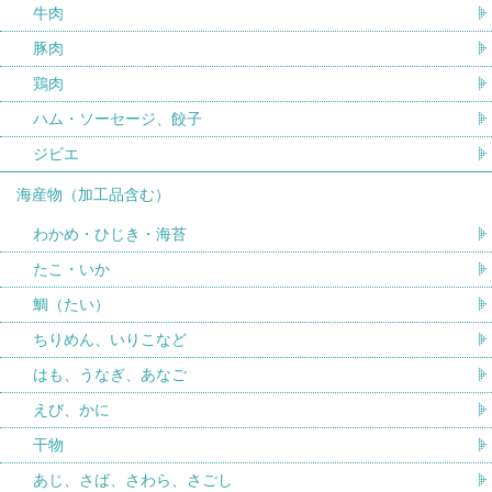
牛肉
豚肉
鶏肉
ハム・ソーセージ、餃子
ジビエ
海産物（加工品含む）
わかめ・ひじき・海苔
たこ・いか
鯛（たい）
ちりめん、いりこなど
はも、うなぎ、あなご
えび、かに
干物
あじ、さば、さわら、さごし