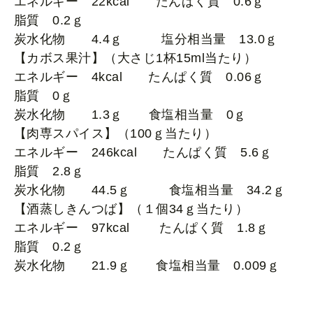
エネルギー 22kcal たんぱく質 0.6ｇ
脂質 0.2ｇ
炭水化物 4.4ｇ 塩分相当量 13.0ｇ
【カボス果汁】（大さじ1杯15ml当たり）
エネルギー 4kcal たんぱく質 0.06ｇ
脂質 0ｇ
炭水化物 1.3ｇ 食塩相当量 0ｇ
【肉専スパイス】（100ｇ当たり）
エネルギー 246kcal たんぱく質 5.6ｇ
脂質 2.8ｇ
炭水化物 44.5ｇ 食塩相当量 34.2ｇ
【酒蒸しきんつば】（１個34ｇ当たり）
エネルギー 97kcal たんぱく質 1.8ｇ
脂質 0.2ｇ
炭水化物 21.9ｇ 食塩相当量 0.009ｇ