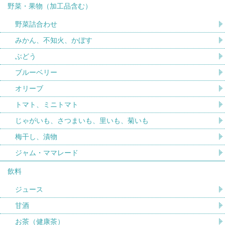
野菜・果物（加工品含む）
野菜詰合わせ
みかん、不知火、かぼす
ぶどう
ブルーベリー
オリーブ
トマト、ミニトマト
じゃがいも、さつまいも、里いも、菊いも
梅干し、漬物
ジャム・ママレード
飲料
ジュース
甘酒
お茶（健康茶）