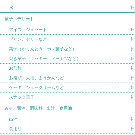
水
菓子・デザート
アイス、ジェラート
プリン、ゼリーなど
菓子（かりんとう・ポン菓子など）
焼き菓子（クッキー、ドーナツなど）
お煎餅
お饅頭、大福、ようかんなど
ケーキ、シュークリームなど
スナック菓子
みそ、醤油、調味料、出汁、食用油
出汁
食用油