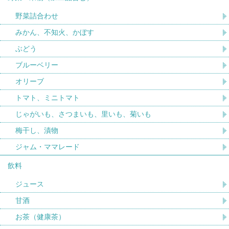
野菜詰合わせ
みかん、不知火、かぼす
ぶどう
ブルーベリー
オリーブ
トマト、ミニトマト
じゃがいも、さつまいも、里いも、菊いも
梅干し、漬物
ジャム・ママレード
飲料
ジュース
甘酒
お茶（健康茶）