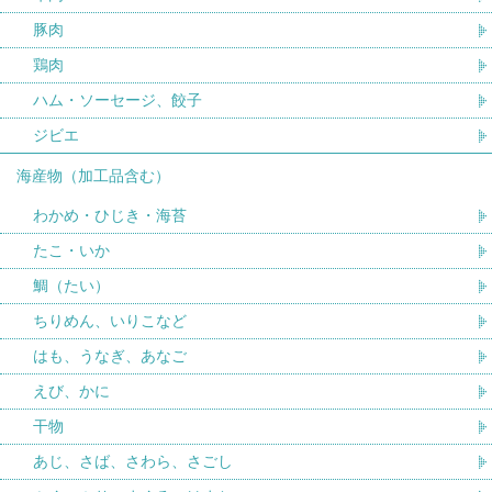
豚肉
鶏肉
ハム・ソーセージ、餃子
ジビエ
海産物（加工品含む）
わかめ・ひじき・海苔
たこ・いか
鯛（たい）
ちりめん、いりこなど
はも、うなぎ、あなご
えび、かに
干物
あじ、さば、さわら、さごし