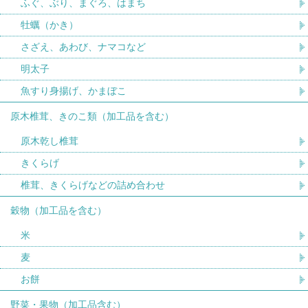
ふぐ、ぶり、まぐろ、はまち
牡蠣（かき）
さざえ、あわび、ナマコなど
明太子
魚すり身揚げ、かまぼこ
原木椎茸、きのこ類（加工品を含む）
原木乾し椎茸
きくらげ
椎茸、きくらげなどの詰め合わせ
穀物（加工品を含む）
米
麦
お餅
野菜・果物（加工品含む）