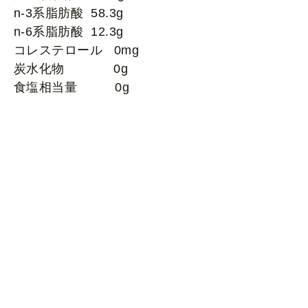
n-3系脂肪酸 58.3g
n-6系脂肪酸 12.3g
コレステロール 0mg
炭水化物 0g
食塩相当量 0g