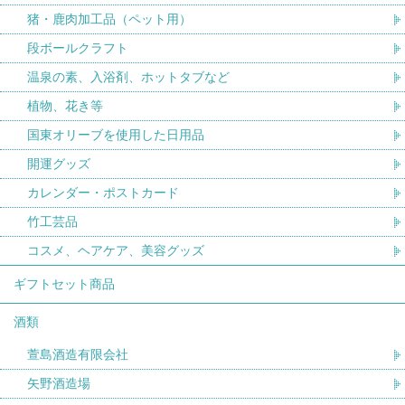
猪・鹿肉加工品（ペット用）
段ボールクラフト
温泉の素、入浴剤、ホットタブなど
植物、花き等
国東オリーブを使用した日用品
開運グッズ
カレンダー・ポストカード
竹工芸品
コスメ、ヘアケア、美容グッズ
ギフトセット商品
酒類
萱島酒造有限会社
矢野酒造場