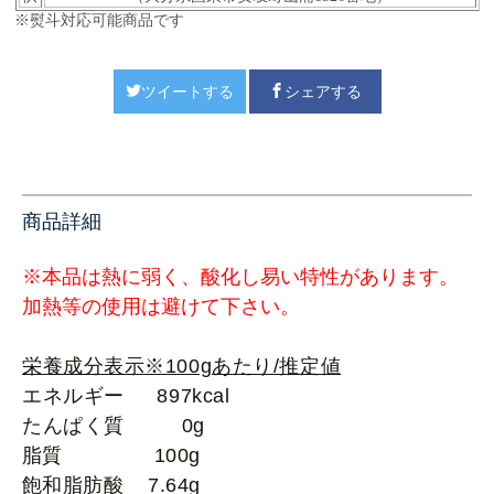
※熨斗対応可能商品です
ツイートする
シェアする
商品詳細
※本品は熱に弱く、酸化し易い特性があります。
加熱等の使用は避けて下さい。
栄養成分表示※100gあたり/推定値
エネルギー 897kcal
たんぱく質 0g
脂質 100g
飽和脂肪酸 7.64g