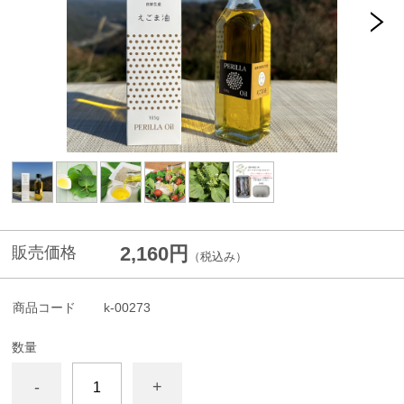
2,160円
販売価格
（税込み）
商品コード
k-00273
数量
-
+