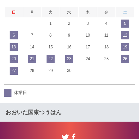
日
月
火
水
木
金
土
1
2
3
4
5
6
7
8
9
10
11
12
13
14
15
16
17
18
19
20
21
22
23
24
25
26
27
28
29
30
休業日
おおいた国東つうはん