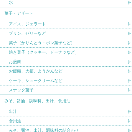
水
菓子・デザート
アイス、ジェラート
プリン、ゼリーなど
菓子（かりんとう・ポン菓子など）
焼き菓子（クッキー、ドーナツなど）
お煎餅
お饅頭、大福、ようかんなど
ケーキ、シュークリームなど
スナック菓子
みそ、醤油、調味料、出汁、食用油
出汁
食用油
みそ、醤油、出汁、調味料の詰合わせ