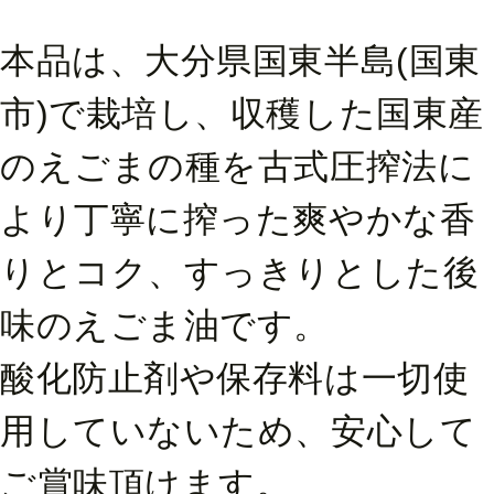
本品は、大分県国東半島(国東
市)で栽培し、収穫した国東産
のえごまの種を古式圧搾法に
より丁寧に搾った爽やかな香
りとコク、すっきりとした後
味のえごま油です。
酸化防止剤や保存料は一切使
用していないため、安心して
ご賞味頂けます。