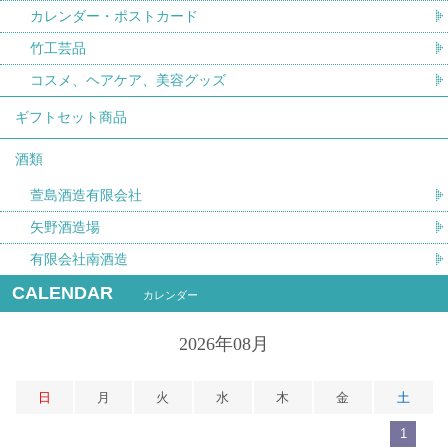
カレンダー・ポストカード
竹工芸品
コスメ、ヘアケア、美容グッズ
ギフトセット商品
酒類
萱島酒造有限会社
矢野酒造場
有限会社南酒造
CALENDAR
カレンダー
2026年08月
日
月
火
水
木
金
土
1