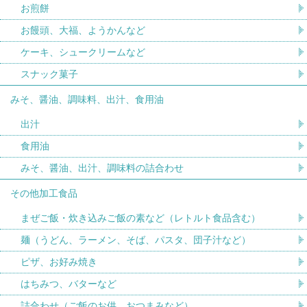
お煎餅
お饅頭、大福、ようかんなど
ケーキ、シュークリームなど
スナック菓子
みそ、醤油、調味料、出汁、食用油
出汁
食用油
みそ、醤油、出汁、調味料の詰合わせ
その他加工食品
まぜご飯・炊き込みご飯の素など（レトルト食品含む）
麺（うどん、ラーメン、そば、パスタ、団子汁など）
ピザ、お好み焼き
はちみつ、バターなど
詰合わせ（ご飯のお供、おつまみなど）