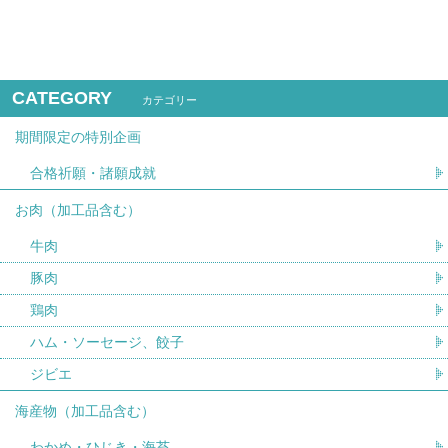
CATEGORY
カテゴリー
期間限定の特別企画
合格祈願・諸願成就
お肉（加工品含む）
牛肉
豚肉
鶏肉
ハム・ソーセージ、餃子
ジビエ
海産物（加工品含む）
わかめ・ひじき・海苔