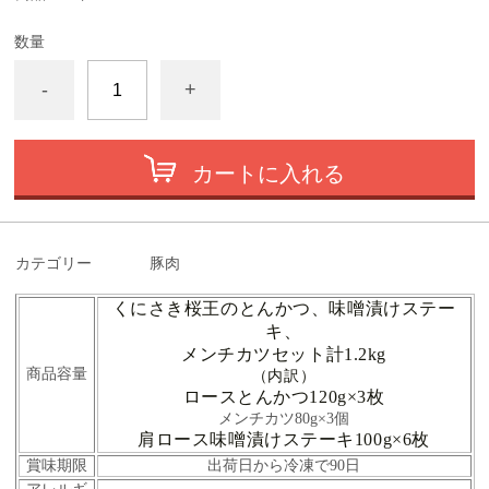
数量
-
+
カートに入れる
カテゴリー
豚肉
くにさき桜王のとんかつ、味噌漬けステー
キ、
メンチカツセット計1.2kg
商品容量
（内訳）
ロースとんかつ120g×3枚
メンチカツ80g×3個
肩ロース味噌漬けステーキ100g×6枚
賞味期限
出荷日から冷凍で90日