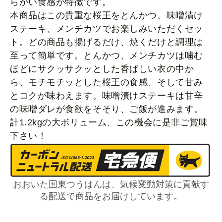
らかい食感が特徴です。
本商品はこの貴重な桜王をとんかつ、味噌漬け
ステーキ、メンチカツでお楽しみいただくセッ
ト。どの商品も揚げるだけ、焼くだけと調理は
至って簡単です。とんかつ、メンチカツは噛む
ほどにサクッサクッとした香ばしい衣の中か
ら、モチモチッとした桜王の食感、そして甘み
とコクが味わえます。味噌漬けステーキは甘辛
の味噌ダレが食欲をそそり、ご飯が進みます。
計1.2kgの大ボリューム、この機会に是非ご賞味
下さい！
おおいた国東つうはんは、気候変動対策に貢献す
る配送で商品をお届けしています。