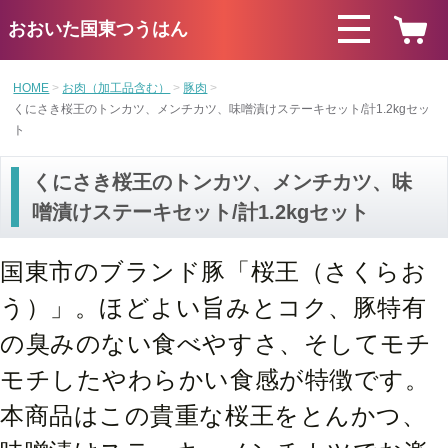
おおいた国東つうはん
HOME
お肉（加工品含む）
豚肉
くにさき桜王のトンカツ、メンチカツ、味噌漬けステーキセット/計1.2kgセッ
ト
くにさき桜王のトンカツ、メンチカツ、味
噌漬けステーキセット/計1.2kgセット
国東市のブランド豚「桜王（さくらお
う）」。ほどよい旨みとコク、豚特有
の臭みのない食べやすさ、そしてモチ
モチしたやわらかい食感が特徴です。
本商品はこの貴重な桜王をとんかつ、