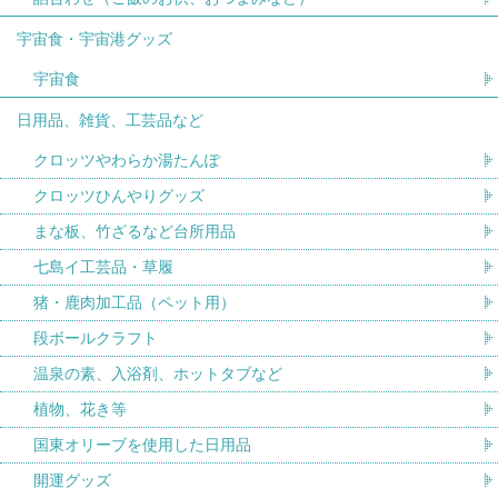
宇宙食・宇宙港グッズ
宇宙食
日用品、雑貨、工芸品など
クロッツやわらか湯たんぽ
クロッツひんやりグッズ
まな板、竹ざるなど台所用品
七島イ工芸品・草履
猪・鹿肉加工品（ペット用）
段ボールクラフト
温泉の素、入浴剤、ホットタブなど
植物、花き等
国東オリーブを使用した日用品
開運グッズ