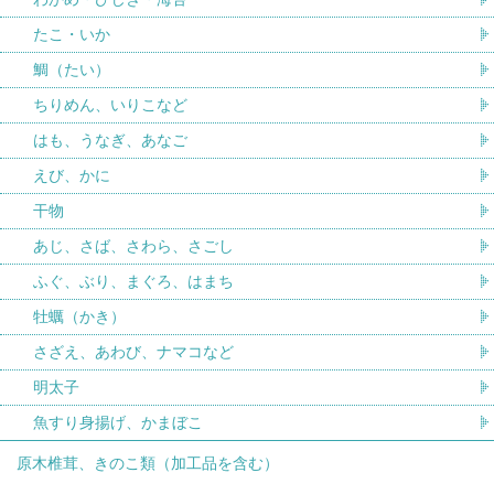
たこ・いか
鯛（たい）
ちりめん、いりこなど
はも、うなぎ、あなご
えび、かに
干物
あじ、さば、さわら、さごし
ふぐ、ぶり、まぐろ、はまち
牡蠣（かき）
さざえ、あわび、ナマコなど
明太子
魚すり身揚げ、かまぼこ
原木椎茸、きのこ類（加工品を含む）