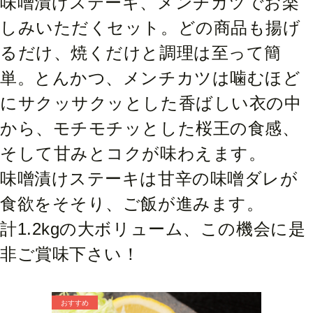
味噌漬けステーキ、メンチカツでお楽
しみいただくセット。どの商品も揚げ
るだけ、焼くだけと調理は至って簡
単。とんかつ、メンチカツは噛むほど
にサクッサクッとした香ばしい衣の中
から、モチモチッとした桜王の食感、
そして甘みとコクが味わえます。
味噌漬けステーキは甘辛の味噌ダレが
食欲をそそり、ご飯が進みます。
計1.2kgの大ボリューム、この機会に是
非ご賞味下さい！