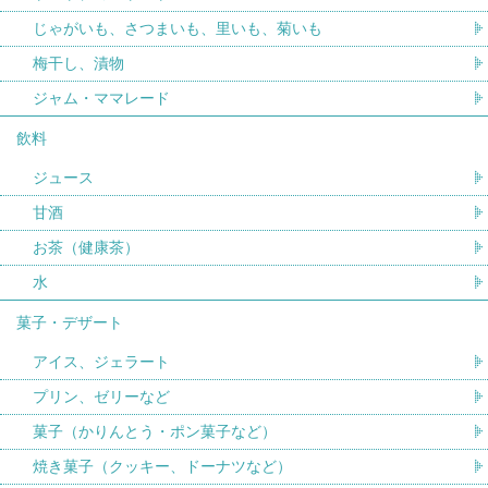
じゃがいも、さつまいも、里いも、菊いも
梅干し、漬物
ジャム・ママレード
飲料
ジュース
甘酒
お茶（健康茶）
水
菓子・デザート
アイス、ジェラート
プリン、ゼリーなど
菓子（かりんとう・ポン菓子など）
焼き菓子（クッキー、ドーナツなど）