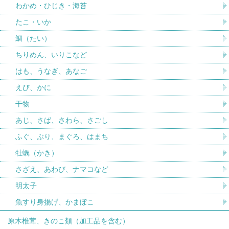
わかめ・ひじき・海苔
たこ・いか
鯛（たい）
ちりめん、いりこなど
はも、うなぎ、あなご
えび、かに
干物
あじ、さば、さわら、さごし
ふぐ、ぶり、まぐろ、はまち
牡蠣（かき）
さざえ、あわび、ナマコなど
明太子
魚すり身揚げ、かまぼこ
原木椎茸、きのこ類（加工品を含む）