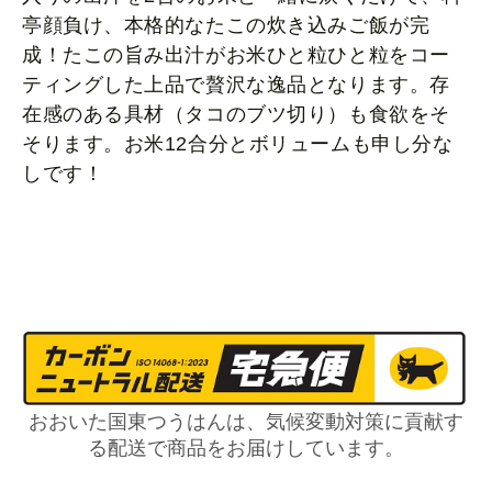
亭顔負け、本格的なたこの炊き込みご飯が完
成！たこの旨み出汁がお米ひと粒ひと粒をコー
ティングした上品で贅沢な逸品となります。存
在感のある具材（タコのブツ切り）も食欲をそ
そります。お米12合分とボリュームも申し分な
しです！
おおいた国東つうはんは、気候変動対策に貢献す
る配送で商品をお届けしています。