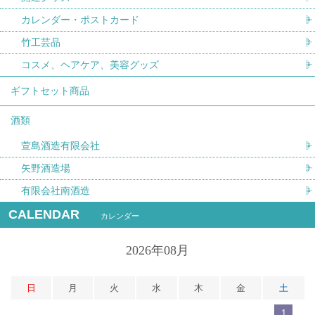
カレンダー・ポストカード
竹工芸品
コスメ、ヘアケア、美容グッズ
ギフトセット商品
酒類
萱島酒造有限会社
矢野酒造場
有限会社南酒造
CALENDAR
カレンダー
2026年08月
日
月
火
水
木
金
土
1