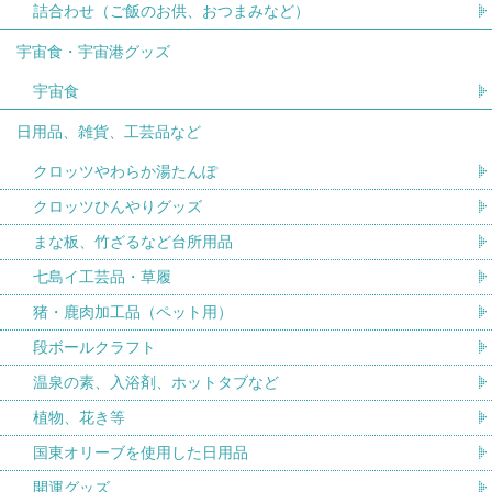
詰合わせ（ご飯のお供、おつまみなど）
宇宙食・宇宙港グッズ
宇宙食
日用品、雑貨、工芸品など
クロッツやわらか湯たんぽ
クロッツひんやりグッズ
まな板、竹ざるなど台所用品
七島イ工芸品・草履
猪・鹿肉加工品（ペット用）
段ボールクラフト
温泉の素、入浴剤、ホットタブなど
植物、花き等
国東オリーブを使用した日用品
開運グッズ