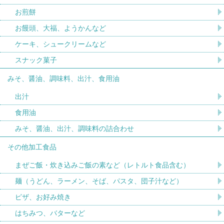
お煎餅
お饅頭、大福、ようかんなど
ケーキ、シュークリームなど
スナック菓子
みそ、醤油、調味料、出汁、食用油
出汁
食用油
みそ、醤油、出汁、調味料の詰合わせ
その他加工食品
まぜご飯・炊き込みご飯の素など（レトルト食品含む）
麺（うどん、ラーメン、そば、パスタ、団子汁など）
ピザ、お好み焼き
はちみつ、バターなど