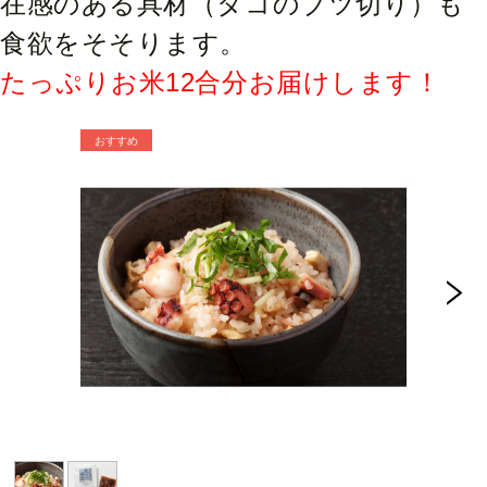
在感のある具材（タコのブツ切り）も
食欲をそそります。
たっぷりお米12合分お届けします！