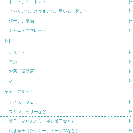
トマト、ミニトマト
じゃがいも、さつまいも、里いも、菊いも
梅干し、漬物
ジャム・ママレード
飲料
ジュース
甘酒
お茶（健康茶）
水
菓子・デザート
アイス、ジェラート
プリン、ゼリーなど
菓子（かりんとう・ポン菓子など）
焼き菓子（クッキー、ドーナツなど）