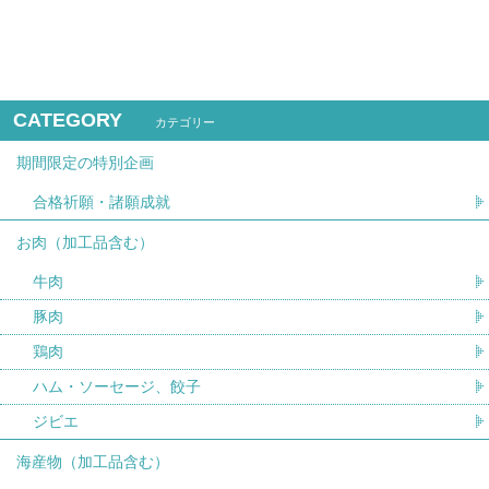
CATEGORY
カテゴリー
期間限定の特別企画
合格祈願・諸願成就
お肉（加工品含む）
牛肉
豚肉
鶏肉
ハム・ソーセージ、餃子
ジビエ
海産物（加工品含む）