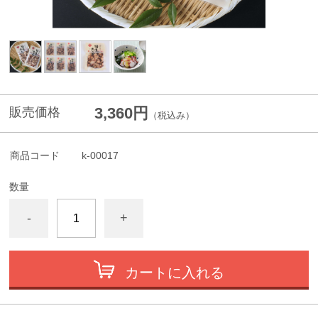
3,360円
販売価格
（税込み）
商品コード
k-00017
数量
-
+
カートに入れる