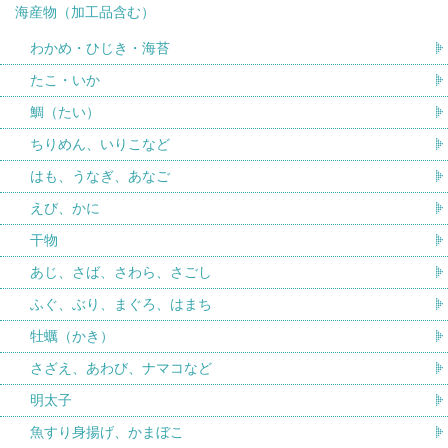
海産物（加工品含む）
わかめ・ひじき・海苔
たこ・いか
鯛（たい）
ちりめん、いりこなど
はも、うなぎ、あなご
えび、かに
干物
あじ、さば、さわら、さごし
ふぐ、ぶり、まぐろ、はまち
牡蠣（かき）
さざえ、あわび、ナマコなど
明太子
魚すり身揚げ、かまぼこ