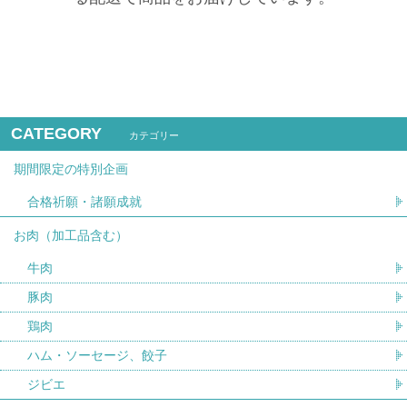
CATEGORY
カテゴリー
期間限定の特別企画
合格祈願・諸願成就
お肉（加工品含む）
牛肉
豚肉
鶏肉
ハム・ソーセージ、餃子
ジビエ