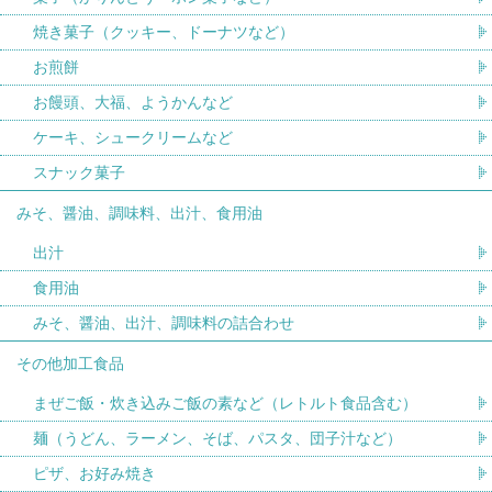
焼き菓子（クッキー、ドーナツなど）
お煎餅
お饅頭、大福、ようかんなど
ケーキ、シュークリームなど
スナック菓子
みそ、醤油、調味料、出汁、食用油
出汁
食用油
みそ、醤油、出汁、調味料の詰合わせ
その他加工食品
まぜご飯・炊き込みご飯の素など（レトルト食品含む）
麺（うどん、ラーメン、そば、パスタ、団子汁など）
ピザ、お好み焼き