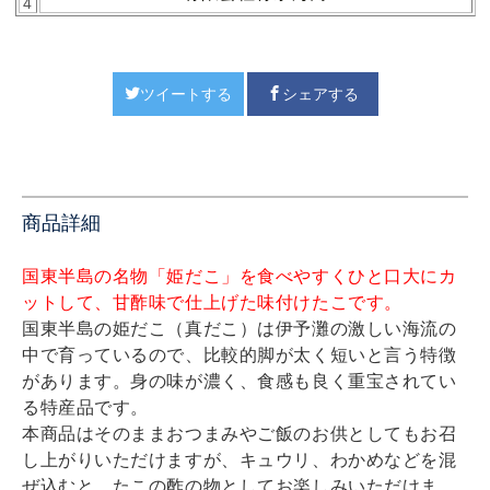
4
ツイートする
シェアする
商品詳細
国東半島の名物「姫だこ」を食べやすくひと口大にカ
ットして、甘酢味で仕上げた味付けたこです。
国東半島の姫だこ（真だこ）は伊予灘の激しい海流の
中で育っているので、比較的脚が太く短いと言う特徴
があります。身の味が濃く、食感も良く重宝されてい
る特産品です。
本商品はそのままおつまみやご飯のお供としてもお召
し上がりいただけますが、キュウリ、わかめなどを混
ぜ込むと、たこの酢の物としてお楽しみいただけま