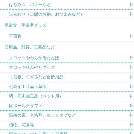
はちみつ、バターなど
詰合わせ（ご飯のお供、おつまみなど）
宇宙食・宇宙港グッズ
宇宙食
日用品、雑貨、工芸品など
クロッツやわらか湯たんぽ
クロッツひんやりグッズ
まな板、竹ざるなど台所用品
七島イ工芸品・草履
猪・鹿肉加工品（ペット用）
段ボールクラフト
温泉の素、入浴剤、ホットタブなど
植物、花き等