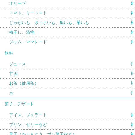
オリーブ
トマト、ミニトマト
じゃがいも、さつまいも、里いも、菊いも
梅干し、漬物
ジャム・ママレード
飲料
ジュース
甘酒
お茶（健康茶）
水
菓子・デザート
アイス、ジェラート
プリン、ゼリーなど
菓子（かりんとう・ポン菓子など）