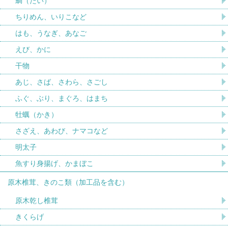
鯛（たい）
ちりめん、いりこなど
はも、うなぎ、あなご
えび、かに
干物
あじ、さば、さわら、さごし
ふぐ、ぶり、まぐろ、はまち
牡蠣（かき）
さざえ、あわび、ナマコなど
明太子
魚すり身揚げ、かまぼこ
原木椎茸、きのこ類（加工品を含む）
原木乾し椎茸
きくらげ