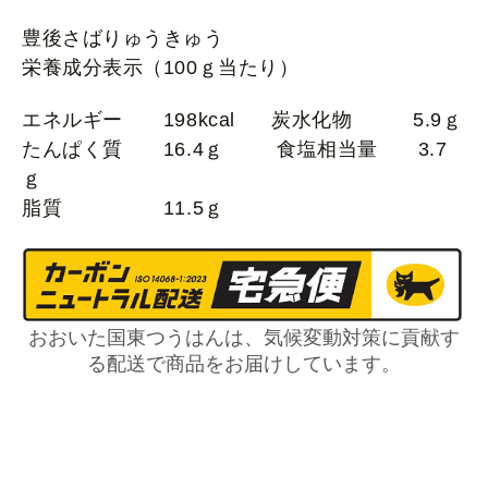
豊後さばりゅうきゅう
栄養成分表示（100ｇ当たり）
エネルギー 198kcal 炭水化物 5.9ｇ
たんぱく質 16.4ｇ 食塩相当量 3.7
ｇ
脂質 11.5ｇ
おおいた国東つうはんは、気候変動対策に貢献す
る配送で商品をお届けしています。