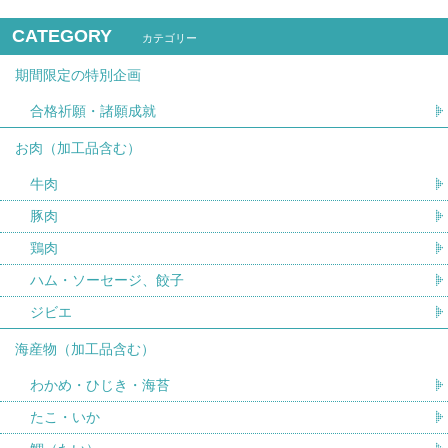
CATEGORY
カテゴリー
期間限定の特別企画
合格祈願・諸願成就
お肉（加工品含む）
牛肉
豚肉
鶏肉
ハム・ソーセージ、餃子
ジビエ
海産物（加工品含む）
わかめ・ひじき・海苔
たこ・いか