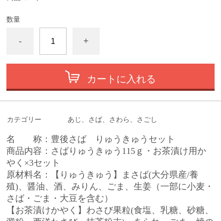
数量
-
+
カートに入れる
カテゴリー
あじ、さば、さわら、さごし
名 称：豊後さば りゅうきゅうセット
商品内容：さばりゅうきゅう115ｇ・お茶漬け用か
やく×3セット
原材料名：【りゅうきゅう】まさば(大分県産/養
殖)、醤油、酒、みりん、ごま、生姜（一部に小麦・
さば・ごま・大豆を含む）
【お茶漬けかやく】わさび果粒(食塩、乳糖、砂糖、