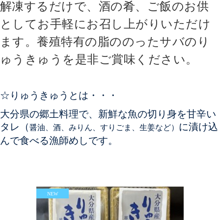
解凍するだけで、酒の肴、ご飯のお供
としてお手軽にお召し上がりいただけ
ます。養殖特有の脂ののったサバのり
ゅうきゅうを是非ご賞味ください。
☆りゅうきゅうとは・・・
大分県の郷土料理で、新鮮な魚の切り身を甘辛い
タレ（
に漬け込
醤油、酒、みりん、すりごま、生姜など）
んで食べる漁師めしです。