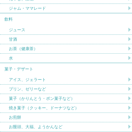
ジャム・ママレード
飲料
ジュース
甘酒
お茶（健康茶）
水
菓子・デザート
アイス、ジェラート
プリン、ゼリーなど
菓子（かりんとう・ポン菓子など）
焼き菓子（クッキー、ドーナツなど）
お煎餅
お饅頭、大福、ようかんなど