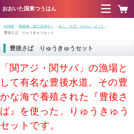
おおいた国東つうはん
HOME
海産物（加工品含む）
あじ、さば、さわら、さごし
豊後さば りゅうきゅうセット
豊後さば りゅうきゅうセット
「関アジ・関サバ」の漁場と
して有名な豊後水道。その豊
かな海で養殖された『豊後さ
ば』を使った、りゅうきゅう
セットです。