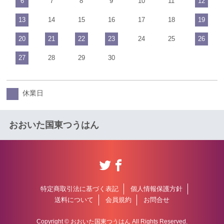
6
7
8
9
10
11
12
13
14
15
16
17
18
19
20
21
22
23
24
25
26
27
28
29
30
休業日
おおいた国東つうはん
特定商取引法に基づく表記
個人情報保護方針
送料について
会員規約
お問合せ
Copyright © おおいた国東つうはん All Rights Reserved.