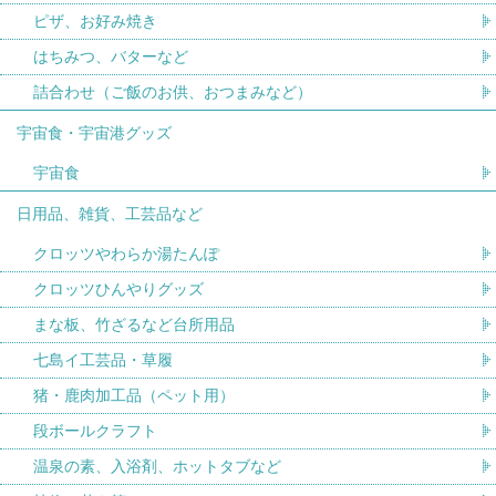
ピザ、お好み焼き
はちみつ、バターなど
詰合わせ（ご飯のお供、おつまみなど）
宇宙食・宇宙港グッズ
宇宙食
日用品、雑貨、工芸品など
クロッツやわらか湯たんぽ
クロッツひんやりグッズ
まな板、竹ざるなど台所用品
七島イ工芸品・草履
猪・鹿肉加工品（ペット用）
段ボールクラフト
温泉の素、入浴剤、ホットタブなど