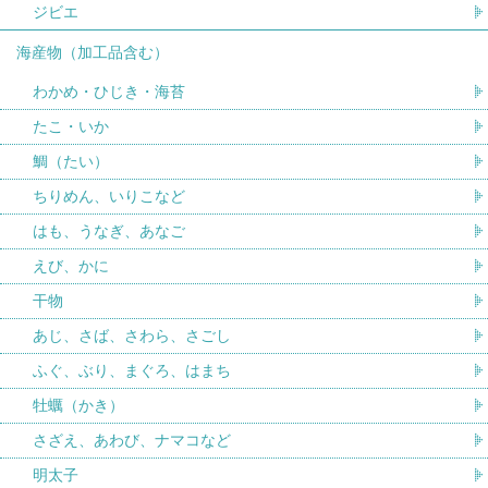
ジビエ
海産物（加工品含む）
わかめ・ひじき・海苔
たこ・いか
鯛（たい）
ちりめん、いりこなど
はも、うなぎ、あなご
えび、かに
干物
あじ、さば、さわら、さごし
ふぐ、ぶり、まぐろ、はまち
牡蠣（かき）
さざえ、あわび、ナマコなど
明太子