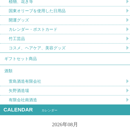
植物、花き等
国東オリーブを使用した日用品
開運グッズ
カレンダー・ポストカード
竹工芸品
コスメ、ヘアケア、美容グッズ
ギフトセット商品
酒類
萱島酒造有限会社
矢野酒造場
有限会社南酒造
CALENDAR
カレンダー
2026年08月