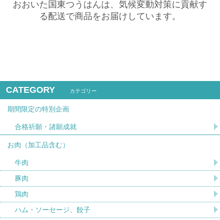
おおいた国東つうはんは、気候変動対策に貢献す
る配送で商品をお届けしています。
CATEGORY
カテゴリー
期間限定の特別企画
合格祈願・諸願成就
お肉（加工品含む）
牛肉
豚肉
鶏肉
ハム・ソーセージ、餃子