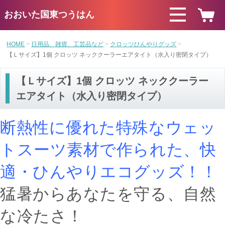
おおいた国東つうはん
HOME
日用品、雑貨、工芸品など
クロッツひんやりグッズ
【Ｌサイズ】1個 クロッツ ネッククーラーエアタイト（水入り密閉タイプ）
【Ｌサイズ】1個 クロッツ ネッククーラー
エアタイト（水入り密閉タイプ）
断熱性に優れた特殊なウェッ
トスーツ素材で作られた、快
適・ひんやりエコグッズ！！
猛暑からあなたを守る、自然
な冷たさ！