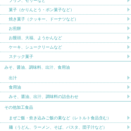
プリン、ゼリーなど
菓子（かりんとう・ポン菓子など）
焼き菓子（クッキー、ドーナツなど）
お煎餅
お饅頭、大福、ようかんなど
ケーキ、シュークリームなど
スナック菓子
みそ、醤油、調味料、出汁、食用油
出汁
食用油
みそ、醤油、出汁、調味料の詰合わせ
その他加工食品
まぜご飯・炊き込みご飯の素など（レトルト食品含む）
麺（うどん、ラーメン、そば、パスタ、団子汁など）