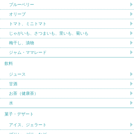
ブルーベリー
オリーブ
トマト、ミニトマト
じゃがいも、さつまいも、里いも、菊いも
梅干し、漬物
ジャム・ママレード
飲料
ジュース
甘酒
お茶（健康茶）
水
菓子・デザート
アイス、ジェラート