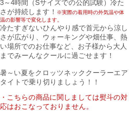
3～4時間
（S
サイズでの公的試験）
冷た
さが持続します！
※実際の着用時の外気温や体
温の影響等で変化します。
冷たすぎないひんやり感で首元から涼し
さが広がり、ウォーキングや畑仕事、熱
い場所でのお仕事など、お子様から大人
までみーんなクールに過ごせます！
暑～い夏をクロッツネッククーラーエア
タイトで乗り切りましょう！！
・こちらの商品に関しましては熨斗の対
応はおこなっておりません。