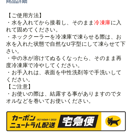
商品詳細
【ご使用方法】
・水を入れてから接着し、そのまま
冷凍庫
に入
れて固めてください。
・ネッククーラーを冷凍庫で凍らせる際は、お
水を入れた状態で自然なU字型にして凍らせて下
さい。
・中の氷が溶けてぬるくなったら、そのまま再
度冷凍庫で冷やしてください。
・お手入れは、表面を中性洗剤等で手洗いして
ください。
【ご注意】
・お使いの際は、
結露する事がありますので
タ
オルなどを巻いてお使いください。