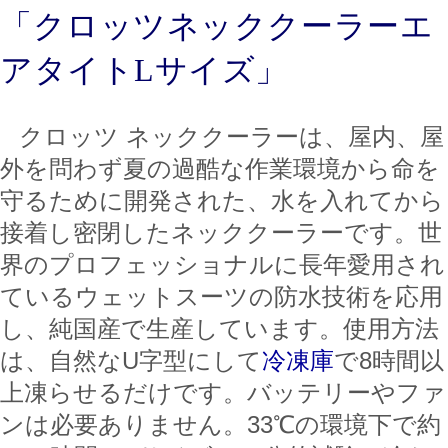
「クロッツネッククーラーエ
アタイトLサイズ」
クロッツ ネッククーラーは、屋内、屋
外を問わず夏の過酷な作業環境から命を
守るために開発された、水を入れてから
接着し密閉したネッククーラーです。世
界のプロフェッショナルに長年愛用され
ているウェットスーツの防水技術を応用
し、純国産で生産しています。使用方法
は、自然なU字型にして
冷凍庫
で8時間以
上凍らせるだけです。バッテリーやファ
ンは必要ありません。33℃の環境下で約