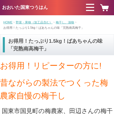
おおいた国東つうはん
HOME
野菜・果物（加工品含む）
梅干し、漬物
お得用！たっぷり1.5kg！ばあちゃんの味「完熟南高梅干」
お得用！たっぷり1.5kg！ばあちゃんの味
「完熟南高梅干」
お得用！リピーターの方に!
昔ながらの製法でつくった梅
農家自慢の梅干し
国東市国見町の梅農家、田辺さんの梅干