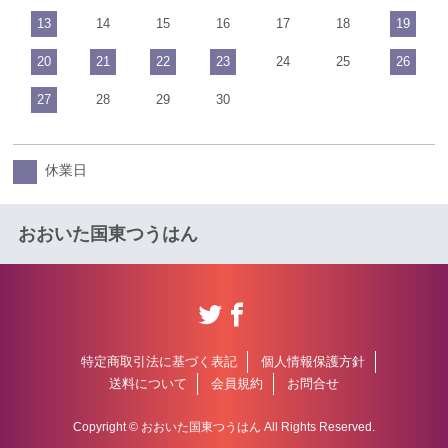
13
14
15
16
17
18
19
20
21
22
23
24
25
26
27
28
29
30
休業日
おおいた国東つうはん
特定商取引法に基づく表記
個人情報保護方針
送料について
会員規約
お問合せ
Copyright © おおいた国東つうはん All Rights Reserved.