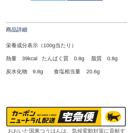
商品詳細
栄養成分表示（100g当たり）
熱量 39kcal たんぱく質 0.8g 脂質 0.8g
炭水化物 9.8g 食塩相当量 20.6g
おおいた国東つうはんは、気候変動対策に貢献す