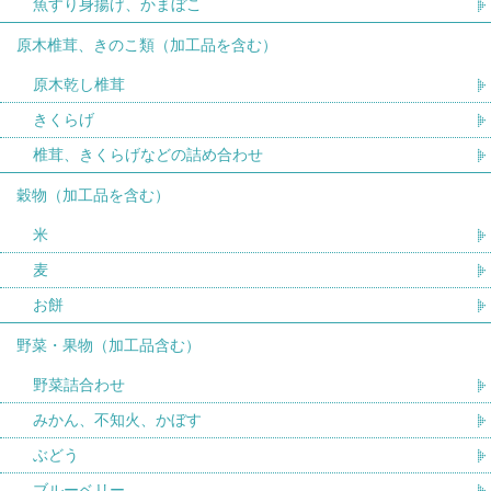
魚すり身揚げ、かまぼこ
原木椎茸、きのこ類（加工品を含む）
原木乾し椎茸
きくらげ
椎茸、きくらげなどの詰め合わせ
穀物（加工品を含む）
米
麦
お餅
野菜・果物（加工品含む）
野菜詰合わせ
みかん、不知火、かぼす
ぶどう
ブルーベリー