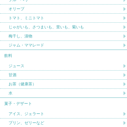
オリーブ
トマト、ミニトマト
じゃがいも、さつまいも、里いも、菊いも
梅干し、漬物
ジャム・ママレード
飲料
ジュース
甘酒
お茶（健康茶）
水
菓子・デザート
アイス、ジェラート
プリン、ゼリーなど