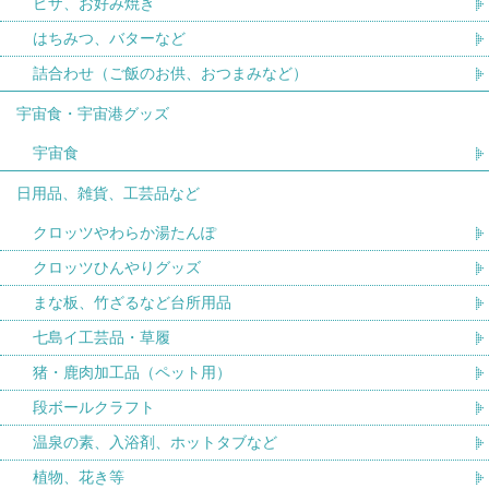
ピザ、お好み焼き
はちみつ、バターなど
詰合わせ（ご飯のお供、おつまみなど）
宇宙食・宇宙港グッズ
宇宙食
日用品、雑貨、工芸品など
クロッツやわらか湯たんぽ
クロッツひんやりグッズ
まな板、竹ざるなど台所用品
七島イ工芸品・草履
猪・鹿肉加工品（ペット用）
段ボールクラフト
温泉の素、入浴剤、ホットタブなど
植物、花き等