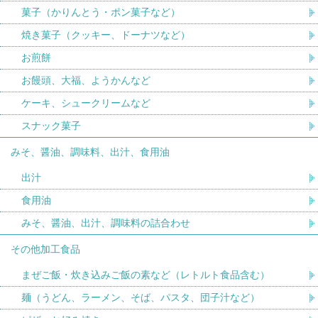
菓子（かりんとう・ポン菓子など）
焼き菓子（クッキー、ドーナツなど）
お煎餅
お饅頭、大福、ようかんなど
ケーキ、シュークリームなど
スナック菓子
みそ、醤油、調味料、出汁、食用油
出汁
食用油
みそ、醤油、出汁、調味料の詰合わせ
その他加工食品
まぜご飯・炊き込みご飯の素など（レトルト食品含む）
麺（うどん、ラーメン、そば、パスタ、団子汁など）