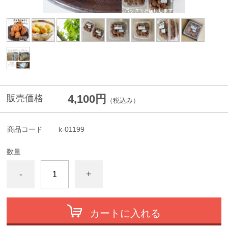
4,100円
販売価格
（税込み）
商品コード
k-01199
数量
-
+
カートに入れる