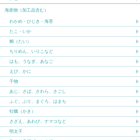
海産物（加工品含む）
わかめ・ひじき・海苔
たこ・いか
鯛（たい）
ちりめん、いりこなど
はも、うなぎ、あなご
えび、かに
干物
あじ、さば、さわら、さごし
ふぐ、ぶり、まぐろ、はまち
牡蠣（かき）
さざえ、あわび、ナマコなど
明太子