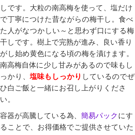
しです。大粒の南高梅を使って、塩だけ
で丁寧につけた昔ながらの梅干し。食べ
た人がなつかしい～と思わず口にする梅
干しです。
樹上で完熟が進み、良い香り
がし始め黄色になる頃の梅を漬けます。
南高梅自体に少し甘みがあるので味もし
っかり、
塩味もしっかり
している
のでぜ
ひ白ご飯と一緒にお召し上がりくださ
い。
容器が高騰している為、
簡易パック
にす
ることで、お得価格でご提供させていた