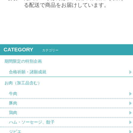
る配送で商品をお届けしています。
CATEGORY
カテゴリー
期間限定の特別企画
合格祈願・諸願成就
お肉（加工品含む）
牛肉
豚肉
鶏肉
ハム・ソーセージ、餃子
ジビエ