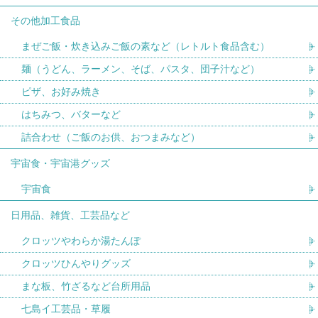
その他加工食品
まぜご飯・炊き込みご飯の素など（レトルト食品含む）
麺（うどん、ラーメン、そば、パスタ、団子汁など）
ピザ、お好み焼き
はちみつ、バターなど
詰合わせ（ご飯のお供、おつまみなど）
宇宙食・宇宙港グッズ
宇宙食
日用品、雑貨、工芸品など
クロッツやわらか湯たんぽ
クロッツひんやりグッズ
まな板、竹ざるなど台所用品
七島イ工芸品・草履