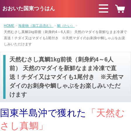
おおいた国東つうはん
HOME
海産物（加工品含む）
鯛（たい）
天然むさし真鯛1kg前後（刺身約4～6人前） 天然のマダイを新鮮なまま冷凍で
直送！チダイ又はマダイも1尾付き ※天然マダイのお刺身や鯛しゃぶをお楽
しみいただけます
天然むさし真鯛1kg前後（刺身約4～6人
前） 天然のマダイを新鮮なまま冷凍で直
送！チダイ又はマダイも1尾付き ※天然マ
ダイのお刺身や鯛しゃぶをお楽しみいただ
けます
国東半島沖で獲れた
「天然む
さし真鯛」