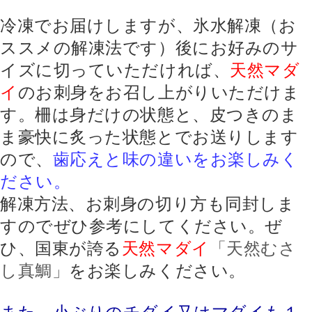
冷凍でお届けしますが、氷水解凍（お
ススメの解凍法です）後にお好みのサ
イズに切っていただければ、
天然マダ
イ
のお刺身をお召し上がりいただけま
す。柵は身だけの状態と、皮つきのま
ま豪快に炙った状態とでお送りします
ので、
歯応えと味の違いをお楽しみく
ださい。
解凍方法、お刺身の切り方も同封しま
すのでぜひ参考にしてください。
ぜ
ひ、国東が誇る
天然マダイ
「
天然むさ
し真鯛」
をお楽しみください。