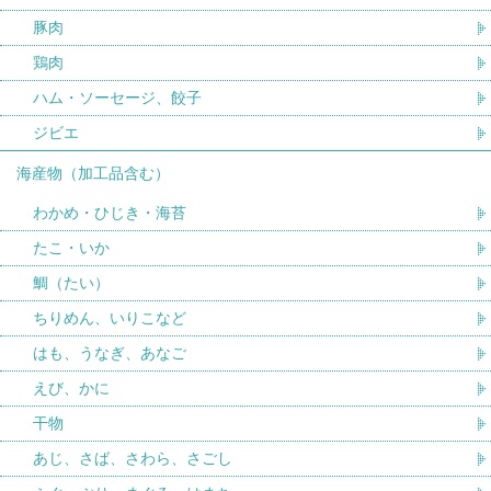
豚肉
鶏肉
ハム・ソーセージ、餃子
ジビエ
海産物（加工品含む）
わかめ・ひじき・海苔
たこ・いか
鯛（たい）
ちりめん、いりこなど
はも、うなぎ、あなご
えび、かに
干物
あじ、さば、さわら、さごし