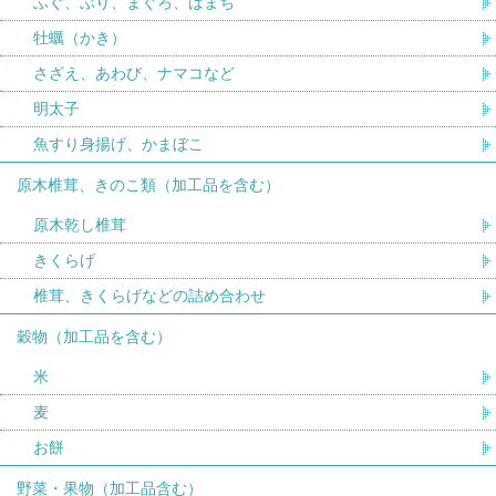
ふぐ、ぶり、まぐろ、はまち
牡蠣（かき）
さざえ、あわび、ナマコなど
明太子
魚すり身揚げ、かまぼこ
原木椎茸、きのこ類（加工品を含む）
原木乾し椎茸
きくらげ
椎茸、きくらげなどの詰め合わせ
穀物（加工品を含む）
米
麦
お餅
野菜・果物（加工品含む）