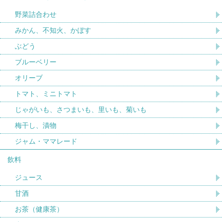
野菜詰合わせ
みかん、不知火、かぼす
ぶどう
ブルーベリー
オリーブ
トマト、ミニトマト
じゃがいも、さつまいも、里いも、菊いも
梅干し、漬物
ジャム・ママレード
飲料
ジュース
甘酒
お茶（健康茶）