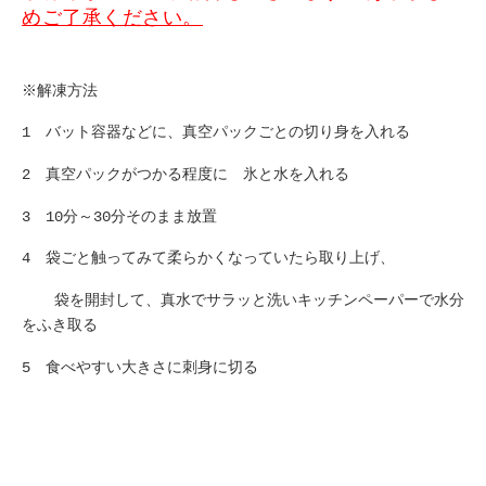
めご了承ください。
※解凍方法
1
バット容器などに、真空パックごとの切り身を入れる
2
真空パックがつかる程度に 氷と水を入れる
3
10分
～
30
分そのまま放置
4
袋ごと触ってみて柔らかくなっていたら取り上げ、
袋を開封して、真水でサラッと洗いキッチンペーパーで水分
をふき取る
5
食べやすい大きさに刺身に切る