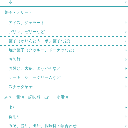
水
菓子・デザート
アイス、ジェラート
プリン、ゼリーなど
菓子（かりんとう・ポン菓子など）
焼き菓子（クッキー、ドーナツなど）
お煎餅
お饅頭、大福、ようかんなど
ケーキ、シュークリームなど
スナック菓子
みそ、醤油、調味料、出汁、食用油
出汁
食用油
みそ、醤油、出汁、調味料の詰合わせ