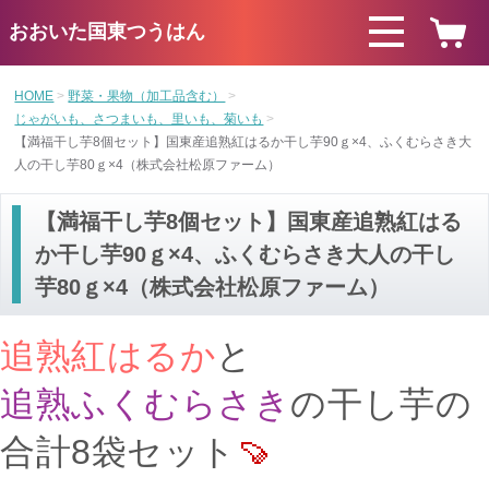
おおいた国東つうはん
HOME
野菜・果物（加工品含む）
じゃがいも、さつまいも、里いも、菊いも
【満福干し芋8個セット】国東産追熟紅はるか干し芋90ｇ×4、ふくむらさき大
人の干し芋80ｇ×4（株式会社松原ファーム）
【満福干し芋8個セット】国東産追熟紅はる
か干し芋90ｇ×4、ふくむらさき大人の干し
芋80ｇ×4（株式会社松原ファーム）
追熟紅はるか
と
追熟ふくむらさき
の干し芋の
合計8袋セット
🍠