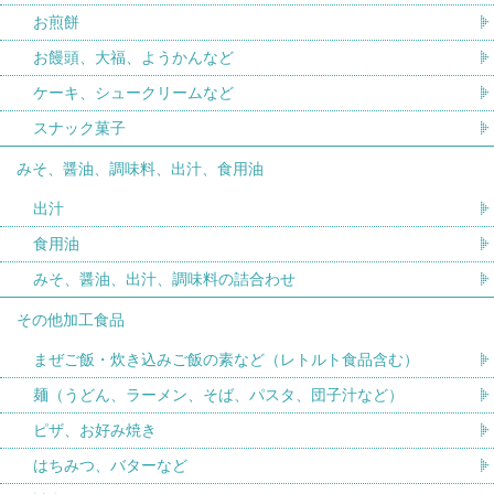
お煎餅
お饅頭、大福、ようかんなど
ケーキ、シュークリームなど
スナック菓子
みそ、醤油、調味料、出汁、食用油
出汁
食用油
みそ、醤油、出汁、調味料の詰合わせ
その他加工食品
まぜご飯・炊き込みご飯の素など（レトルト食品含む）
麺（うどん、ラーメン、そば、パスタ、団子汁など）
ピザ、お好み焼き
はちみつ、バターなど