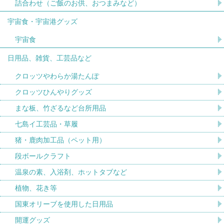
詰合わせ（ご飯のお供、おつまみなど）
宇宙食・宇宙港グッズ
宇宙食
日用品、雑貨、工芸品など
クロッツやわらか湯たんぽ
クロッツひんやりグッズ
まな板、竹ざるなど台所用品
七島イ工芸品・草履
猪・鹿肉加工品（ペット用）
段ボールクラフト
温泉の素、入浴剤、ホットタブなど
植物、花き等
国東オリーブを使用した日用品
開運グッズ