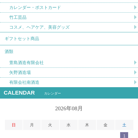
カレンダー・ポストカード
竹工芸品
コスメ、ヘアケア、美容グッズ
ギフトセット商品
酒類
萱島酒造有限会社
矢野酒造場
有限会社南酒造
CALENDAR
カレンダー
2026年08月
日
月
火
水
木
金
土
1