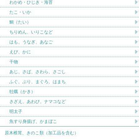
わかめ・ひじき・海苔
たこ・いか
鯛（たい）
ちりめん、いりこなど
はも、うなぎ、あなご
えび、かに
干物
あじ、さば、さわら、さごし
ふぐ、ぶり、まぐろ、はまち
牡蠣（かき）
さざえ、あわび、ナマコなど
明太子
魚すり身揚げ、かまぼこ
原木椎茸、きのこ類（加工品を含む）