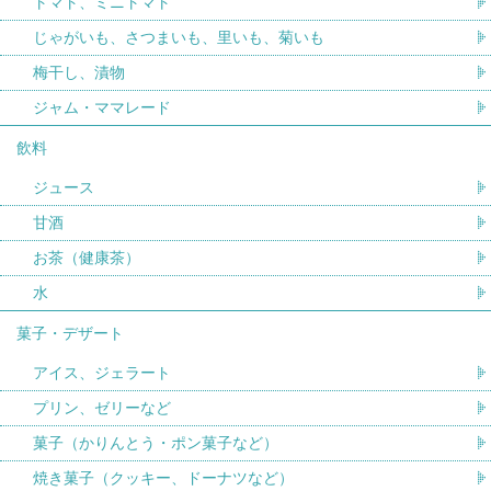
トマト、ミニトマト
じゃがいも、さつまいも、里いも、菊いも
梅干し、漬物
ジャム・ママレード
飲料
ジュース
甘酒
お茶（健康茶）
水
菓子・デザート
アイス、ジェラート
プリン、ゼリーなど
菓子（かりんとう・ポン菓子など）
焼き菓子（クッキー、ドーナツなど）