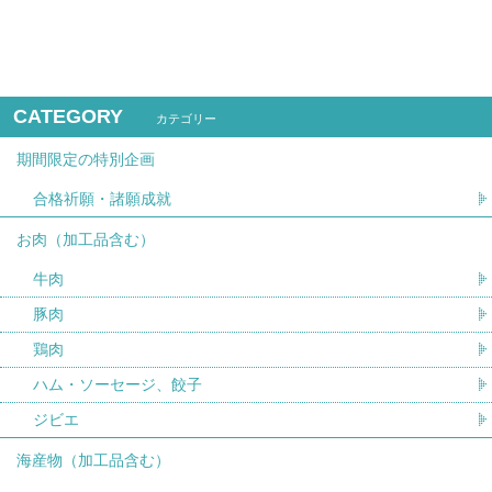
CATEGORY
カテゴリー
期間限定の特別企画
合格祈願・諸願成就
お肉（加工品含む）
牛肉
豚肉
鶏肉
ハム・ソーセージ、餃子
ジビエ
海産物（加工品含む）