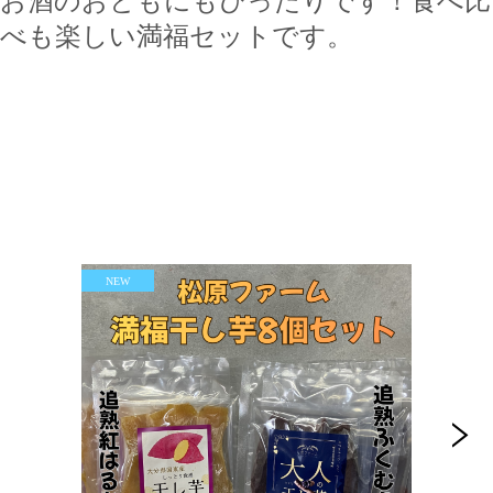
お酒のおともにもぴったりです！食べ比
べも楽しい満福セットです。