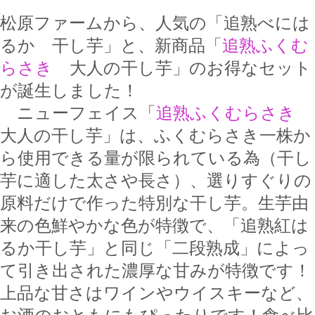
松原ファームから、人気の「追熟べには
るか 干し芋」と、新商品「
追熟ふくむ
らさき
大人の干し芋」のお得なセット
が誕生しました！
ニューフェイス「
追熟ふくむらさき
大人の干し芋」は、ふくむらさき一株か
ら使用できる量が限られている為（干し
芋に適した太さや長さ）、選りすぐりの
原料だけで作った特別な干し芋。生芋由
来の色鮮やかな色が特徴で、「追熟紅は
るか干し芋」と同じ「二段熟成」によっ
て引き出された濃厚な甘みが特徴です！
上品な甘さはワインやウイスキーなど、