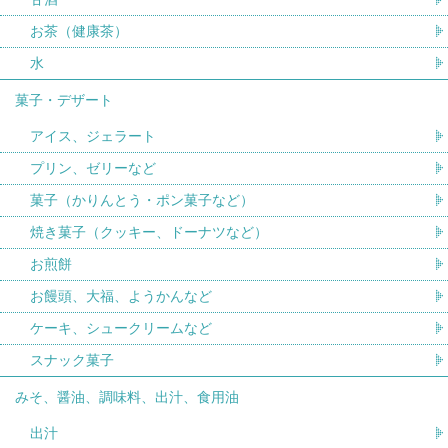
お茶（健康茶）
水
菓子・デザート
アイス、ジェラート
プリン、ゼリーなど
菓子（かりんとう・ポン菓子など）
焼き菓子（クッキー、ドーナツなど）
お煎餅
お饅頭、大福、ようかんなど
ケーキ、シュークリームなど
スナック菓子
みそ、醤油、調味料、出汁、食用油
出汁