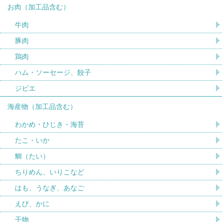
お肉（加工品含む）
牛肉
豚肉
鶏肉
ハム・ソーセージ、餃子
ジビエ
海産物（加工品含む）
わかめ・ひじき・海苔
たこ・いか
鯛（たい）
ちりめん、いりこなど
はも、うなぎ、あなご
えび、かに
干物