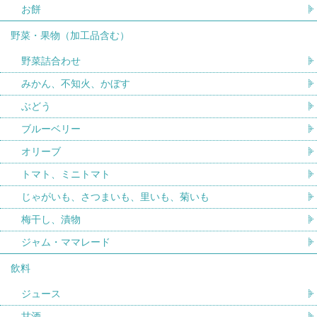
お餅
野菜・果物（加工品含む）
野菜詰合わせ
みかん、不知火、かぼす
ぶどう
ブルーベリー
オリーブ
トマト、ミニトマト
じゃがいも、さつまいも、里いも、菊いも
梅干し、漬物
ジャム・ママレード
飲料
ジュース
甘酒