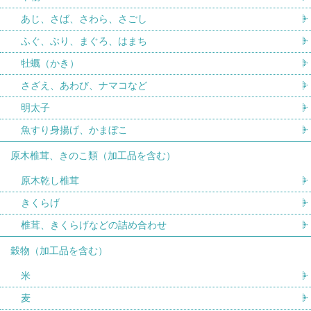
あじ、さば、さわら、さごし
ふぐ、ぶり、まぐろ、はまち
牡蠣（かき）
さざえ、あわび、ナマコなど
明太子
魚すり身揚げ、かまぼこ
原木椎茸、きのこ類（加工品を含む）
原木乾し椎茸
きくらげ
椎茸、きくらげなどの詰め合わせ
穀物（加工品を含む）
米
麦