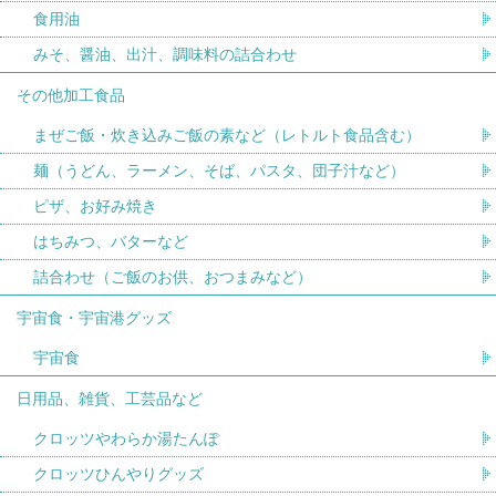
食用油
みそ、醤油、出汁、調味料の詰合わせ
その他加工食品
まぜご飯・炊き込みご飯の素など（レトルト食品含む）
麺（うどん、ラーメン、そば、パスタ、団子汁など）
ピザ、お好み焼き
はちみつ、バターなど
詰合わせ（ご飯のお供、おつまみなど）
宇宙食・宇宙港グッズ
宇宙食
日用品、雑貨、工芸品など
クロッツやわらか湯たんぽ
クロッツひんやりグッズ