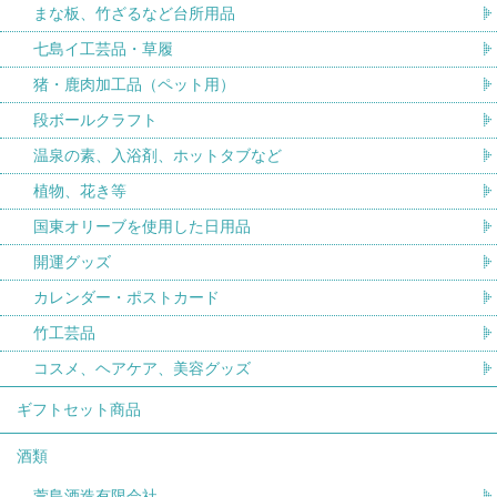
まな板、竹ざるなど台所用品
七島イ工芸品・草履
猪・鹿肉加工品（ペット用）
段ボールクラフト
温泉の素、入浴剤、ホットタブなど
植物、花き等
国東オリーブを使用した日用品
開運グッズ
カレンダー・ポストカード
竹工芸品
コスメ、ヘアケア、美容グッズ
ギフトセット商品
酒類
萱島酒造有限会社