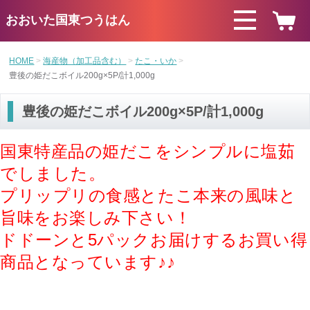
おおいた国東つうはん
HOME
海産物（加工品含む）
たこ・いか
豊後の姫だこボイル200g×5P/計1,000g
豊後の姫だこボイル200g×5P/計1,000g
国東特産品の姫だこをシンプルに塩茹
でしました。
プリップリの食感とたこ本来の風味と
旨味をお楽しみ下さい！
ドドーンと5パックお届けするお買い得
商品となっています♪♪