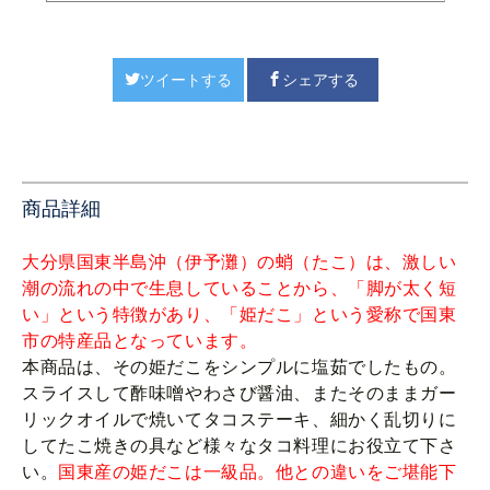
ツイートする
シェアする
商品詳細
大分県国東半島沖（伊予灘）の蛸（たこ）は、激しい
潮の流れの中で生息していることから、「脚が太く短
い」という特徴があり、「姫だこ」という愛称で国東
市の特産品となっています。
本商品は、その姫だこをシンプルに塩茹でしたもの。
スライスして酢味噌やわさび醤油、またそのままガー
リックオイルで焼いてタコステーキ、細かく乱切りに
してたこ焼きの具など様々なタコ料理にお役立て下さ
い。
国東産の姫だこは一級品。他との違いをご堪能下